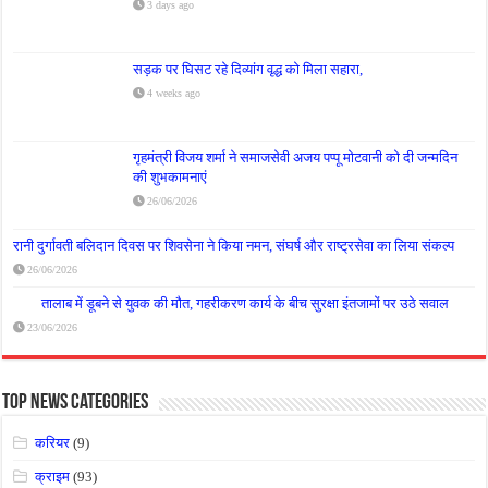
3 days ago
सड़क पर घिसट रहे दिव्यांग वृद्ध को मिला सहारा,
4 weeks ago
गृहमंत्री विजय शर्मा ने समाजसेवी अजय पप्पू मोटवानी को दी जन्मदिन
की शुभकामनाएं
26/06/2026
रानी दुर्गावती बलिदान दिवस पर शिवसेना ने किया नमन, संघर्ष और राष्ट्रसेवा का लिया संकल्प
26/06/2026
तालाब में डूबने से युवक की मौत, गहरीकरण कार्य के बीच सुरक्षा इंतजामों पर उठे सवाल
23/06/2026
Top News Categories
करियर
(9)
क्राइम
(93)