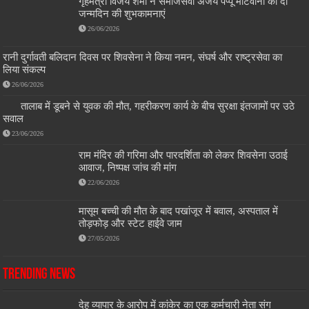
गृहमंत्री विजय शर्मा ने समाजसेवी अजय पप्पू मोटवानी को दी
जन्मदिन की शुभकामनाएं
26/06/2026
रानी दुर्गावती बलिदान दिवस पर शिवसेना ने किया नमन, संघर्ष और राष्ट्रसेवा का
लिया संकल्प
26/06/2026
तालाब में डूबने से युवक की मौत, गहरीकरण कार्य के बीच सुरक्षा इंतजामों पर उठे
सवाल
23/06/2026
राम मंदिर की गरिमा और पारदर्शिता को लेकर शिवसेना उठाई
आवाज, निष्पक्ष जांच की मांग
22/06/2026
मासूम बच्ची की मौत के बाद पखांजूर में बवाल, अस्पताल में
तोड़फोड़ और स्टेट हाईवे जाम
27/05/2026
Trending News
देह व्यापार के आरोप में कांकेर का एक कर्मचारी नेता संग