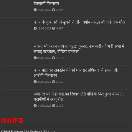
बैककर्मी गिरफ्तार
18/05/2025
5,392
नगर के दूध नदी में डूबने से तीन वर्षीय मासूम की दर्दनाक मौत
18/07/2025
4,367
सांसद भोजराज नाग का फूटा गुस्सा, कर्मचारी को भरी सभा में
लगाई फटकार, वीडियो वायरल
08/05/2025
2,677
नगर पालिका सफाईकर्मी की धारदार हथियार से हत्या, तीन
आरोपी गिरफ्तार
29/07/2025
2,536
जमानत पर रिहा बाबू का रिश्वत लेते वीडियो फिर हुआ वायरल,
ग्रामीणों में आक्रोश
14/06/2025
2,079
OUR OFFICE
Chief Editor:
Mr. Prakash Thakur