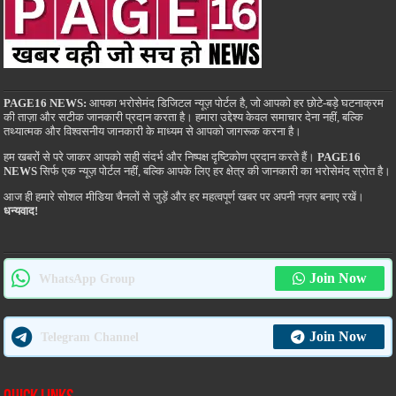
PAGE16 NEWS:
आपका भरोसेमंद डिजिटल न्यूज़ पोर्टल है, जो आपको हर छोटे-बड़े घटनाक्रम
की ताज़ा और सटीक जानकारी प्रदान करता है। हमारा उद्देश्य केवल समाचार देना नहीं, बल्कि
तथ्यात्मक और विश्वसनीय जानकारी के माध्यम से आपको जागरूक करना है।
हम खबरों से परे जाकर आपको सही संदर्भ और निष्पक्ष दृष्टिकोण प्रदान करते हैं।
PAGE16
NEWS
सिर्फ एक न्यूज़ पोर्टल नहीं, बल्कि आपके लिए हर क्षेत्र की जानकारी का भरोसेमंद स्रोत है।
आज ही हमारे सोशल मीडिया चैनलों से जुड़ें और हर महत्वपूर्ण खबर पर अपनी नज़र बनाए रखें।
धन्यवाद!
Join Now
WhatsApp Group
Join Now
Telegram Channel