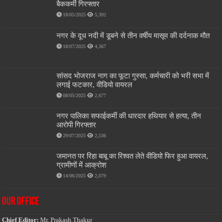
बैककर्मी गिरफ्तार
18/05/2025
5,392
नगर के दूध नदी में डूबने से तीन वर्षीय मासूम की दर्दनाक मौत
18/07/2025
4,367
सांसद भोजराज नाग का फूटा गुस्सा, कर्मचारी को भरी सभा में
लगाई फटकार, वीडियो वायरल
08/05/2025
2,677
नगर पालिका सफाईकर्मी की धारदार हथियार से हत्या, तीन
आरोपी गिरफ्तार
29/07/2025
2,536
जमानत पर रिहा बाबू का रिश्वत लेते वीडियो फिर हुआ वायरल,
ग्रामीणों में आक्रोश
14/06/2025
2,079
OUR OFFICE
Chief Editor:
Mr. Prakash Thakur