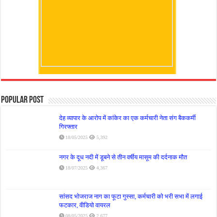
Popular Post
देह व्यापार के आरोप में कांकेर का एक कर्मचारी नेता संग बैककर्मी
गिरफ्तार
18/05/2025
5,392
नगर के दूध नदी में डूबने से तीन वर्षीय मासूम की दर्दनाक मौत
18/07/2025
4,367
सांसद भोजराज नाग का फूटा गुस्सा, कर्मचारी को भरी सभा में लगाई
फटकार, वीडियो वायरल
08/05/2025
2,677