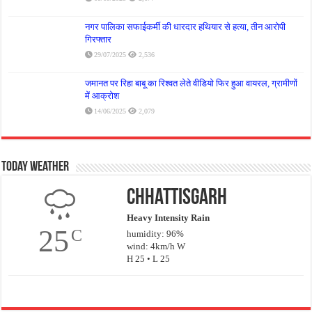
नगर पालिका सफाईकर्मी की धारदार हथियार से हत्या, तीन आरोपी
गिरफ्तार
29/07/2025
2,536
जमानत पर रिहा बाबू का रिश्वत लेते वीडियो फिर हुआ वायरल, ग्रामीणों
में आक्रोश
14/06/2025
2,079
Today Weather
Chhattisgarh
Heavy Intensity Rain
25
C
humidity: 96%
wind: 4km/h W
H 25 • L 25