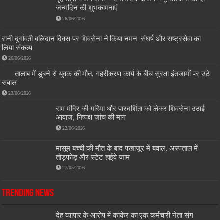
जन्मदिन की शुभकामनाएं
26/06/2026
रानी दुर्गावती बलिदान दिवस पर शिवसेना ने किया नमन, संघर्ष और राष्ट्रसेवा का
लिया संकल्प
26/06/2026
तालाब में डूबने से युवक की मौत, गहरीकरण कार्य के बीच सुरक्षा इंतजामों पर उठे
सवाल
23/06/2026
राम मंदिर की गरिमा और पारदर्शिता को लेकर शिवसेना उठाई
आवाज, निष्पक्ष जांच की मांग
22/06/2026
मासूम बच्ची की मौत के बाद पखांजूर में बवाल, अस्पताल में
तोड़फोड़ और स्टेट हाईवे जाम
27/05/2026
Trending News
देह व्यापार के आरोप में कांकेर का एक कर्मचारी नेता संग