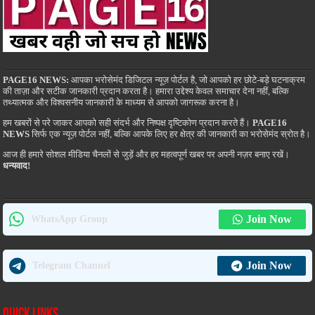
PAGE16 NEWS:
आपका भरोसेमंद डिजिटल न्यूज़ पोर्टल है, जो आपको हर छोटे-बड़े घटनाक्रम
की ताज़ा और सटीक जानकारी प्रदान करता है। हमारा उद्देश्य केवल समाचार देना नहीं, बल्कि
तथ्यात्मक और विश्वसनीय जानकारी के माध्यम से आपको जागरूक करना है।
हम खबरों से परे जाकर आपको सही संदर्भ और निष्पक्ष दृष्टिकोण प्रदान करते हैं।
PAGE16
NEWS
सिर्फ एक न्यूज़ पोर्टल नहीं, बल्कि आपके लिए हर क्षेत्र की जानकारी का भरोसेमंद स्रोत है।
आज ही हमारे सोशल मीडिया चैनलों से जुड़ें और हर महत्वपूर्ण खबर पर अपनी नज़र बनाए रखें।
धन्यवाद!
Join Now
WhatsApp Group
Join Now
Telegram Channel
Quick Links