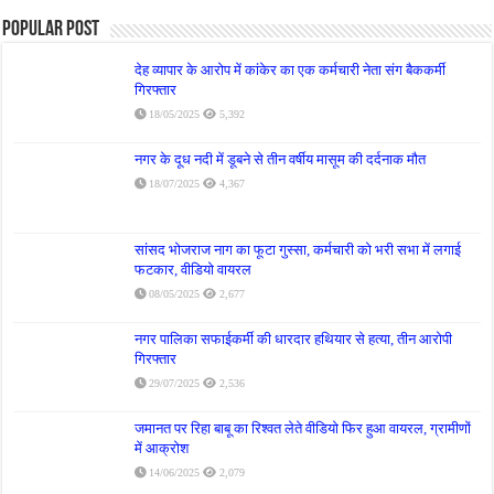
Popular Post
देह व्यापार के आरोप में कांकेर का एक कर्मचारी नेता संग बैककर्मी
गिरफ्तार
18/05/2025
5,392
नगर के दूध नदी में डूबने से तीन वर्षीय मासूम की दर्दनाक मौत
18/07/2025
4,367
सांसद भोजराज नाग का फूटा गुस्सा, कर्मचारी को भरी सभा में लगाई
फटकार, वीडियो वायरल
08/05/2025
2,677
नगर पालिका सफाईकर्मी की धारदार हथियार से हत्या, तीन आरोपी
गिरफ्तार
29/07/2025
2,536
जमानत पर रिहा बाबू का रिश्वत लेते वीडियो फिर हुआ वायरल, ग्रामीणों
में आक्रोश
14/06/2025
2,079