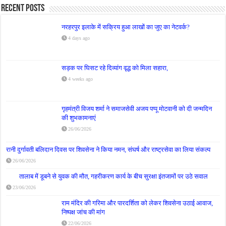
Recent Posts
नरहरपुर इलाके में सक्रिय हुआ लाखों का जुए का नेटवर्क?
4 days ago
सड़क पर घिसट रहे दिव्यांग वृद्ध को मिला सहारा,
4 weeks ago
गृहमंत्री विजय शर्मा ने समाजसेवी अजय पप्पू मोटवानी को दी जन्मदिन
की शुभकामनाएं
26/06/2026
रानी दुर्गावती बलिदान दिवस पर शिवसेना ने किया नमन, संघर्ष और राष्ट्रसेवा का लिया संकल्प
26/06/2026
तालाब में डूबने से युवक की मौत, गहरीकरण कार्य के बीच सुरक्षा इंतजामों पर उठे सवाल
23/06/2026
राम मंदिर की गरिमा और पारदर्शिता को लेकर शिवसेना उठाई आवाज,
निष्पक्ष जांच की मांग
22/06/2026