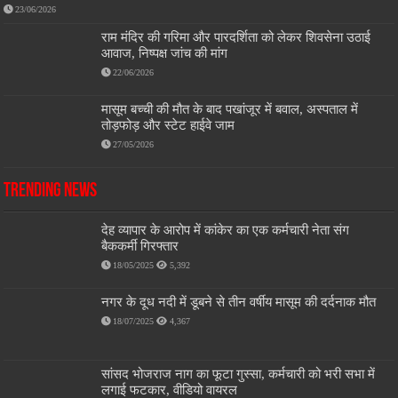
23/06/2026
राम मंदिर की गरिमा और पारदर्शिता को लेकर शिवसेना उठाई
आवाज, निष्पक्ष जांच की मांग
22/06/2026
मासूम बच्ची की मौत के बाद पखांजूर में बवाल, अस्पताल में
तोड़फोड़ और स्टेट हाईवे जाम
27/05/2026
Trending News
देह व्यापार के आरोप में कांकेर का एक कर्मचारी नेता संग
बैककर्मी गिरफ्तार
18/05/2025
5,392
नगर के दूध नदी में डूबने से तीन वर्षीय मासूम की दर्दनाक मौत
18/07/2025
4,367
सांसद भोजराज नाग का फूटा गुस्सा, कर्मचारी को भरी सभा में
लगाई फटकार, वीडियो वायरल