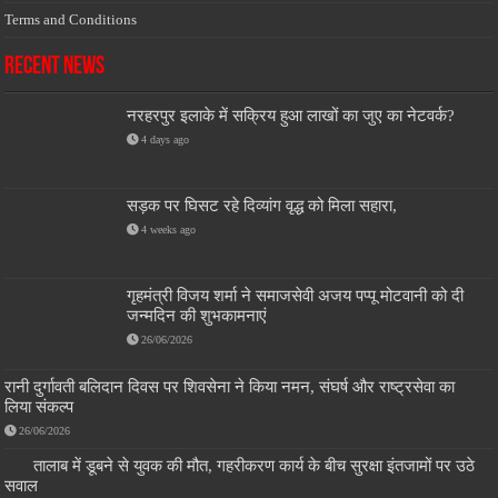
Terms and Conditions
Recent News
नरहरपुर इलाके में सक्रिय हुआ लाखों का जुए का नेटवर्क?
4 days ago
सड़क पर घिसट रहे दिव्यांग वृद्ध को मिला सहारा,
4 weeks ago
गृहमंत्री विजय शर्मा ने समाजसेवी अजय पप्पू मोटवानी को दी
जन्मदिन की शुभकामनाएं
26/06/2026
रानी दुर्गावती बलिदान दिवस पर शिवसेना ने किया नमन, संघर्ष और राष्ट्रसेवा का
लिया संकल्प
26/06/2026
तालाब में डूबने से युवक की मौत, गहरीकरण कार्य के बीच सुरक्षा इंतजामों पर उठे
सवाल