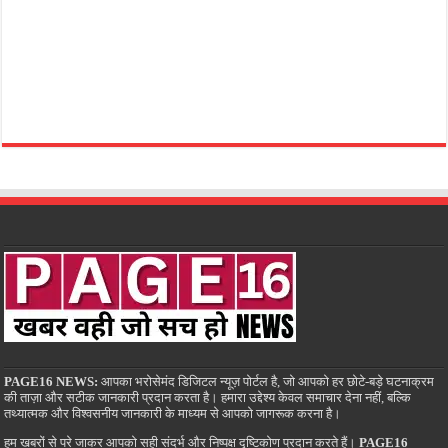
PAGE16 NEWS:
आपका भरोसेमंद डिजिटल न्यूज़ पोर्टल है, जो आपको हर छोटे-बड़े घटनाक्रम
की ताज़ा और सटीक जानकारी प्रदान करता है। हमारा उद्देश्य केवल समाचार देना नहीं, बल्कि
तथ्यात्मक और विश्वसनीय जानकारी के माध्यम से आपको जागरूक करना है।
हम खबरों से परे जाकर आपको सही संदर्भ और निष्पक्ष दृष्टिकोण प्रदान करते हैं।
PAGE16