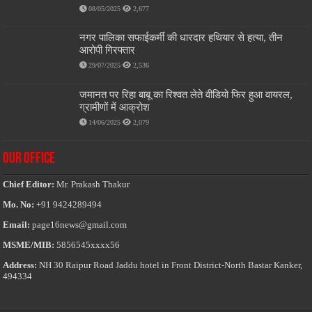
08/05/2025
2,677
नगर पालिका सफाईकर्मी की धारदार हथियार से हत्या, तीन
आरोपी गिरफ्तार
29/07/2025
2,536
जमानत पर रिहा बाबू का रिश्वत लेते वीडियो फिर हुआ वायरल,
ग्रामीणों में आक्रोश
14/06/2025
2,079
OUR OFFICE
Chief Editor:
Mr. Prakash Thakur
Mo. No:
+91 9424289494
Email:
page16news@gmail.com
MSME/MIB:
5856545xxxx56
Address:
NH 30 Raipur Road Jaddu hotel in Front District-North Bastar Kanker,
494334