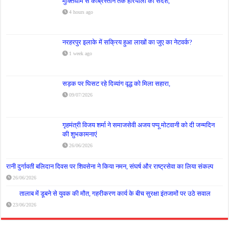
मुक्तिधाम से कब्रिस्तान तक हरियाली का संदेश,
4 hours ago
नरहरपुर इलाके में सक्रिय हुआ लाखों का जुए का नेटवर्क?
1 week ago
सड़क पर घिसट रहे दिव्यांग वृद्ध को मिला सहारा,
09/07/2026
गृहमंत्री विजय शर्मा ने समाजसेवी अजय पप्पू मोटवानी को दी जन्मदिन
की शुभकामनाएं
26/06/2026
रानी दुर्गावती बलिदान दिवस पर शिवसेना ने किया नमन, संघर्ष और राष्ट्रसेवा का लिया संकल्प
26/06/2026
तालाब में डूबने से युवक की मौत, गहरीकरण कार्य के बीच सुरक्षा इंतजामों पर उठे सवाल
23/06/2026