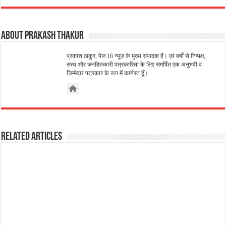
About Prakash Thakur
प्रकाश ठाकुर, पेज 16 न्यूज़ के मुख्य संपादक हैं। एवं वर्षों से निष्पक्ष,
सत्य और जनहितकारी पत्रकारिता के लिए समर्पित एक अनुभवी व
जिम्मेदार पत्रकार के रूप में कार्यरत हूँ।
Related Articles