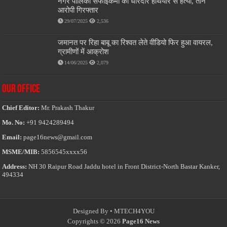
नगर पालिका सफाईकर्मी की धारदार हथियार से हत्या, तीन
आरोपी गिरफ्तार
29/07/2025
2,536
जमानत पर रिहा बाबू का रिश्वत लेते वीडियो फिर हुआ वायरल,
ग्रामीणों में आक्रोश
14/06/2025
2,079
OUR OFFICE
Chief Editor:
Mr. Prakash Thakur
Mo. No:
+91 9424289494
Email:
page16news@gmail.com
MSME/MIB:
5856545xxxx56
Address:
NH 30 Raipur Road Jaddu hotel in Front District-North Bastar Kanker,
494334
Designed By •
MTECH4YOU
Copyrights © 2026
Page16 News