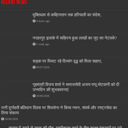
Recent News
मुक्तिधाम से कब्रिस्तान तक हरियाली का संदेश,
4 hours ago
नरहरपुर इलाके में सक्रिय हुआ लाखों का जुए का नेटवर्क?
1 week ago
सड़क पर घिसट रहे दिव्यांग वृद्ध को मिला सहारा,
09/07/2026
गृहमंत्री विजय शर्मा ने समाजसेवी अजय पप्पू मोटवानी को दी
जन्मदिन की शुभकामनाएं
26/06/2026
रानी दुर्गावती बलिदान दिवस पर शिवसेना ने किया नमन, संघर्ष और राष्ट्रसेवा का
लिया संकल्प
26/06/2026
तालाब में डूबने से युवक की मौत, गहरीकरण कार्य के बीच सुरक्षा इंतजामों पर उठे