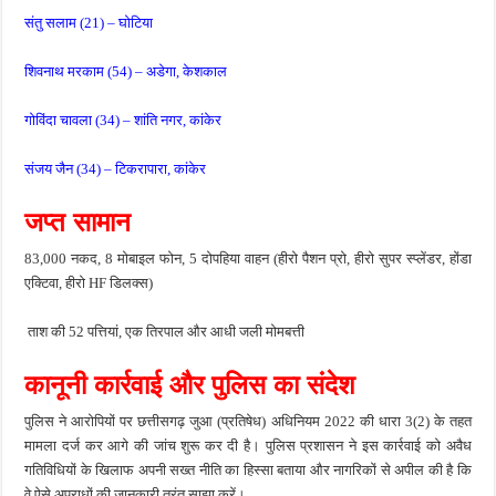
संतु सलाम (21) – घोटिया
शिवनाथ मरकाम (54) – अडेगा, केशकाल
गोविंदा चावला (34) – शांति नगर, कांकेर
संजय जैन (34) – टिकरापारा, कांकेर
जप्त सामान
83,000 नकद, 8 मोबाइल फोन, 5 दोपहिया वाहन (हीरो पैशन प्रो, हीरो सुपर स्प्लेंडर, होंडा
एक्टिवा, हीरो HF डिलक्स)
ताश की 52 पत्तियां, एक तिरपाल और आधी जली मोमबत्ती
कानूनी कार्रवाई और पुलिस का संदेश
पुलिस ने आरोपियों पर छत्तीसगढ़ जुआ (प्रतिषेध) अधिनियम 2022 की धारा 3(2) के तहत
मामला दर्ज कर आगे की जांच शुरू कर दी है। पुलिस प्रशासन ने इस कार्रवाई को अवैध
गतिविधियों के खिलाफ अपनी सख्त नीति का हिस्सा बताया और नागरिकों से अपील की है कि
वे ऐसे अपराधों की जानकारी तुरंत साझा करें।