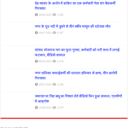
देह व्यापार के आरोप में कांकेर का एक कर्मचारी नेता संग बैककर्मी
गिरफ्तार
18/05/2025
5,393
नगर के दूध नदी में डूबने से तीन वर्षीय मासूम की दर्दनाक मौत
18/07/2025
4,367
सांसद भोजराज नाग का फूटा गुस्सा, कर्मचारी को भरी सभा में लगाई
फटकार, वीडियो वायरल
08/05/2025
2,678
नगर पालिका सफाईकर्मी की धारदार हथियार से हत्या, तीन आरोपी
गिरफ्तार
29/07/2025
2,536
जमानत पर रिहा बाबू का रिश्वत लेते वीडियो फिर हुआ वायरल, ग्रामीणों
में आक्रोश
14/06/2025
2,079