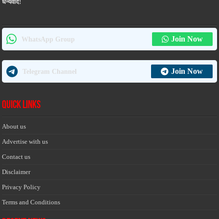
धन्यवाद!
Join Now
WhatsApp Group
Join Now
Telegram Channel
Quick Links
About us
Advertise with us
Contact us
Disclaimer
Privacy Policy
Terms and Conditions