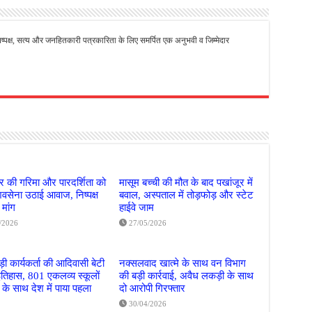
से निष्पक्ष, सत्य और जनहितकारी पत्रकारिता के लिए समर्पित एक अनुभवी व जिम्मेदार
िर की गरिमा और पारदर्शिता को
मासूम बच्ची की मौत के बाद पखांजूर में
वसेना उठाई आवाज, निष्पक्ष
बवाल, अस्पताल में तोड़फोड़ और स्टेट
 मांग
हाईवे जाम
/2026
27/05/2026
़ी कार्यकर्ता की आदिवासी बेटी
नक्सलवाद खात्मे के साथ वन विभाग
इतिहास, 801 एकलव्य स्कूलों
की बड़ी कार्रवाई, अवैध लकड़ी के साथ
 के साथ देश में पाया पहला
दो आरोपी गिरफ्तार
30/04/2026