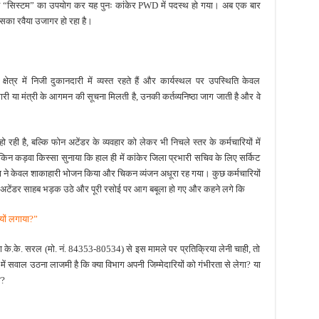
त “सिस्टम” का उपयोग कर यह पुनः कांकेर PWD में पदस्थ हो गया। अब एक बार
उसका रवैया उजागर हो रहा है।
षेत्र में निजी दुकानदारी में व्यस्त रहते हैं और कार्यस्थल पर उपस्थिति केवल
 या मंत्री के आगमन की सूचना मिलती है, उनकी कर्तव्यनिष्ठा जाग जाती है और वे
ही है, बल्कि फोन अटेंडर के व्यवहार को लेकर भी निचले स्तर के कर्मचारियों में
िन कड़वा किस्सा सुनाया कि हाल ही में कांकेर जिला प्रभारी सचिव के लिए सर्किट
 ने केवल शाकाहारी भोजन किया और चिकन व्यंजन अधूरा रह गया। कुछ कर्मचारियों
फोन अटेंडर साहब भड़क उठे और पूरी रसोई पर आग बबूला हो गए और कहने लगे कि
्यों लगाया?”
 के.के. सरल (मो. नं. 84353-80534) से इस मामले पर प्रतिक्रिया लेनी चाही, तो
ें सवाल उठना लाजमी है कि क्या विभाग अपनी जिम्मेदारियों को गंभीरता से लेगा? या
ा?