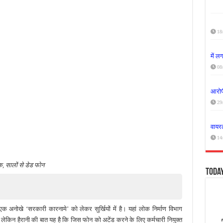
18
में 
08
आरोपी
29
वायरल
14
क, सालों से डेड फोन
Toda
एक अनोखे ‘सरकारी कारनामे’ को लेकर सुर्खियों में है। यहां लोक निर्माण विभाग
 लेकिन हैरानी की बात यह है कि जिस फोन को अटेंड करने के लिए कर्मचारी नियुक्त