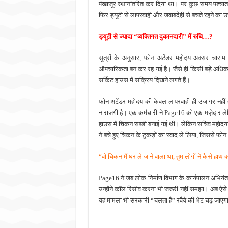
पंखाजूर स्थानांतरित कर दिया था। पर कुछ समय पश्चा
फिर ड्यूटी से लापरवाही और जवाबदेही से बचते रहने का 
ड्यूटी से ज्यादा “व्यक्तिगत दुकानदारी” में रुचि…?
सूत्रों के अनुसार, फोन अटेंडर महोदय अक्सर चारामा क्
औपचारिकता बन कर रह गई है। जैसे ही किसी बड़े अधिकारी
सर्किट हाउस में सक्रिय दिखने लगते हैं।
फोन अटेंडर महोदय की केवल लापरवाही ही उजागर नहीं हो र
नाराजगी है। एक कर्मचारी ने Page16 को एक मज़ेदार लेक
हाउस में चिकन सब्जी बनाई गई थी। लेकिन सचिव महोदया
ने बचे हुए चिकन के टुकड़ों का स्वाद ले लिया, जिससे 
“वो चिकन मैं घर ले जाने वाला था, तुम लोगों ने कैसे हाथ क
Page16 ने जब लोक निर्माण विभाग के कार्यपालन अभियंता
उन्होंने कॉल रिसीव करना भी जरूरी नहीं समझा। अब ऐसे म
यह मामला भी सरकारी “चलता है” रवैये की भेंट चढ़ जाएग