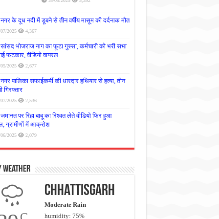
18/05/2025
5,392
नगर के दूध नदी में डूबने से तीन वर्षीय मासूम की दर्दनाक मौत
/07/2025
4,367
सांसद भोजराज नाग का फूटा गुस्सा, कर्मचारी को भरी सभा
लगाई फटकार, वीडियो वायरल
/05/2025
2,677
नगर पालिका सफाईकर्मी की धारदार हथियार से हत्या, तीन
 गिरफ्तार
/07/2025
2,536
जमानत पर रिहा बाबू का रिश्वत लेते वीडियो फिर हुआ
, ग्रामीणों में आक्रोश
/06/2025
2,079
y Weather
Chhattisgarh
Moderate Rain
C
humidity: 75%