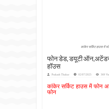
जन सहयोग और पूर्व सैनिकों ने चला
अंतरराष्ट्रीय जैव विविधता दिवस प
चिल्ड्रन्स पार्क के जीर्णोद्धार 
कांकेर सर्किट हाउस में फ
फोन डेड, डयूटी ऑन,अटेंडर 
हॉउस
Prakash Thakur
02/07/2025
369 Vi
कांकेर सर्किट हाउस में फोन अट
फोन