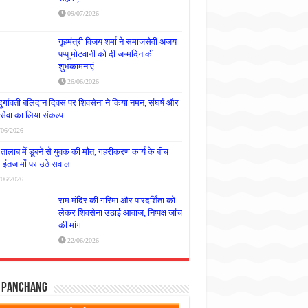
09/07/2026
गृहमंत्री विजय शर्मा ने समाजसेवी अजय
पप्पू मोटवानी को दी जन्मदिन की
शुभकामनाएं
26/06/2026
दुर्गावती बलिदान दिवस पर शिवसेना ने किया नमन, संघर्ष और
्रसेवा का लिया संकल्प
/06/2026
तालाब में डूबने से युवक की मौत, गहरीकरण कार्य के बीच
षा इंतजामों पर उठे सवाल
/06/2026
राम मंदिर की गरिमा और पारदर्शिता को
लेकर शिवसेना उठाई आवाज, निष्पक्ष जांच
की मांग
22/06/2026
y Panchang