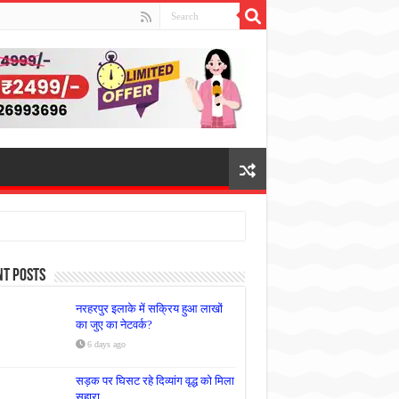
nt Posts
नरहरपुर इलाके में सक्रिय हुआ लाखों
का जुए का नेटवर्क?
6 days ago
सड़क पर घिसट रहे दिव्यांग वृद्ध को मिला
सहारा,