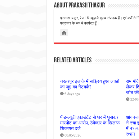
About Prakash Thakur
प्रकाश ठाकुर, पेज 16 न्यूज़ के मुख्य संपादक हैं। एवं वर्षों 
पत्रकार के रूप में कार्यरत हूँ।
Related Articles
नरहरपुर इलाके में सक्रिय हुआ लाखों
राम मंद
का जुए का नेटवर्क?
लेकर शि
जांच की
6 days ago
22/06
पीडब्ल्यूडी एकाउंटेंट से घर में घुसकर
आंगनबाड
मारपीट का आरोप, ठेकेदार के खिलाफ
ने रचा 
शिकायत दर्ज
में 97%
स्थान
08/05/2026