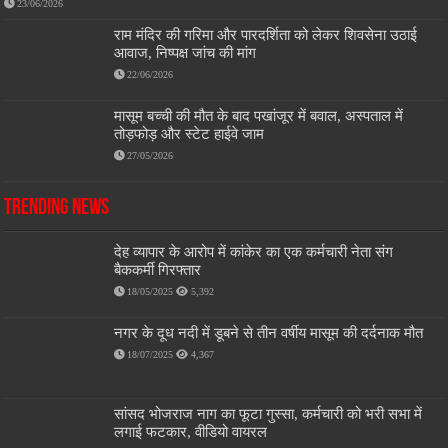
23/06/2026
राम मंदिर की गरिमा और पारदर्शिता को लेकर शिवसेना उठाई
आवाज, निष्पक्ष जांच की मांग
22/06/2026
मासूम बच्ची की मौत के बाद पखांजूर में बवाल, अस्पताल में
तोड़फोड़ और स्टेट हाईवे जाम
27/05/2026
Trending News
देह व्यापार के आरोप में कांकेर का एक कर्मचारी नेता संग
बैककर्मी गिरफ्तार
18/05/2025
5,392
नगर के दूध नदी में डूबने से तीन वर्षीय मासूम की दर्दनाक मौत
18/07/2025
4,367
सांसद भोजराज नाग का फूटा गुस्सा, कर्मचारी को भरी सभा में
लगाई फटकार, वीडियो वायरल