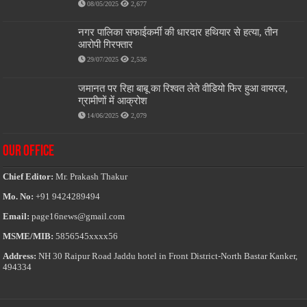
08/05/2025
2,677
नगर पालिका सफाईकर्मी की धारदार हथियार से हत्या, तीन
आरोपी गिरफ्तार
29/07/2025
2,536
जमानत पर रिहा बाबू का रिश्वत लेते वीडियो फिर हुआ वायरल,
ग्रामीणों में आक्रोश
14/06/2025
2,079
OUR OFFICE
Chief Editor:
Mr. Prakash Thakur
Mo. No:
+91 9424289494
Email:
page16news@gmail.com
MSME/MIB:
5856545xxxx56
Address:
NH 30 Raipur Road Jaddu hotel in Front District-North Bastar Kanker,
494334