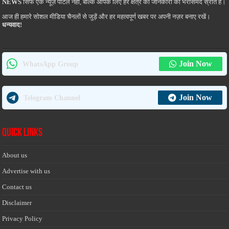
NEWS
सिर्फ एक न्यूज़ पोर्टल नहीं, बल्कि आपके लिए हर क्षेत्र की जानकारी का भरोसेमंद स्रोत है।
आज ही हमारे सोशल मीडिया चैनलों से जुड़ें और हर महत्वपूर्ण खबर पर अपनी नज़र बनाए रखें।
धन्यवाद!
Join Now
WhatsApp Group
Join Now
Telegram Channel
Quick Links
About us
Advertise with us
Contact us
Disclaimer
Privacy Policy