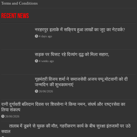
Terms and Conditions
Recent News
नरहरपुर इलाके में सक्रिय हुआ लाखों का जुए का नेटवर्क?
4 days ago
सड़क पर घिसट रहे दिव्यांग वृद्ध को मिला सहारा,
4 weeks ago
गृहमंत्री विजय शर्मा ने समाजसेवी अजय पप्पू मोटवानी को दी
जन्मदिन की शुभकामनाएं
26/06/2026
रानी दुर्गावती बलिदान दिवस पर शिवसेना ने किया नमन, संघर्ष और राष्ट्रसेवा का
लिया संकल्प
26/06/2026
तालाब में डूबने से युवक की मौत, गहरीकरण कार्य के बीच सुरक्षा इंतजामों पर उठे
सवाल