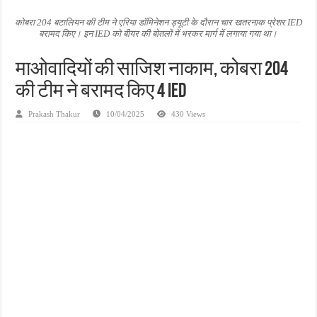
जन सहयोग और पूर्व सैनिकों ने चलाया दूध नदी स्वच्छता अभियान, भारी मात्रा में कचरा हटाया
कोबरा 204 बटालियन की टीम ने एरिया डॉमिनेशन ड्यूटी के दौरान चार खतरनाक प्रेशर IED
बरामद किए। इन IED को बीयर की बोतलों में भरकर मार्ग में लगाया गया था।
अंतरराष्ट्रीय जैव विविधता दिवस पर पर्यावरण संरक्षण का संदेश, कांकेर में जागरूकता कार्यक्रम आ
चिल्ड्रन्स पार्क के जीर्णोद्धार के लिए आगे आई ‘जन सहयोग’, स्वच्छता अभियान से बदली तस्वीर
माओवादियों की साजिश नाकाम, कोबरा 204
की टीम ने बरामद किए 4 IED
Prakash Thakur
10/04/2025
430 Views