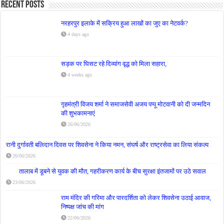
Recent Posts
नरहरपुर इलाके में सक्रिय हुआ लाखों का जुए का नेटवर्क?
4 days ago
सड़क पर घिसट रहे दिव्यांग वृद्ध को मिला सहारा,
4 weeks ago
गृहमंत्री विजय शर्मा ने समाजसेवी अजय पप्पू मोटवानी को दी जन्मदिन
की शुभकामनाएं
26/06/2026
रानी दुर्गावती बलिदान दिवस पर शिवसेना ने किया नमन, संघर्ष और राष्ट्रसेवा का लिया संकल्प
26/06/2026
तालाब में डूबने से युवक की मौत, गहरीकरण कार्य के बीच सुरक्षा इंतजामों पर उठे सवाल
23/06/2026
राम मंदिर की गरिमा और पारदर्शिता को लेकर शिवसेना उठाई आवाज,
निष्पक्ष जांच की मांग
22/06/2026