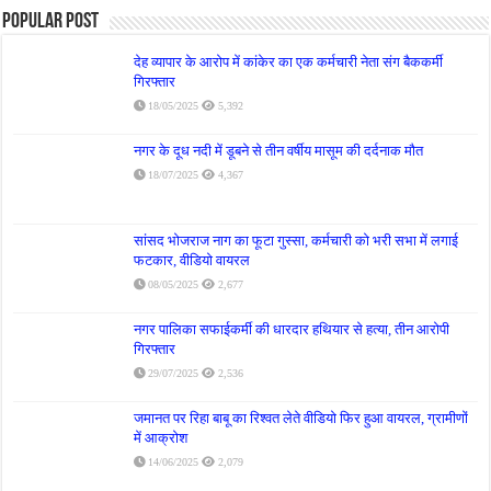
Popular Post
देह व्यापार के आरोप में कांकेर का एक कर्मचारी नेता संग बैककर्मी
गिरफ्तार
18/05/2025
5,392
नगर के दूध नदी में डूबने से तीन वर्षीय मासूम की दर्दनाक मौत
18/07/2025
4,367
सांसद भोजराज नाग का फूटा गुस्सा, कर्मचारी को भरी सभा में लगाई
फटकार, वीडियो वायरल
08/05/2025
2,677
नगर पालिका सफाईकर्मी की धारदार हथियार से हत्या, तीन आरोपी
गिरफ्तार
29/07/2025
2,536
जमानत पर रिहा बाबू का रिश्वत लेते वीडियो फिर हुआ वायरल, ग्रामीणों
में आक्रोश
14/06/2025
2,079