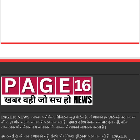
PAGE16 NEWS:
आपका भरोसेमंद डिजिटल न्यूज़ पोर्टल है, जो आपको हर छोटे-बड़े घटनाक्रम
की ताज़ा और सटीक जानकारी प्रदान करता है। हमारा उद्देश्य केवल समाचार देना नहीं, बल्कि
तथ्यात्मक और विश्वसनीय जानकारी के माध्यम से आपको जागरूक करना है।
हम खबरों से परे जाकर आपको सही संदर्भ और निष्पक्ष दृष्टिकोण प्रदान करते हैं।
PAGE16