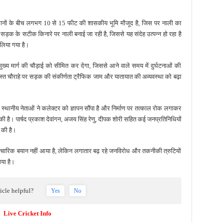
ानों के बीच लगभग 10 से 15 फीट की शासकीय भूमि मौजूद है, जिस पर नाली का
सड़क के सटीक किनारे पर नाली बनाई जा रही है, जिससे यह संदेह उत्पन्न हो रहा है
 लिया गया है।
के मुख्य मार्ग की चौड़ाई को सीमित कर देगा, जिससे आने वाले समय में दुर्घटनाओं की
्त चौराहे पर सड़क की संकीर्णता ट्रैफिक जाम और यातायात की अव्यवस्था को बढ़ा
र स्थानीय नेताओं ने कलेक्टर को ज्ञापन सौंपा है और निर्माण पर तत्काल रोक लगाकर
की है। पार्षद प्रकाश देवांगन, अजय सिंह रेणु, दीपक शोरी सहित कई जनप्रतिनिधियों
ल की है।
िक बयान नहीं आया है, लेकिन लगातार बढ़ रहे जनविरोध और तकनीकी त्रुटियों
गया है।
ticle helpful?
Yes
No
Live Cricket Info