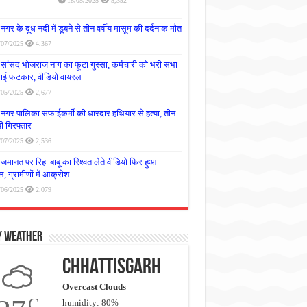
18/05/2025
5,392
नगर के दूध नदी में डूबने से तीन वर्षीय मासूम की दर्दनाक मौत
/07/2025
4,367
सांसद भोजराज नाग का फूटा गुस्सा, कर्मचारी को भरी सभा
लगाई फटकार, वीडियो वायरल
/05/2025
2,677
नगर पालिका सफाईकर्मी की धारदार हथियार से हत्या, तीन
 गिरफ्तार
/07/2025
2,536
जमानत पर रिहा बाबू का रिश्वत लेते वीडियो फिर हुआ
, ग्रामीणों में आक्रोश
/06/2025
2,079
y Weather
Chhattisgarh
Overcast Clouds
C
humidity: 80%