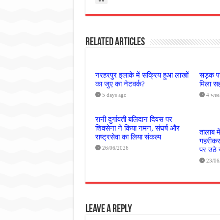
Related Articles
नरहरपुर इलाके में सक्रिय हुआ लाखों
सड़क पर
का जुए का नेटवर्क?
मिला सह
5 days ago
4 wee
रानी दुर्गावती बलिदान दिवस पर
शिवसेना ने किया नमन, संघर्ष और
तालाब मे
राष्ट्रसेवा का लिया संकल्प
गहरीकरण
26/06/2026
पर उठे
23/06
Leave a Reply