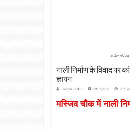
जन सहयोग और पूर्व सैनिकों ने चला
अंतरराष्ट्रीय जैव विविधता दिवस प
चिल्ड्रन्स पार्क के जीर्णोद्धार 
कांकेर मस्जिद 
नाली निर्माण के विवाद पर कां
ज्ञापन
Prakash Thakur
19/05/2025
493 Vi
मस्जिद चौक में नाली नि