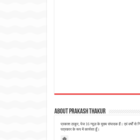
About Prakash Thakur
प्रकाश ठाकुर, पेज 16 न्यूज़ के मुख्य संपादक हैं। एवं वर्षों 
पत्रकार के रूप में कार्यरत हूँ।