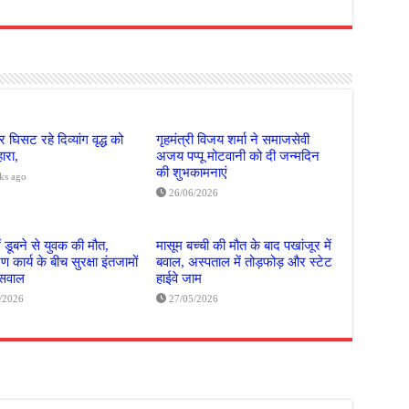
 घिसट रहे दिव्यांग वृद्ध को
गृहमंत्री विजय शर्मा ने समाजसेवी
ारा,
अजय पप्पू मोटवानी को दी जन्मदिन
की शुभकामनाएं
ks ago
26/06/2026
ं डूबने से युवक की मौत,
मासूम बच्ची की मौत के बाद पखांजूर में
 कार्य के बीच सुरक्षा इंतजामों
बवाल, अस्पताल में तोड़फोड़ और स्टेट
 सवाल
हाईवे जाम
/2026
27/05/2026