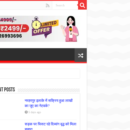
nt Posts
नरहरपुर इलाके में सक्रिय हुआ लाखों
का जुए का नेटवर्क?
5 days ago
सड़क पर घिसट रहे दिव्यांग वृद्ध को मिला
सहारा,