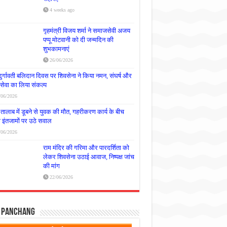
4 weeks ago
गृहमंत्री विजय शर्मा ने समाजसेवी अजय
पप्पू मोटवानी को दी जन्मदिन की
शुभकामनाएं
26/06/2026
दुर्गावती बलिदान दिवस पर शिवसेना ने किया नमन, संघर्ष और
्रसेवा का लिया संकल्प
/06/2026
तालाब में डूबने से युवक की मौत, गहरीकरण कार्य के बीच
षा इंतजामों पर उठे सवाल
/06/2026
राम मंदिर की गरिमा और पारदर्शिता को
लेकर शिवसेना उठाई आवाज, निष्पक्ष जांच
की मांग
22/06/2026
y Panchang