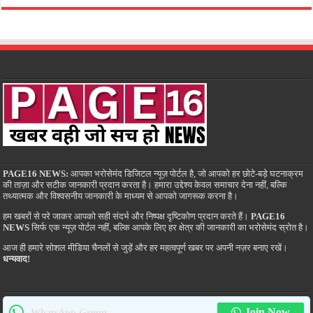
PAGE16 NEWS:
आपका भरोसेमंद डिजिटल न्यूज़ पोर्टल है, जो आपको हर छोटे-बड़े घटनाक्रम
की ताज़ा और सटीक जानकारी प्रदान करता है। हमारा उद्देश्य केवल समाचार देना नहीं, बल्कि
तथ्यात्मक और विश्वसनीय जानकारी के माध्यम से आपको जागरूक करना है।
हम खबरों से परे जाकर आपको सही संदर्भ और निष्पक्ष दृष्टिकोण प्रदान करते हैं।
PAGE16
NEWS
सिर्फ एक न्यूज़ पोर्टल नहीं, बल्कि आपके लिए हर क्षेत्र की जानकारी का भरोसेमंद स्रोत है।
आज ही हमारे सोशल मीडिया चैनलों से जुड़ें और हर महत्वपूर्ण खबर पर अपनी नज़र बनाए रखें।
धन्यवाद!
Join Now
WhatsApp Group