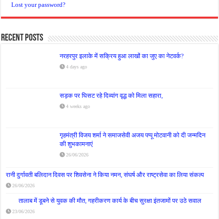
Lost your password?
Recent Posts
नरहरपुर इलाके में सक्रिय हुआ लाखों का जुए का नेटवर्क?
4 days ago
सड़क पर घिसट रहे दिव्यांग वृद्ध को मिला सहारा,
4 weeks ago
गृहमंत्री विजय शर्मा ने समाजसेवी अजय पप्पू मोटवानी को दी जन्मदिन
की शुभकामनाएं
26/06/2026
रानी दुर्गावती बलिदान दिवस पर शिवसेना ने किया नमन, संघर्ष और राष्ट्रसेवा का लिया संकल्प
26/06/2026
तालाब में डूबने से युवक की मौत, गहरीकरण कार्य के बीच सुरक्षा इंतजामों पर उठे सवाल
23/06/2026