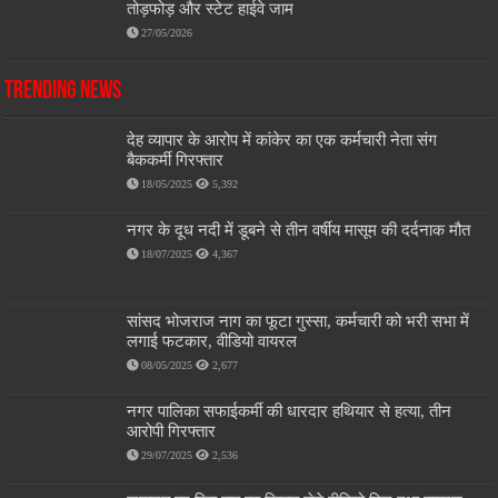
तोड़फोड़ और स्टेट हाईवे जाम
27/05/2026
Trending News
देह व्यापार के आरोप में कांकेर का एक कर्मचारी नेता संग
बैककर्मी गिरफ्तार
18/05/2025
5,392
नगर के दूध नदी में डूबने से तीन वर्षीय मासूम की दर्दनाक मौत
18/07/2025
4,367
सांसद भोजराज नाग का फूटा गुस्सा, कर्मचारी को भरी सभा में
लगाई फटकार, वीडियो वायरल
08/05/2025
2,677
नगर पालिका सफाईकर्मी की धारदार हथियार से हत्या, तीन
आरोपी गिरफ्तार
29/07/2025
2,536