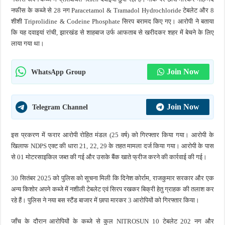
नफीस के कब्जे से 28 नग Paracetamol & Tramadol Hydrochloride टेबलेट और 8
शीशी Triprolidine & Codeine Phosphate सिरप बरामद किए गए। आरोपी ने बताया
कि यह दवाइयां रांची, झारखंड से शाहबाज उर्फ आफताब से खरीदकर शहर में बेचने के लिए
लाया गया था।
Join Now
WhatsApp Group
Join Now
Telegram Channel
इस प्रकरण में फरार आरोपी रोहित मंडल (25 वर्ष) को गिरफ्तार किया गया। आरोपी के
खिलाफ NDPS एक्ट की धारा 21, 22, 29 के तहत मामला दर्ज किया गया। आरोपी के पास
से 01 मोटरसाइकिल जब्त की गई और उसके बैंक खाते फ्रीज करने की कार्रवाई की गई।
30 सितंबर 2025 को पुलिस को सूचना मिली कि दिनेश कोर्राम, राजकुमार सरकार और एक
अन्य किशोर अपने कब्जे में नशीली टेबलेट एवं सिरप रखकर बिक्री हेतु ग्राहक की तलाश कर
रहे हैं। पुलिस ने नया बस स्टैंड बाजार में छापा मारकर 3 आरोपियों को गिरफ्तार किया।
जाँच के दौरान आरोपियों के कब्जे से कुल NITROSUN 10 टेबलेट 202 नग और