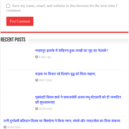
Save my name, email, and website in this browser for the next time I
comment.
Recent Posts
नरहरपुर इलाके में सक्रिय हुआ लाखों का जुए का नेटवर्क?
6 days ago
सड़क पर घिसट रहे दिव्यांग वृद्ध को मिला सहारा,
09/07/2026
गृहमंत्री विजय शर्मा ने समाजसेवी अजय पप्पू मोटवानी को दी जन्मदिन
की शुभकामनाएं
26/06/2026
रानी दुर्गावती बलिदान दिवस पर शिवसेना ने किया नमन, संघर्ष और राष्ट्रसेवा का लिया संकल्प
26/06/2026