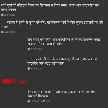
रानी दुर्गावती बलिदान दिवस पर शिवसेना ने किया नमन, संघर्ष और राष्ट्रसेवा का
लिया संकल्प
26/06/2026
तालाब में डूबने से युवक की मौत, गहरीकरण कार्य के बीच सुरक्षा इंतजामों पर उठे
सवाल
23/06/2026
राम मंदिर की गरिमा और पारदर्शिता को लेकर शिवसेना उठाई
आवाज, निष्पक्ष जांच की मांग
22/06/2026
मासूम बच्ची की मौत के बाद पखांजूर में बवाल, अस्पताल में
तोड़फोड़ और स्टेट हाईवे जाम
27/05/2026
Trending News
देह व्यापार के आरोप में कांकेर का एक कर्मचारी नेता संग
बैककर्मी गिरफ्तार
18/05/2025
5,392