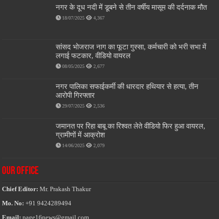
नगर के दूध नदी में डूबने से तीन वर्षीय मासूम की दर्दनाक मौत
18/07/2025
4,367
सांसद भोजराज नाग का फूटा गुस्सा, कर्मचारी को भरी सभा में
लगाई फटकार, वीडियो वायरल
08/05/2025
2,677
नगर पालिका सफाईकर्मी की धारदार हथियार से हत्या, तीन
आरोपी गिरफ्तार
29/07/2025
2,536
जमानत पर रिहा बाबू का रिश्वत लेते वीडियो फिर हुआ वायरल,
ग्रामीणों में आक्रोश
14/06/2025
2,079
OUR OFFICE
Chief Editor:
Mr. Prakash Thakur
Mo. No:
+91 9424289494
Email:
page16news@gmail.com