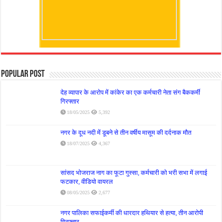
Popular Post
देह व्यापार के आरोप में कांकेर का एक कर्मचारी नेता संग बैककर्मी
गिरफ्तार
18/05/2025
5,392
नगर के दूध नदी में डूबने से तीन वर्षीय मासूम की दर्दनाक मौत
18/07/2025
4,367
सांसद भोजराज नाग का फूटा गुस्सा, कर्मचारी को भरी सभा में लगाई
फटकार, वीडियो वायरल
08/05/2025
2,677
नगर पालिका सफाईकर्मी की धारदार हथियार से हत्या, तीन आरोपी
गिरफ्तार