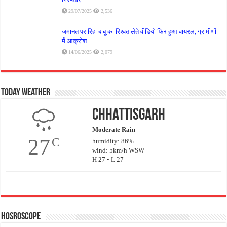
29/07/2025
2,536
जमानत पर रिहा बाबू का रिश्वत लेते वीडियो फिर हुआ वायरल, ग्रामीणों
में आक्रोश
14/06/2025
2,079
Today Weather
Chhattisgarh
Moderate Rain
27
C
humidity: 86%
wind: 5km/h WSW
H 27 • L 27
Hosroscope