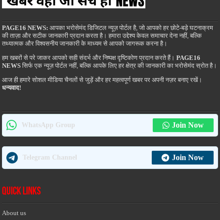
PAGE16 NEWS:
आपका भरोसेमंद डिजिटल न्यूज़ पोर्टल है, जो आपको हर छोटे-बड़े घटनाक्रम
की ताज़ा और सटीक जानकारी प्रदान करता है। हमारा उद्देश्य केवल समाचार देना नहीं, बल्कि
तथ्यात्मक और विश्वसनीय जानकारी के माध्यम से आपको जागरूक करना है।
हम खबरों से परे जाकर आपको सही संदर्भ और निष्पक्ष दृष्टिकोण प्रदान करते हैं।
PAGE16
NEWS
सिर्फ एक न्यूज़ पोर्टल नहीं, बल्कि आपके लिए हर क्षेत्र की जानकारी का भरोसेमंद स्रोत है।
आज ही हमारे सोशल मीडिया चैनलों से जुड़ें और हर महत्वपूर्ण खबर पर अपनी नज़र बनाए रखें।
धन्यवाद!
Join Now
WhatsApp Group
Join Now
Telegram Channel
Quick Links
About us