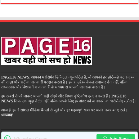
PAGE16 NEWS:
आपका भरोसेमंद डिजिटल न्यूज़ पोर्टल है, जो आपको हर छोटे-बड़े घटनाक्रम
की ताज़ा और सटीक जानकारी प्रदान करता है। हमारा उद्देश्य केवल समाचार देना नहीं, बल्कि
तथ्यात्मक और विश्वसनीय जानकारी के माध्यम से आपको जागरूक करना है।
हम खबरों से परे जाकर आपको सही संदर्भ और निष्पक्ष दृष्टिकोण प्रदान करते हैं।
PAGE16
NEWS
सिर्फ एक न्यूज़ पोर्टल नहीं, बल्कि आपके लिए हर क्षेत्र की जानकारी का भरोसेमंद स्रोत है।
आज ही हमारे सोशल मीडिया चैनलों से जुड़ें और हर महत्वपूर्ण खबर पर अपनी नज़र बनाए रखें।
धन्यवाद!
Join Now
WhatsApp Group