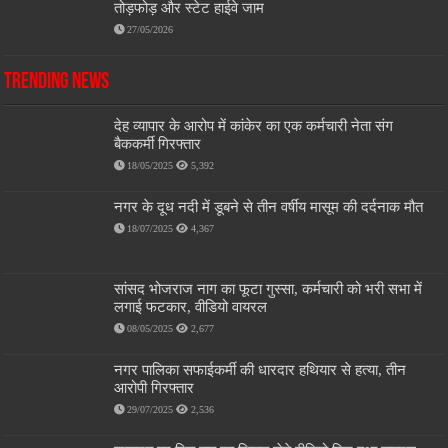
तोड़फोड़ और स्टेट हाईवे जाम
27/05/2026
Trending News
देह व्यापार के आरोप में कांकेर का एक कर्मचारी नेता संग
बैककर्मी गिरफ्तार
18/05/2025
5,392
नगर के दूध नदी में डूबने से तीन वर्षीय मासूम की दर्दनाक मौत
18/07/2025
4,367
सांसद भोजराज नाग का फूटा गुस्सा, कर्मचारी को भरी सभा में
लगाई फटकार, वीडियो वायरल
08/05/2025
2,677
नगर पालिका सफाईकर्मी की धारदार हथियार से हत्या, तीन
आरोपी गिरफ्तार
29/07/2025
2,536