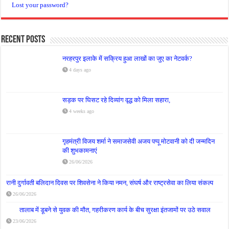
Lost your password?
Recent Posts
नरहरपुर इलाके में सक्रिय हुआ लाखों का जुए का नेटवर्क?
4 days ago
सड़क पर घिसट रहे दिव्यांग वृद्ध को मिला सहारा,
4 weeks ago
गृहमंत्री विजय शर्मा ने समाजसेवी अजय पप्पू मोटवानी को दी जन्मदिन
की शुभकामनाएं
26/06/2026
रानी दुर्गावती बलिदान दिवस पर शिवसेना ने किया नमन, संघर्ष और राष्ट्रसेवा का लिया संकल्प
26/06/2026
तालाब में डूबने से युवक की मौत, गहरीकरण कार्य के बीच सुरक्षा इंतजामों पर उठे सवाल
23/06/2026