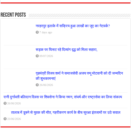
Recent Posts
नरहरपुर इलाके में सक्रिय हुआ लाखों का जुए का नेटवर्क?
7 days ago
सड़क पर घिसट रहे दिव्यांग वृद्ध को मिला सहारा,
09/07/2026
गृहमंत्री विजय शर्मा ने समाजसेवी अजय पप्पू मोटवानी को दी जन्मदिन
की शुभकामनाएं
26/06/2026
रानी दुर्गावती बलिदान दिवस पर शिवसेना ने किया नमन, संघर्ष और राष्ट्रसेवा का लिया संकल्प
26/06/2026
तालाब में डूबने से युवक की मौत, गहरीकरण कार्य के बीच सुरक्षा इंतजामों पर उठे सवाल
23/06/2026