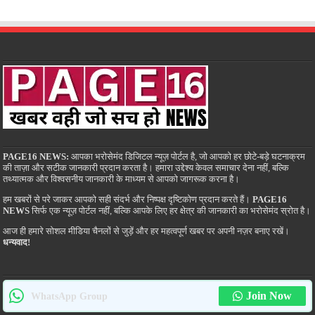
PAGE16 NEWS:
आपका भरोसेमंद डिजिटल न्यूज़ पोर्टल है, जो आपको हर छोटे-बड़े घटनाक्रम
की ताज़ा और सटीक जानकारी प्रदान करता है। हमारा उद्देश्य केवल समाचार देना नहीं, बल्कि
तथ्यात्मक और विश्वसनीय जानकारी के माध्यम से आपको जागरूक करना है।
हम खबरों से परे जाकर आपको सही संदर्भ और निष्पक्ष दृष्टिकोण प्रदान करते हैं।
PAGE16
NEWS
सिर्फ एक न्यूज़ पोर्टल नहीं, बल्कि आपके लिए हर क्षेत्र की जानकारी का भरोसेमंद स्रोत है।
आज ही हमारे सोशल मीडिया चैनलों से जुड़ें और हर महत्वपूर्ण खबर पर अपनी नज़र बनाए रखें।
धन्यवाद!
Join Now
WhatsApp Group