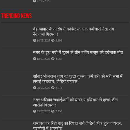
27/05/2026
Trending News
देह व्यापार के आरोप में कांकेर का एक कर्मचारी नेता संग
बैककर्मी गिरफ्तार
18/05/2025
5,392
नगर के दूध नदी में डूबने से तीन वर्षीय मासूम की दर्दनाक मौत
18/07/2025
4,367
सांसद भोजराज नाग का फूटा गुस्सा, कर्मचारी को भरी सभा में
लगाई फटकार, वीडियो वायरल
08/05/2025
2,678
नगर पालिका सफाईकर्मी की धारदार हथियार से हत्या, तीन
आरोपी गिरफ्तार
29/07/2025
2,536
जमानत पर रिहा बाबू का रिश्वत लेते वीडियो फिर हुआ वायरल,
ग्रामीणों में आक्रोश