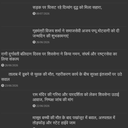
सड़क पर घिसट रहे दिव्यांग वृद्ध को मिला सहारा,
09/07/2026
गृहमंत्री विजय शर्मा ने समाजसेवी अजय पप्पू मोटवानी को दी
जन्मदिन की शुभकामनाएं
26/06/2026
रानी दुर्गावती बलिदान दिवस पर शिवसेना ने किया नमन, संघर्ष और राष्ट्रसेवा का
लिया संकल्प
26/06/2026
तालाब में डूबने से युवक की मौत, गहरीकरण कार्य के बीच सुरक्षा इंतजामों पर उठे
सवाल
23/06/2026
राम मंदिर की गरिमा और पारदर्शिता को लेकर शिवसेना उठाई
आवाज, निष्पक्ष जांच की मांग
22/06/2026
मासूम बच्ची की मौत के बाद पखांजूर में बवाल, अस्पताल में
तोड़फोड़ और स्टेट हाईवे जाम