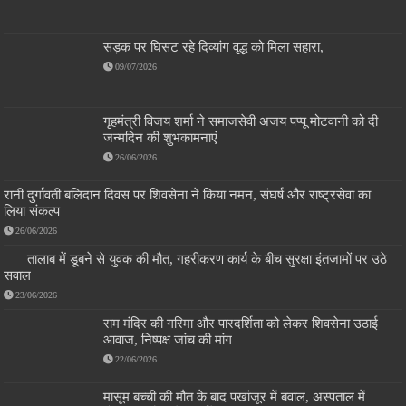
सड़क पर घिसट रहे दिव्यांग वृद्ध को मिला सहारा,
09/07/2026
गृहमंत्री विजय शर्मा ने समाजसेवी अजय पप्पू मोटवानी को दी
जन्मदिन की शुभकामनाएं
26/06/2026
रानी दुर्गावती बलिदान दिवस पर शिवसेना ने किया नमन, संघर्ष और राष्ट्रसेवा का
लिया संकल्प
26/06/2026
तालाब में डूबने से युवक की मौत, गहरीकरण कार्य के बीच सुरक्षा इंतजामों पर उठे
सवाल
23/06/2026
राम मंदिर की गरिमा और पारदर्शिता को लेकर शिवसेना उठाई
आवाज, निष्पक्ष जांच की मांग
22/06/2026
मासूम बच्ची की मौत के बाद पखांजूर में बवाल, अस्पताल में