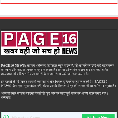
PAGE16 NEWS:
आपका भरोसेमंद डिजिटल न्यूज़ पोर्टल है, जो आपको हर छोटे-बड़े घटनाक्रम
की ताज़ा और सटीक जानकारी प्रदान करता है। हमारा उद्देश्य केवल समाचार देना नहीं, बल्कि
तथ्यात्मक और विश्वसनीय जानकारी के माध्यम से आपको जागरूक करना है।
हम खबरों से परे जाकर आपको सही संदर्भ और निष्पक्ष दृष्टिकोण प्रदान करते हैं।
PAGE16
NEWS
सिर्फ एक न्यूज़ पोर्टल नहीं, बल्कि आपके लिए हर क्षेत्र की जानकारी का भरोसेमंद स्रोत है।
आज ही हमारे सोशल मीडिया चैनलों से जुड़ें और हर महत्वपूर्ण खबर पर अपनी नज़र बनाए रखें।
धन्यवाद!
Join Now
WhatsApp Group