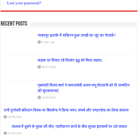
Lost your password?
Recent Posts
नरहरपुर इलाके में सक्रिय हुआ लाखों का जुए का नेटवर्क?
6 days ago
सड़क पर घिसट रहे दिव्यांग वृद्ध को मिला सहारा,
09/07/2026
गृहमंत्री विजय शर्मा ने समाजसेवी अजय पप्पू मोटवानी को दी जन्मदिन
की शुभकामनाएं
26/06/2026
रानी दुर्गावती बलिदान दिवस पर शिवसेना ने किया नमन, संघर्ष और राष्ट्रसेवा का लिया संकल्प
26/06/2026
तालाब में डूबने से युवक की मौत, गहरीकरण कार्य के बीच सुरक्षा इंतजामों पर उठे सवाल
23/06/2026