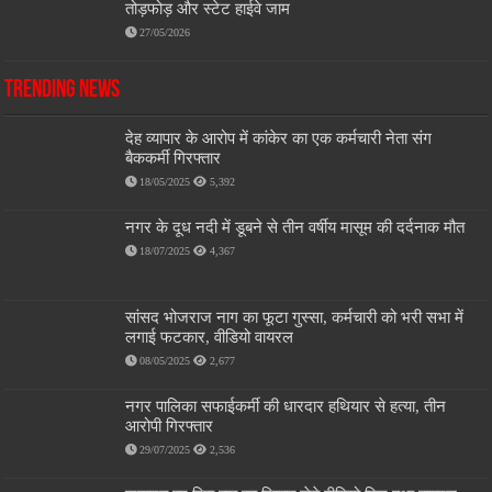
तोड़फोड़ और स्टेट हाईवे जाम
27/05/2026
Trending News
देह व्यापार के आरोप में कांकेर का एक कर्मचारी नेता संग
बैककर्मी गिरफ्तार
18/05/2025
5,392
नगर के दूध नदी में डूबने से तीन वर्षीय मासूम की दर्दनाक मौत
18/07/2025
4,367
सांसद भोजराज नाग का फूटा गुस्सा, कर्मचारी को भरी सभा में
लगाई फटकार, वीडियो वायरल
08/05/2025
2,677
नगर पालिका सफाईकर्मी की धारदार हथियार से हत्या, तीन
आरोपी गिरफ्तार
29/07/2025
2,536