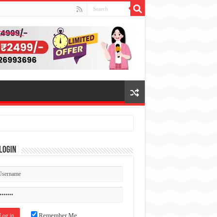
Login
Remember Me