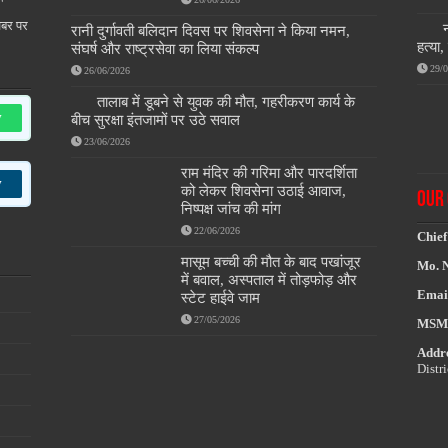
खबर पर
रानी दुर्गावती बलिदान दिवस पर शिवसेना ने किया नमन,
हत्या
संघर्ष और राष्ट्रसेवा का लिया संकल्प
29/
26/06/2026
तालाब में डूबने से युवक की मौत, गहरीकरण कार्य के
w
बीच सुरक्षा इंतजामों पर उठे सवाल
23/06/2026
राम मंदिर की गरिमा और पारदर्शिता
w
को लेकर शिवसेना उठाई आवाज,
OUR 
निष्पक्ष जांच की मांग
22/06/2026
Chief
मासूम बच्ची की मौत के बाद पखांजूर
Mo. 
में बवाल, अस्पताल में तोड़फोड़ और
Emai
स्टेट हाईवे जाम
27/05/2026
MSM
Addre
Distr