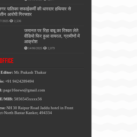
नगर पालिका सफाईकर्मी की धारदार हथियार से
, तीन आरोपी गिरफ्तार
07/2025
2,536
जमानत पर रिहा बाबू का रिश्वत लेते
वीडियो फिर हुआ वायरल, ग्रामीणों में
आक्रोश
14/06/2025
2,079
OFFICE
 Editor:
Mr. Prakash Thakur
No:
+91 9424289494
l:
page16news@gmail.com
E/MIB:
5856545xxxx56
ss:
NH 30 Raipur Road Jaddu hotel in Front
ict-North Bastar Kanker, 494334