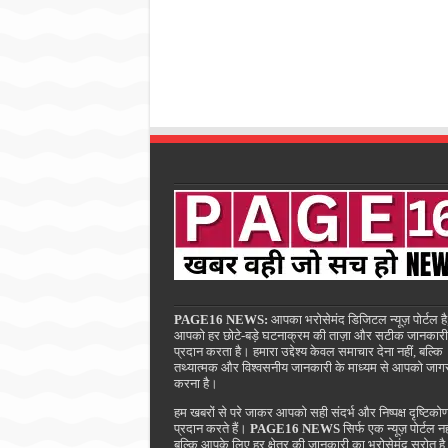
PAGE16 NEWS:
आपका भरोसेमंद डिजिटल न्यूज़ पोर्टल है
आपको हर छोटे-बड़े घटनाक्रम की ताज़ा और सटीक जानकारी
प्रदान करता है। हमारा उद्देश्य केवल समाचार देना नहीं, बल्कि
तथ्यात्मक और विश्वसनीय जानकारी के माध्यम से आपको जाग
करना है।
हम खबरों से परे जाकर आपको सही संदर्भ और निष्पक्ष दृष्टिको
प्रदान करते हैं।
PAGE16 NEWS
सिर्फ एक न्यूज़ पोर्टल नह
बल्कि आपके लिए हर क्षेत्र की जानकारी का भरोसेमंद स्रोत ह