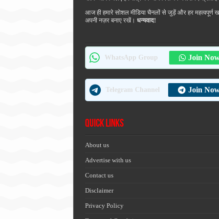
आज ही हमारे सोशल मीडिया चैनलों से जुड़ें और हर महत्वपूर्ण 
अपनी नज़र बनाए रखें।
धन्यवाद!
Join No
WhatsApp Group
Join No
Telegram Channel
Quick Links
About us
Advertise with us
Contact us
Disclaimer
Privacy Policy