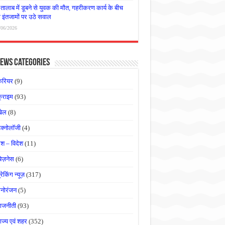
तालाब में डूबने से युवक की मौत, गहरीकरण कार्य के बीच
षा इंतजामों पर उठे सवाल
/06/2026
ews Categories
करियर
(9)
्राइम
(93)
खेल
(8)
ेक्नोलॉजी
(4)
ेश – विदेश
(11)
बिज़नेस
(6)
्रेकिंग न्यूज़
(317)
नोरंजन
(5)
ाजनीती
(93)
ाज्य एवं शहर
(352)