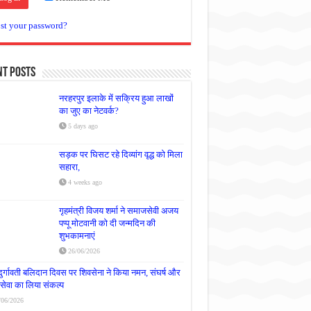
st your password?
nt Posts
नरहरपुर इलाके में सक्रिय हुआ लाखों
का जुए का नेटवर्क?
5 days ago
सड़क पर घिसट रहे दिव्यांग वृद्ध को मिला
सहारा,
4 weeks ago
गृहमंत्री विजय शर्मा ने समाजसेवी अजय
पप्पू मोटवानी को दी जन्मदिन की
शुभकामनाएं
26/06/2026
दुर्गावती बलिदान दिवस पर शिवसेना ने किया नमन, संघर्ष और
्रसेवा का लिया संकल्प
/06/2026