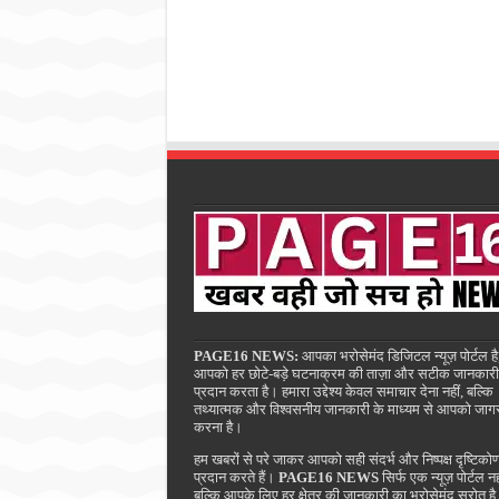
PAGE16 NEWS:
आपका भरोसेमंद डिजिटल न्यूज़ पोर्टल है
आपको हर छोटे-बड़े घटनाक्रम की ताज़ा और सटीक जानकारी
प्रदान करता है। हमारा उद्देश्य केवल समाचार देना नहीं, बल्कि
तथ्यात्मक और विश्वसनीय जानकारी के माध्यम से आपको जाग
करना है।
हम खबरों से परे जाकर आपको सही संदर्भ और निष्पक्ष दृष्टिको
प्रदान करते हैं।
PAGE16 NEWS
सिर्फ एक न्यूज़ पोर्टल नह
बल्कि आपके लिए हर क्षेत्र की जानकारी का भरोसेमंद स्रोत ह