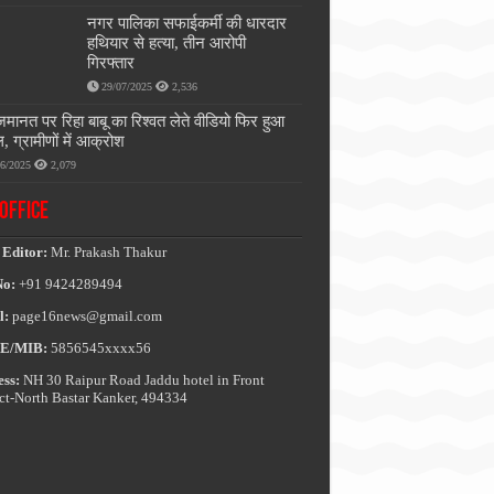
नगर पालिका सफाईकर्मी की धारदार
हथियार से हत्या, तीन आरोपी
गिरफ्तार
29/07/2025
2,536
जमानत पर रिहा बाबू का रिश्वत लेते वीडियो फिर हुआ
, ग्रामीणों में आक्रोश
06/2025
2,079
OFFICE
 Editor:
Mr. Prakash Thakur
No:
+91 9424289494
l:
page16news@gmail.com
E/MIB:
5856545xxxx56
ss:
NH 30 Raipur Road Jaddu hotel in Front
ict-North Bastar Kanker, 494334