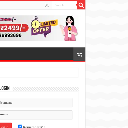
Login
Remember Me