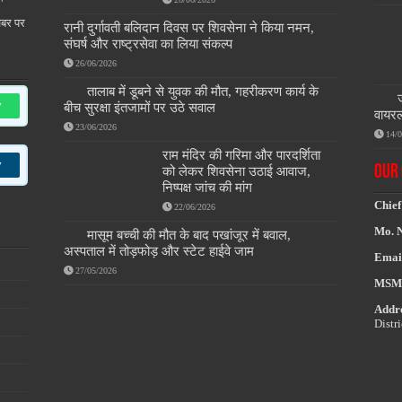
खबर पर
रानी दुर्गावती बलिदान दिवस पर शिवसेना ने किया नमन,
संघर्ष और राष्ट्रसेवा का लिया संकल्प
26/06/2026
तालाब में डूबने से युवक की मौत, गहरीकरण कार्य के
w
बीच सुरक्षा इंतजामों पर उठे सवाल
वायरल
23/06/2026
14/
राम मंदिर की गरिमा और पारदर्शिता
w
OUR 
को लेकर शिवसेना उठाई आवाज,
निष्पक्ष जांच की मांग
Chief
22/06/2026
Mo. 
मासूम बच्ची की मौत के बाद पखांजूर में बवाल,
अस्पताल में तोड़फोड़ और स्टेट हाईवे जाम
Emai
27/05/2026
MSM
Addre
Distr