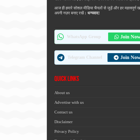
आज ही हमारे सोशल मीडिया चैनलों से जुड़ें और हर महत्वपूर्ण 
अपनी नज़र बनाए रखें।
धन्यवाद!
Join No
WhatsApp Group
Join No
Telegram Channel
Quick Links
About us
Advertise with us
Contact us
Disclaimer
Privacy Policy