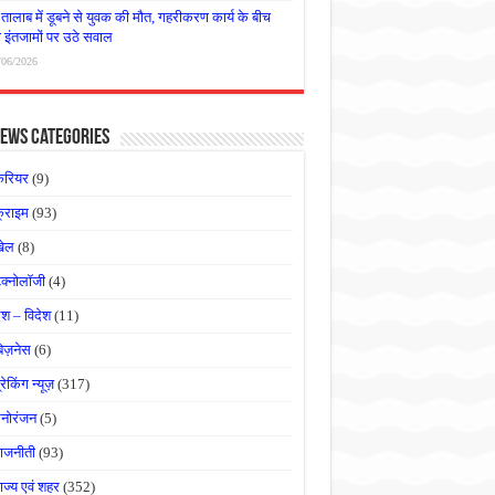
तालाब में डूबने से युवक की मौत, गहरीकरण कार्य के बीच
षा इंतजामों पर उठे सवाल
/06/2026
ews Categories
करियर
(9)
्राइम
(93)
खेल
(8)
ेक्नोलॉजी
(4)
ेश – विदेश
(11)
बिज़नेस
(6)
्रेकिंग न्यूज़
(317)
नोरंजन
(5)
ाजनीती
(93)
ाज्य एवं शहर
(352)