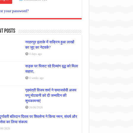
st your password?
nt Posts
नरहरपुर इलाके में सक्रिय हुआ लाखों
का जुए का नेटवर्क?
4 days ago
सड़क पर घिसट रहे दिव्यांग वृद्ध को मिला
सहारा,
4 weeks ago
गृहमंत्री विजय शर्मा ने समाजसेवी अजय
पप्पू मोटवानी को दी जन्मदिन की
शुभकामनाएं
26/06/2026
दुर्गावती बलिदान दिवस पर शिवसेना ने किया नमन, संघर्ष और
्रसेवा का लिया संकल्प
/06/2026