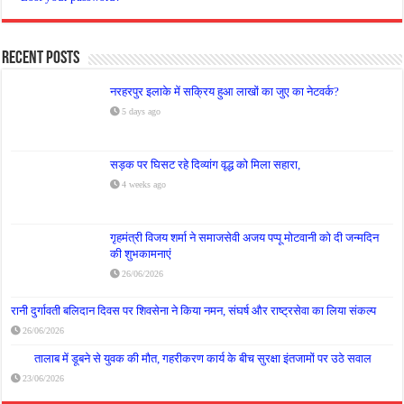
Recent Posts
नरहरपुर इलाके में सक्रिय हुआ लाखों का जुए का नेटवर्क?
5 days ago
सड़क पर घिसट रहे दिव्यांग वृद्ध को मिला सहारा,
4 weeks ago
गृहमंत्री विजय शर्मा ने समाजसेवी अजय पप्पू मोटवानी को दी जन्मदिन
की शुभकामनाएं
26/06/2026
रानी दुर्गावती बलिदान दिवस पर शिवसेना ने किया नमन, संघर्ष और राष्ट्रसेवा का लिया संकल्प
26/06/2026
तालाब में डूबने से युवक की मौत, गहरीकरण कार्य के बीच सुरक्षा इंतजामों पर उठे सवाल
23/06/2026