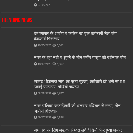
27/05/2026
Trending News
देह व्यापार के आरोप में कांकेर का एक कर्मचारी नेता संग
बैककर्मी गिरफ्तार
18/05/2025
5,392
नगर के दूध नदी में डूबने से तीन वर्षीय मासूम की दर्दनाक मौत
18/07/2025
4,367
सांसद भोजराज नाग का फूटा गुस्सा, कर्मचारी को भरी सभा में
लगाई फटकार, वीडियो वायरल
08/05/2025
2,677
नगर पालिका सफाईकर्मी की धारदार हथियार से हत्या, तीन
आरोपी गिरफ्तार
29/07/2025
2,536
जमानत पर रिहा बाबू का रिश्वत लेते वीडियो फिर हुआ वायरल,