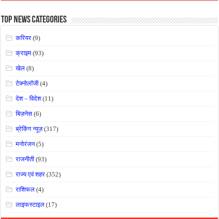
Top News Categories
करियर
(9)
क्राइम
(93)
खेल
(8)
टेक्नोलॉजी
(4)
देश – विदेश
(11)
बिज़नेस
(6)
ब्रेकिंग न्यूज़
(317)
मनोरंजन
(5)
राजनीती
(93)
राज्य एवं शहर
(352)
राशिफल
(4)
लाइफस्टाइल
(17)