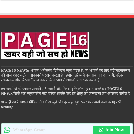
PAGE16 NEWS:
आपका भरोसेमंद डिजिटल न्यूज़ पोर्टल है, जो आपको हर छोटे-बड़े घटनाक्रम
की ताज़ा और सटीक जानकारी प्रदान करता है। हमारा उद्देश्य केवल समाचार देना नहीं, बल्कि
तथ्यात्मक और विश्वसनीय जानकारी के माध्यम से आपको जागरूक करना है।
हम खबरों से परे जाकर आपको सही संदर्भ और निष्पक्ष दृष्टिकोण प्रदान करते हैं।
PAGE16
NEWS
सिर्फ एक न्यूज़ पोर्टल नहीं, बल्कि आपके लिए हर क्षेत्र की जानकारी का भरोसेमंद स्रोत है।
आज ही हमारे सोशल मीडिया चैनलों से जुड़ें और हर महत्वपूर्ण खबर पर अपनी नज़र बनाए रखें।
धन्यवाद!
Join Now
WhatsApp Group