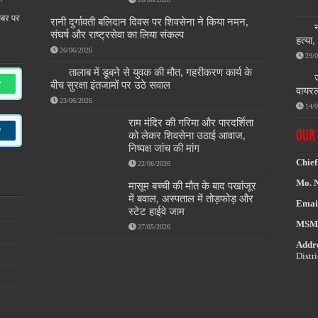
खबर पर
रानी दुर्गावती बलिदान दिवस पर शिवसेना ने किया नमन,
संघर्ष और राष्ट्रसेवा का लिया संकल्प
हत्या
26/06/2026
29/
तालाब में डूबने से युवक की मौत, गहरीकरण कार्य के
w
बीच सुरक्षा इंतजामों पर उठे सवाल
वायरल
23/06/2026
14/
राम मंदिर की गरिमा और पारदर्शिता
w
OUR 
को लेकर शिवसेना उठाई आवाज,
निष्पक्ष जांच की मांग
Chief
22/06/2026
Mo. 
मासूम बच्ची की मौत के बाद पखांजूर
में बवाल, अस्पताल में तोड़फोड़ और
Emai
स्टेट हाईवे जाम
MSM
27/05/2026
Addre
Distr