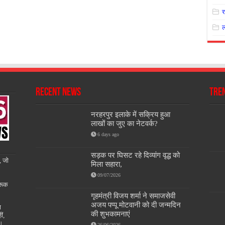
Recent News
Tre
नरहरपुर इलाके में सक्रिय हुआ
लाखों का जुए का नेटवर्क?
6 days ago
सड़क पर घिसट रहे दिव्यांग वृद्ध को
, जो
मिला सहारा,
09/07/2026
रूक
गृहमंत्री विजय शर्मा ने समाजसेवी
अजय पप्पू मोटवानी को दी जन्मदिन
ण
की शुभकामनाएं
ीं,
ै।
26/06/2026