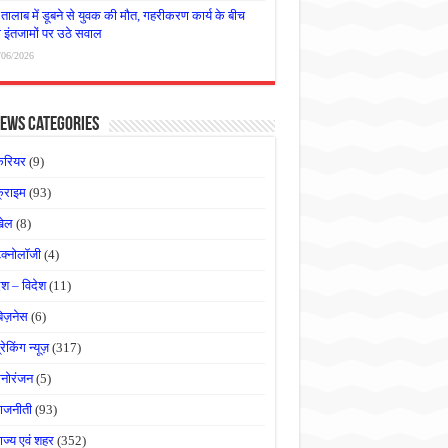
तालाब में डूबने से युवक की मौत, गहरीकरण कार्य के बीच
षा इंतजामों पर उठे सवाल
/06/2026
ews Categories
करियर
(9)
्राइम
(93)
खेल
(8)
ेक्नोलॉजी
(4)
ेश – विदेश
(11)
बिज़नेस
(6)
्रेकिंग न्यूज़
(317)
नोरंजन
(5)
ाजनीती
(93)
ाज्य एवं शहर
(352)