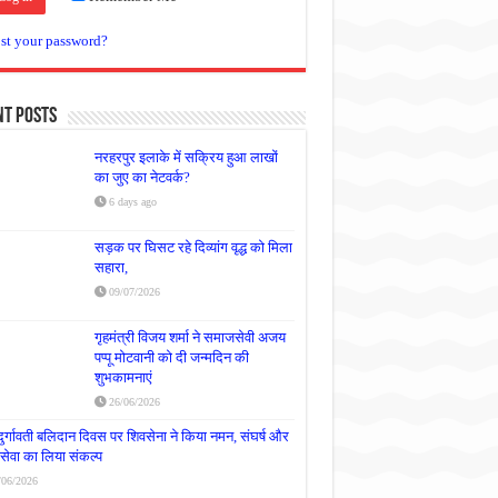
st your password?
nt Posts
नरहरपुर इलाके में सक्रिय हुआ लाखों
का जुए का नेटवर्क?
6 days ago
सड़क पर घिसट रहे दिव्यांग वृद्ध को मिला
सहारा,
09/07/2026
गृहमंत्री विजय शर्मा ने समाजसेवी अजय
पप्पू मोटवानी को दी जन्मदिन की
शुभकामनाएं
26/06/2026
दुर्गावती बलिदान दिवस पर शिवसेना ने किया नमन, संघर्ष और
्रसेवा का लिया संकल्प
/06/2026