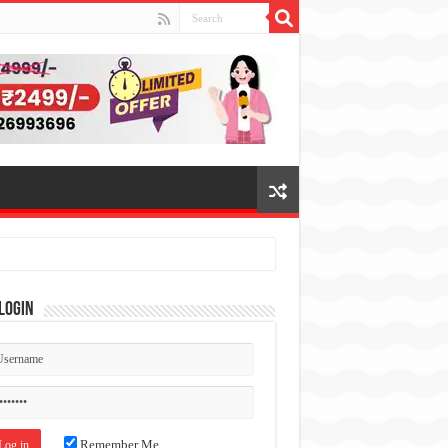
Login
Remember Me