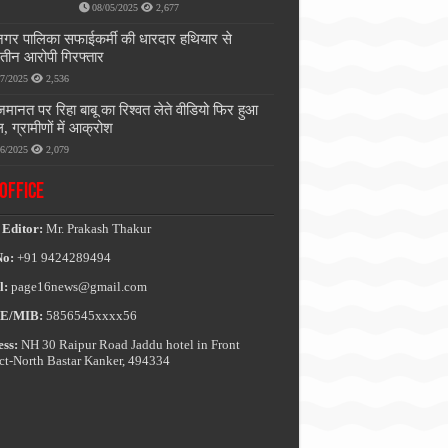
08/05/2025
2,677
नगर पालिका सफाईकर्मी की धारदार हथियार से
, तीन आरोपी गिरफ्तार
07/2025
2,536
जमानत पर रिहा बाबू का रिश्वत लेते वीडियो फिर हुआ
, ग्रामीणों में आक्रोश
06/2025
2,079
OFFICE
 Editor:
Mr. Prakash Thakur
No:
+91 9424289494
l:
page16news@gmail.com
E/MIB:
5856545xxxx56
ss:
NH 30 Raipur Road Jaddu hotel in Front
ict-North Bastar Kanker, 494334