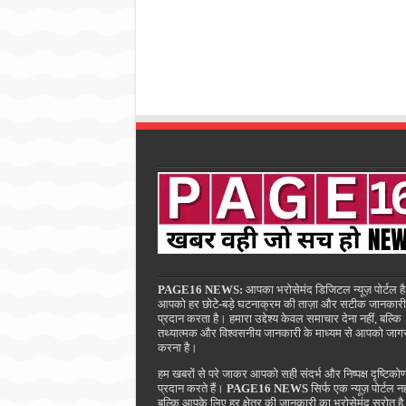
PAGE16 NEWS:
आपका भरोसेमंद डिजिटल न्यूज़ पोर्टल है
आपको हर छोटे-बड़े घटनाक्रम की ताज़ा और सटीक जानकारी
प्रदान करता है। हमारा उद्देश्य केवल समाचार देना नहीं, बल्कि
तथ्यात्मक और विश्वसनीय जानकारी के माध्यम से आपको जाग
करना है।
हम खबरों से परे जाकर आपको सही संदर्भ और निष्पक्ष दृष्टिको
प्रदान करते हैं।
PAGE16 NEWS
सिर्फ एक न्यूज़ पोर्टल नह
बल्कि आपके लिए हर क्षेत्र की जानकारी का भरोसेमंद स्रोत ह