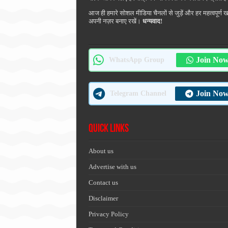
आज ही हमारे सोशल मीडिया चैनलों से जुड़ें और हर महत्वपूर्ण 
अपनी नज़र बनाए रखें।
धन्यवाद!
Join No
WhatsApp Group
Join No
Telegram Channel
Quick Links
About us
Advertise with us
Contact us
Disclaimer
Privacy Policy