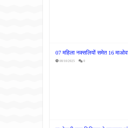
मासूम बच्ची की मौत के बाद पखांजूर
जन सहयोग और पूर्व सैनिकों ने चला
अंतरराष्ट्रीय जैव विविधता दिवस प
07 महिला नक्सलियों समेत 16 माओवाद
08/10/2025
0