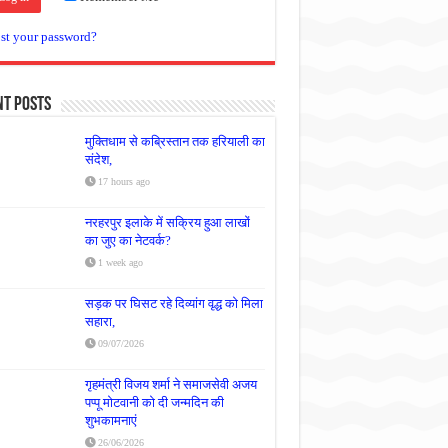
st your password?
nt Posts
मुक्तिधाम से कब्रिस्तान तक हरियाली का
संदेश,
17 hours ago
नरहरपुर इलाके में सक्रिय हुआ लाखों
का जुए का नेटवर्क?
1 week ago
सड़क पर घिसट रहे दिव्यांग वृद्ध को मिला
सहारा,
09/07/2026
गृहमंत्री विजय शर्मा ने समाजसेवी अजय
पप्पू मोटवानी को दी जन्मदिन की
शुभकामनाएं
26/06/2026