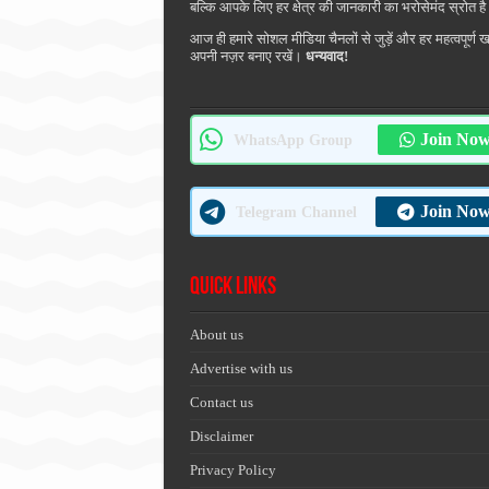
बल्कि आपके लिए हर क्षेत्र की जानकारी का भरोसेमंद स्रोत ह
आज ही हमारे सोशल मीडिया चैनलों से जुड़ें और हर महत्वपूर्ण 
अपनी नज़र बनाए रखें।
धन्यवाद!
Join No
WhatsApp Group
Join No
Telegram Channel
Quick Links
About us
Advertise with us
Contact us
Disclaimer
Privacy Policy