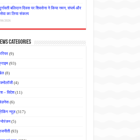
दुर्गावती बलिदान दिवस पर शिवसेना ने किया नमन, संघर्ष और
्रसेवा का लिया संकल्प
/06/2026
ews Categories
करियर
(9)
्राइम
(93)
खेल
(8)
ेक्नोलॉजी
(4)
ेश – विदेश
(11)
बिज़नेस
(6)
्रेकिंग न्यूज़
(317)
नोरंजन
(5)
ाजनीती
(93)