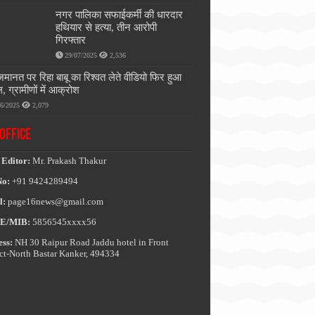
नगर पालिका सफाईकर्मी की धारदार
हथियार से हत्या, तीन आरोपी
गिरफ्तार
29/07/2025
2,536
जमानत पर रिहा बाबू का रिश्वत लेते वीडियो फिर हुआ
, ग्रामीणों में आक्रोश
06/2025
2,079
OFFICE
 Editor:
Mr. Prakash Thakur
No:
+91 9424289494
l:
page16news@gmail.com
E/MIB:
5856545xxxx56
ss:
NH 30 Raipur Road Jaddu hotel in Front
ict-North Bastar Kanker, 494334