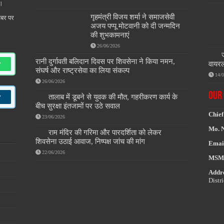
ै।
गृहमंत्री विजय शर्मा ने समाजसेवी
खबर पर
अजय पप्पू मोटवानी को दी जन्मदिन
की शुभकामनाएं
26/06/2026
रानी दुर्गावती बलिदान दिवस पर शिवसेना ने किया नमन,
w
वायरल
संघर्ष और राष्ट्रसेवा का लिया संकल्प
14/
26/06/2026
OUR 
तालाब में डूबने से युवक की मौत, गहरीकरण कार्य के
w
बीच सुरक्षा इंतजामों पर उठे सवाल
Chief
23/06/2026
Mo. 
राम मंदिर की गरिमा और पारदर्शिता को लेकर
शिवसेना उठाई आवाज, निष्पक्ष जांच की मांग
Emai
22/06/2026
MSM
Addre
Distr