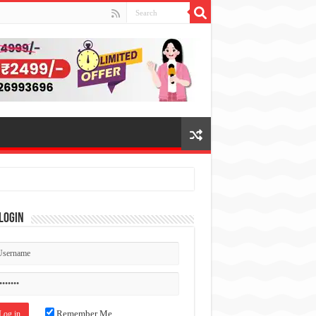
Login
Remember Me