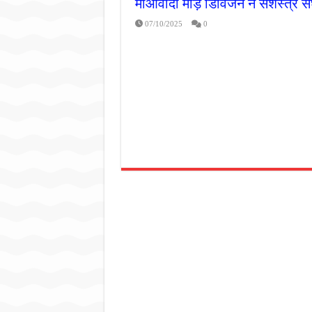
माओवादी माड़ डिविजन ने सशस्त्र संघर
07/10/2025
0