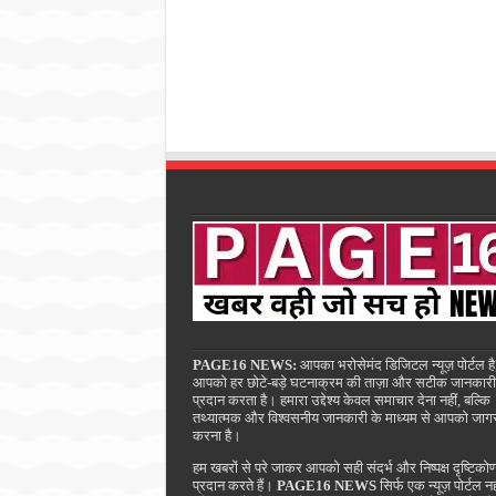
PAGE16 NEWS:
आपका भरोसेमंद डिजिटल न्यूज़ पोर्टल है
आपको हर छोटे-बड़े घटनाक्रम की ताज़ा और सटीक जानकारी
प्रदान करता है। हमारा उद्देश्य केवल समाचार देना नहीं, बल्कि
तथ्यात्मक और विश्वसनीय जानकारी के माध्यम से आपको जाग
करना है।
हम खबरों से परे जाकर आपको सही संदर्भ और निष्पक्ष दृष्टिको
प्रदान करते हैं।
PAGE16 NEWS
सिर्फ एक न्यूज़ पोर्टल नह