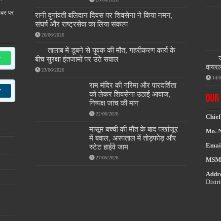
खबर पर
रानी दुर्गावती बलिदान दिवस पर शिवसेना ने किया नमन,
संघर्ष और राष्ट्रसेवा का लिया संकल्प
26/06/2026
तालाब में डूबने से युवक की मौत, गहरीकरण कार्य के
w
बीच सुरक्षा इंतजामों पर उठे सवाल
वायरल
23/06/2026
14/
राम मंदिर की गरिमा और पारदर्शिता
w
को लेकर शिवसेना उठाई आवाज,
OUR 
निष्पक्ष जांच की मांग
22/06/2026
Chief
मासूम बच्ची की मौत के बाद पखांजूर
Mo. 
में बवाल, अस्पताल में तोड़फोड़ और
Emai
स्टेट हाईवे जाम
27/05/2026
MSM
Addre
Distr