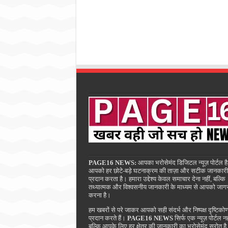
PAGE16 NEWS:
आपका भरोसेमंद डिजिटल न्यूज़ पोर्टल है
आपको हर छोटे-बड़े घटनाक्रम की ताज़ा और सटीक जानकारी
प्रदान करता है। हमारा उद्देश्य केवल समाचार देना नहीं, बल्कि
तथ्यात्मक और विश्वसनीय जानकारी के माध्यम से आपको जाग
करना है।
हम खबरों से परे जाकर आपको सही संदर्भ और निष्पक्ष दृष्टिको
प्रदान करते हैं।
PAGE16 NEWS
सिर्फ एक न्यूज़ पोर्टल नह
बल्कि आपके लिए हर क्षेत्र की जानकारी का भरोसेमंद स्रोत ह