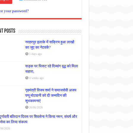
st your password?
nt Posts
नरहरपुर इलाके में सक्रिय हुआ लाखों
का जुए का नेटवर्क?
5 days ago
सड़क पर घिसट रहे दिव्यांग वृद्ध को मिला
सहारा,
4 weeks ago
गृहमंत्री विजय शर्मा ने समाजसेवी अजय
पप्पू मोटवानी को दी जन्मदिन की
शुभकामनाएं
26/06/2026
दुर्गावती बलिदान दिवस पर शिवसेना ने किया नमन, संघर्ष और
्रसेवा का लिया संकल्प
/06/2026