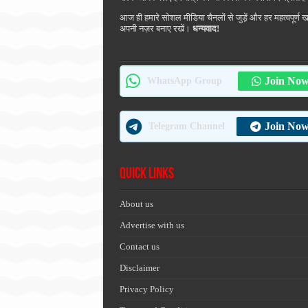
आज ही हमारे सोशल मीडिया चैनलों से जुड़ें और हर महत्वपूर्ण 
अपनी नज़र बनाए रखें।
धन्यवाद!
Join No
WhatsApp Group
Join No
Telegram Channel
Quick Links
About us
Advertise with us
Contact us
Disclaimer
Privacy Policy