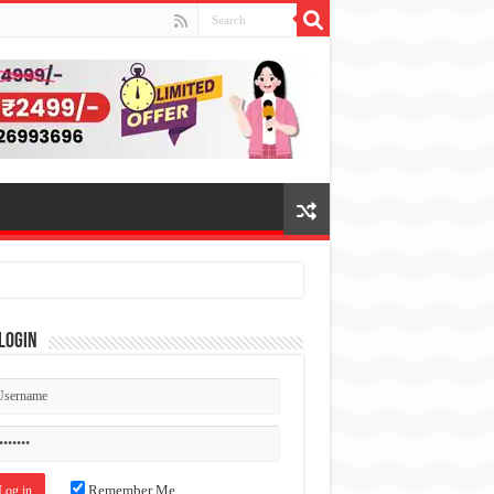
Login
Remember Me