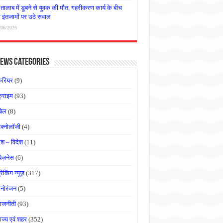
तालाब में डूबने से युवक की मौत, गहरीकरण कार्य के बीच
षा इंतजामों पर उठे सवाल
/06/2026
ews Categories
करियर
(9)
्राइम
(93)
खेल
(8)
ेक्नोलॉजी
(4)
ेश – विदेश
(11)
बिज़नेस
(6)
्रेकिंग न्यूज़
(317)
नोरंजन
(5)
ाजनीती
(93)
ाज्य एवं शहर
(352)