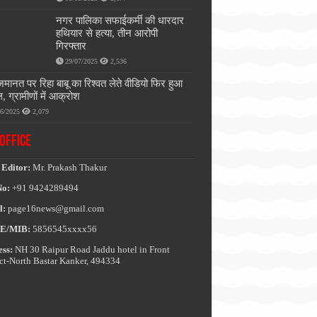
नगर पालिका सफाईकर्मी की धारदार
हथियार से हत्या, तीन आरोपी
गिरफ्तार
29/07/2025
2,536
जमानत पर रिहा बाबू का रिश्वत लेते वीडियो फिर हुआ
, ग्रामीणों में आक्रोश
06/2025
2,079
OFFICE
 Editor:
Mr. Prakash Thakur
No:
+91 9424289494
l:
page16news@gmail.com
E/MIB:
5856545xxxx56
ss:
NH 30 Raipur Road Jaddu hotel in Front
ict-North Bastar Kanker, 494334