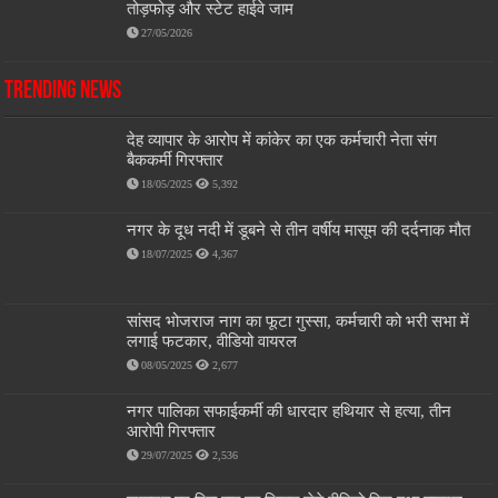
तोड़फोड़ और स्टेट हाईवे जाम
27/05/2026
Trending News
देह व्यापार के आरोप में कांकेर का एक कर्मचारी नेता संग
बैककर्मी गिरफ्तार
18/05/2025
5,392
नगर के दूध नदी में डूबने से तीन वर्षीय मासूम की दर्दनाक मौत
18/07/2025
4,367
सांसद भोजराज नाग का फूटा गुस्सा, कर्मचारी को भरी सभा में
लगाई फटकार, वीडियो वायरल
08/05/2025
2,677
नगर पालिका सफाईकर्मी की धारदार हथियार से हत्या, तीन
आरोपी गिरफ्तार
29/07/2025
2,536