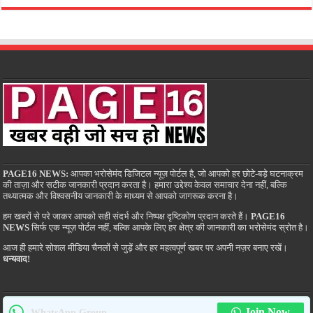
PAGE16 NEWS:
आपका भरोसेमंद डिजिटल न्यूज़ पोर्टल है, जो आपको हर छोटे-बड़े घटनाक्रम
की ताज़ा और सटीक जानकारी प्रदान करता है। हमारा उद्देश्य केवल समाचार देना नहीं, बल्कि
तथ्यात्मक और विश्वसनीय जानकारी के माध्यम से आपको जागरूक करना है।
हम खबरों से परे जाकर आपको सही संदर्भ और निष्पक्ष दृष्टिकोण प्रदान करते हैं।
PAGE16
NEWS
सिर्फ एक न्यूज़ पोर्टल नहीं, बल्कि आपके लिए हर क्षेत्र की जानकारी का भरोसेमंद स्रोत है।
आज ही हमारे सोशल मीडिया चैनलों से जुड़ें और हर महत्वपूर्ण खबर पर अपनी नज़र बनाए रखें।
धन्यवाद!
Join Now
WhatsApp Group