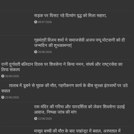
सड़क पर घिसट रहे दिव्यांग वृद्ध को मिला सहारा,
09/07/2026
गृहमंत्री विजय शर्मा ने समाजसेवी अजय पप्पू मोटवानी को दी
जन्मदिन की शुभकामनाएं
26/06/2026
रानी दुर्गावती बलिदान दिवस पर शिवसेना ने किया नमन, संघर्ष और राष्ट्रसेवा का
लिया संकल्प
26/06/2026
तालाब में डूबने से युवक की मौत, गहरीकरण कार्य के बीच सुरक्षा इंतजामों पर उठे
सवाल
23/06/2026
राम मंदिर की गरिमा और पारदर्शिता को लेकर शिवसेना उठाई
आवाज, निष्पक्ष जांच की मांग
22/06/2026
मासूम बच्ची की मौत के बाद पखांजूर में बवाल, अस्पताल में