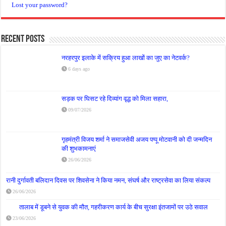
Lost your password?
Recent Posts
नरहरपुर इलाके में सक्रिय हुआ लाखों का जुए का नेटवर्क?
6 days ago
सड़क पर घिसट रहे दिव्यांग वृद्ध को मिला सहारा,
09/07/2026
गृहमंत्री विजय शर्मा ने समाजसेवी अजय पप्पू मोटवानी को दी जन्मदिन
की शुभकामनाएं
26/06/2026
रानी दुर्गावती बलिदान दिवस पर शिवसेना ने किया नमन, संघर्ष और राष्ट्रसेवा का लिया संकल्प
26/06/2026
तालाब में डूबने से युवक की मौत, गहरीकरण कार्य के बीच सुरक्षा इंतजामों पर उठे सवाल
23/06/2026