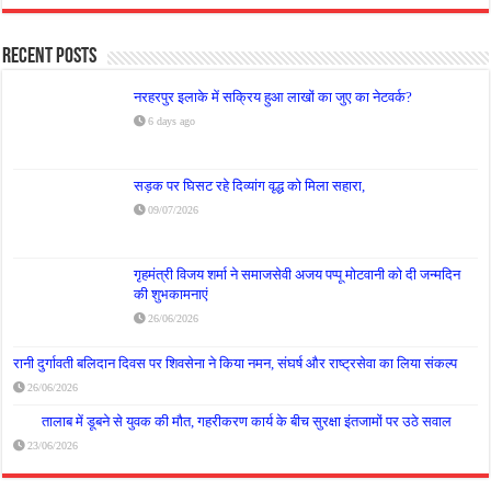
Recent Posts
नरहरपुर इलाके में सक्रिय हुआ लाखों का जुए का नेटवर्क?
6 days ago
सड़क पर घिसट रहे दिव्यांग वृद्ध को मिला सहारा,
09/07/2026
गृहमंत्री विजय शर्मा ने समाजसेवी अजय पप्पू मोटवानी को दी जन्मदिन
की शुभकामनाएं
26/06/2026
रानी दुर्गावती बलिदान दिवस पर शिवसेना ने किया नमन, संघर्ष और राष्ट्रसेवा का लिया संकल्प
26/06/2026
तालाब में डूबने से युवक की मौत, गहरीकरण कार्य के बीच सुरक्षा इंतजामों पर उठे सवाल
23/06/2026