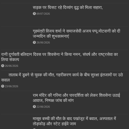
सड़क पर घिसट रहे दिव्यांग वृद्ध को मिला सहारा,
09/07/2026
गृहमंत्री विजय शर्मा ने समाजसेवी अजय पप्पू मोटवानी को दी
जन्मदिन की शुभकामनाएं
26/06/2026
रानी दुर्गावती बलिदान दिवस पर शिवसेना ने किया नमन, संघर्ष और राष्ट्रसेवा का
लिया संकल्प
26/06/2026
तालाब में डूबने से युवक की मौत, गहरीकरण कार्य के बीच सुरक्षा इंतजामों पर उठे
सवाल
23/06/2026
राम मंदिर की गरिमा और पारदर्शिता को लेकर शिवसेना उठाई
आवाज, निष्पक्ष जांच की मांग
22/06/2026
मासूम बच्ची की मौत के बाद पखांजूर में बवाल, अस्पताल में
तोड़फोड़ और स्टेट हाईवे जाम