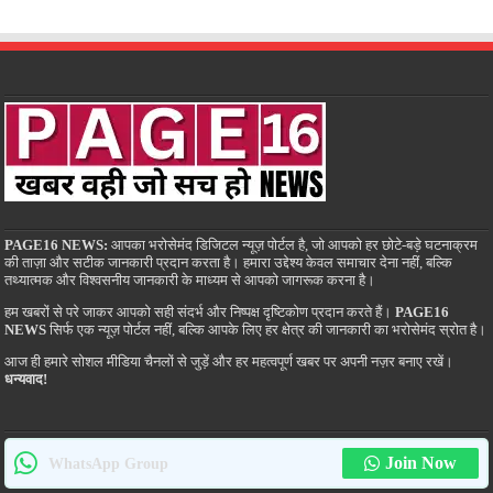
PAGE16 NEWS:
आपका भरोसेमंद डिजिटल न्यूज़ पोर्टल है, जो आपको हर छोटे-बड़े घटनाक्रम
की ताज़ा और सटीक जानकारी प्रदान करता है। हमारा उद्देश्य केवल समाचार देना नहीं, बल्कि
तथ्यात्मक और विश्वसनीय जानकारी के माध्यम से आपको जागरूक करना है।
हम खबरों से परे जाकर आपको सही संदर्भ और निष्पक्ष दृष्टिकोण प्रदान करते हैं।
PAGE16
NEWS
सिर्फ एक न्यूज़ पोर्टल नहीं, बल्कि आपके लिए हर क्षेत्र की जानकारी का भरोसेमंद स्रोत है।
आज ही हमारे सोशल मीडिया चैनलों से जुड़ें और हर महत्वपूर्ण खबर पर अपनी नज़र बनाए रखें।
धन्यवाद!
Join Now
WhatsApp Group