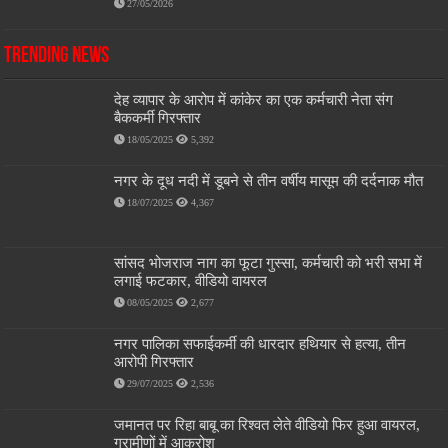
27/05/2026
Trending News
देह व्यापार के आरोप में कांकेर का एक कर्मचारी नेता संग
बैककर्मी गिरफ्तार
18/05/2025
5,392
नगर के दूध नदी में डूबने से तीन वर्षीय मासूम की दर्दनाक मौत
18/07/2025
4,367
सांसद भोजराज नाग का फूटा गुस्सा, कर्मचारी को भरी सभा में
लगाई फटकार, वीडियो वायरल
08/05/2025
2,677
नगर पालिका सफाईकर्मी की धारदार हथियार से हत्या, तीन
आरोपी गिरफ्तार
29/07/2025
2,536
जमानत पर रिहा बाबू का रिश्वत लेते वीडियो फिर हुआ वायरल,
ग्रामीणों में आक्रोश