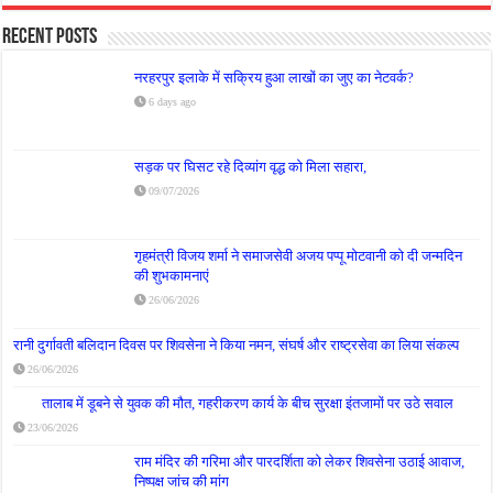
Recent Posts
नरहरपुर इलाके में सक्रिय हुआ लाखों का जुए का नेटवर्क?
6 days ago
सड़क पर घिसट रहे दिव्यांग वृद्ध को मिला सहारा,
09/07/2026
गृहमंत्री विजय शर्मा ने समाजसेवी अजय पप्पू मोटवानी को दी जन्मदिन
की शुभकामनाएं
26/06/2026
रानी दुर्गावती बलिदान दिवस पर शिवसेना ने किया नमन, संघर्ष और राष्ट्रसेवा का लिया संकल्प
26/06/2026
तालाब में डूबने से युवक की मौत, गहरीकरण कार्य के बीच सुरक्षा इंतजामों पर उठे सवाल
23/06/2026
राम मंदिर की गरिमा और पारदर्शिता को लेकर शिवसेना उठाई आवाज,
निष्पक्ष जांच की मांग