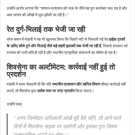
उन्होंने आरोप लगाया कि “शासन-प्रशासन की नाक के नीचे यह पूरा कारोबार चल रहा है और
आम जनता की आँखों में धूल झोंकी जा रही है।”
रेत दुर्ग-भिलाई तक भेजी जा रही
प्रेस बयान में मंडावी ने यह भी खुलासा किया कि चिहरों नदी से निकाली गई रेत
हाईवा ट्रकों
के ज़रिए सीधे दुर्ग और भिलाई जैसे बड़े शहरी इलाकों तक भेजी जा रही है
, जिससे सरकार को
राजस्व की भारी क्षति हो रही है और स्थानीय प्राकृतिक संसाधनों का शोषण हो रहा है।
शिवसेना का अल्टीमेटम: कार्रवाई नहीं हुई तो
प्रदर्शन
मंडावी ने साफ चेतावनी दी कि यदि
स्थानीय प्रशासन और खनिज विभाग
शीघ्र कार्रवाई नहीं
करते, तो शिवसेना द्वारा
ब्लॉक स्तर पर उग्र प्रदर्शन
किया जाएगा।
उन्होंने कहा:
“अगर जिम्मेदार अधिकारी आंखें मूंदे बैठे रहेंगे, तो आने वाले
दिनों में शिवसेना सड़क पर उतरेगी और इसका पूरा ज़िम्मा
प्रशासनिक अमले पर होगा।”