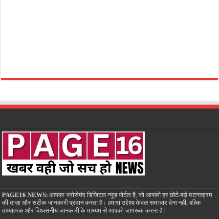
PAGE16 NEWS:
आपका भरोसेमंद डिजिटल न्यूज़ पोर्टल है, जो आपको हर छोटे-बड़े घटनाक्रम
की ताज़ा और सटीक जानकारी प्रदान करता है। हमारा उद्देश्य केवल समाचार देना नहीं, बल्कि
तथ्यात्मक और विश्वसनीय जानकारी के माध्यम से आपको जागरूक करना है।