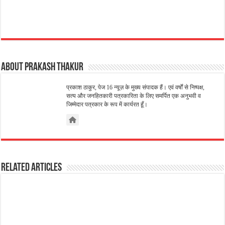
About Prakash Thakur
प्रकाश ठाकुर, पेज 16 न्यूज़ के मुख्य संपादक हैं। एवं वर्षों से निष्पक्ष,
सत्य और जनहितकारी पत्रकारिता के लिए समर्पित एक अनुभवी व
जिम्मेदार पत्रकार के रूप में कार्यरत हूँ।
Related Articles