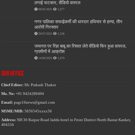
लगाई फटकार, वीडियो वायरल
08/05/2025
2,677
नगर पालिका सफाईकर्मी की धारदार हथियार से हत्या, तीन
आरोपी गिरफ्तार
29/07/2025
2,536
जमानत पर रिहा बाबू का रिश्वत लेते वीडियो फिर हुआ वायरल,
ग्रामीणों में आक्रोश
14/06/2025
2,079
OUR OFFICE
Chief Editor:
Mr. Prakash Thakur
Mo. No:
+91 9424289494
Email:
page16news@gmail.com
MSME/MIB:
5856545xxxx56
Address:
NH 30 Raipur Road Jaddu hotel in Front District-North Bastar Kanker,
494334