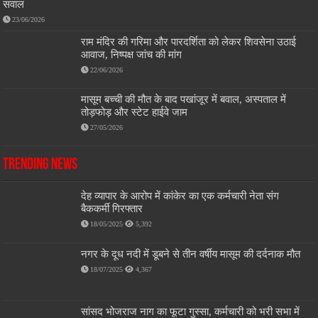
सवाल
23/06/2026
राम मंदिर की गरिमा और पारदर्शिता को लेकर शिवसेना उठाई
आवाज, निष्पक्ष जांच की मांग
22/06/2026
मासूम बच्ची की मौत के बाद पखांजूर में बवाल, अस्पताल में
तोड़फोड़ और स्टेट हाईवे जाम
27/05/2026
Trending News
देह व्यापार के आरोप में कांकेर का एक कर्मचारी नेता संग
बैककर्मी गिरफ्तार
18/05/2025
5,392
नगर के दूध नदी में डूबने से तीन वर्षीय मासूम की दर्दनाक मौत
18/07/2025
4,367
सांसद भोजराज नाग का फूटा गुस्सा, कर्मचारी को भरी सभा में