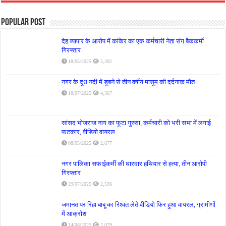
Popular Post
देह व्यापार के आरोप में कांकेर का एक कर्मचारी नेता संग बैककर्मी
गिरफ्तार
18/05/2025
5,392
नगर के दूध नदी में डूबने से तीन वर्षीय मासूम की दर्दनाक मौत
18/07/2025
4,367
सांसद भोजराज नाग का फूटा गुस्सा, कर्मचारी को भरी सभा में लगाई
फटकार, वीडियो वायरल
08/05/2025
2,677
नगर पालिका सफाईकर्मी की धारदार हथियार से हत्या, तीन आरोपी
गिरफ्तार
29/07/2025
2,536
जमानत पर रिहा बाबू का रिश्वत लेते वीडियो फिर हुआ वायरल, ग्रामीणों
में आक्रोश
14/06/2025
2,079