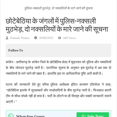
जन सहयोग और पूर्व सैनिकों ने चलाया दूध नदी स्वच्छता अभियान, भारी मात्रा में कचरा हटाया
पुलिस-नक्सली मुठभेड़, दो नक्सलियों के मारे जाने की सूचना
अंतरराष्ट्रीय जैव विविधता दिवस पर पर्यावरण संरक्षण का संदेश, कांकेर में जागरूकता कार्यक्रम आ
छोटेबेठिया के जंगलों में पुलिस-नक्सली
चिल्ड्रन्स पार्क के जीर्णोद्धार के लिए आगे आई ‘जन सहयोग’, स्वच्छता अभियान से बदली तस्वीर
मुठभेड़, दो नक्सलियों के मारे जाने की सूचना
Prakash Thakur
20/06/2025
449 Views
Follow Us
कांकेर:- छत्तीसगढ़ के कांकेर जिले के छोटेबेठिया क्षेत्र में शुक्रवार को पुलिस और नक्सलियों
के बीच जोरदार मुठभेड़ जारी है। प्रारंभिक सूचना के अनुसार इस मुठभेड़ में अब तक दो
नक्सलियों के मारे जाने की खबर है। हालांकि इस पर आधिकारिक पुष्टि अभी बाकी है।
घटना की जानकारी देते हुए वरिष्ठ पुलिस अधीक्षक इंदिरा कल्याण एलिसेला ने कहा,
“छोटेबेठिया इलाके में सुरक्षाबलों और माओवादियों के बीच मुठभेड़ जारी है। फिलहाल हमारी
टीम से सीधा संपर्क नहीं हो पाया है। पार्टी के लौटने पर ही विस्तृत और पक्की जानकारी सामने
आएगी।”
Join Now
WhatsApp Group