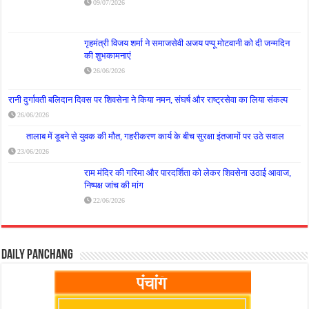
09/07/2026
गृहमंत्री विजय शर्मा ने समाजसेवी अजय पप्पू मोटवानी को दी जन्मदिन
की शुभकामनाएं
26/06/2026
रानी दुर्गावती बलिदान दिवस पर शिवसेना ने किया नमन, संघर्ष और राष्ट्रसेवा का लिया संकल्प
26/06/2026
तालाब में डूबने से युवक की मौत, गहरीकरण कार्य के बीच सुरक्षा इंतजामों पर उठे सवाल
23/06/2026
राम मंदिर की गरिमा और पारदर्शिता को लेकर शिवसेना उठाई आवाज,
निष्पक्ष जांच की मांग
22/06/2026
Daily Panchang