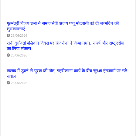
गृहमंत्री विजय शर्मा ने समाजसेवी अजय पप्पू मोटवानी को दी जन्मदिन की
शुभकामनाएं
26/06/2026
रानी दुर्गावती बलिदान दिवस पर शिवसेना ने किया नमन, संघर्ष और राष्ट्रसेवा
का लिया संकल्प
26/06/2026
तालाब में डूबने से युवक की मौत, गहरीकरण कार्य के बीच सुरक्षा इंतजामों पर उठे
सवाल
23/06/2026