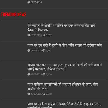
27/05/2026
Trending News
देह व्यापार के आरोप में कांकेर का एक कर्मचारी नेता संग
बैककर्मी गिरफ्तार
18/05/2025
5,392
नगर के दूध नदी में डूबने से तीन वर्षीय मासूम की दर्दनाक मौत
18/07/2025
4,367
सांसद भोजराज नाग का फूटा गुस्सा, कर्मचारी को भरी सभा में
लगाई फटकार, वीडियो वायरल
08/05/2025
2,678
नगर पालिका सफाईकर्मी की धारदार हथियार से हत्या, तीन
आरोपी गिरफ्तार
29/07/2025
2,536
जमानत पर रिहा बाबू का रिश्वत लेते वीडियो फिर हुआ वायरल,