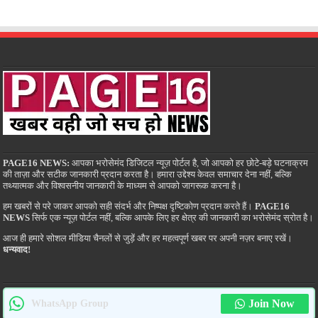
PAGE16 NEWS:
आपका भरोसेमंद डिजिटल न्यूज़ पोर्टल है, जो आपको हर छोटे-बड़े घटनाक्रम
की ताज़ा और सटीक जानकारी प्रदान करता है। हमारा उद्देश्य केवल समाचार देना नहीं, बल्कि
तथ्यात्मक और विश्वसनीय जानकारी के माध्यम से आपको जागरूक करना है।
हम खबरों से परे जाकर आपको सही संदर्भ और निष्पक्ष दृष्टिकोण प्रदान करते हैं।
PAGE16
NEWS
सिर्फ एक न्यूज़ पोर्टल नहीं, बल्कि आपके लिए हर क्षेत्र की जानकारी का भरोसेमंद स्रोत है।
आज ही हमारे सोशल मीडिया चैनलों से जुड़ें और हर महत्वपूर्ण खबर पर अपनी नज़र बनाए रखें।
धन्यवाद!
Join Now
WhatsApp Group