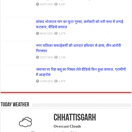
18/07/2025
4,367
सांसद भोजराज नाग का फूटा गुस्सा, कर्मचारी को भरी सभा में लगाई
फटकार, वीडियो वायरल
08/05/2025
2,678
नगर पालिका सफाईकर्मी की धारदार हथियार से हत्या, तीन आरोपी
गिरफ्तार
29/07/2025
2,536
जमानत पर रिहा बाबू का रिश्वत लेते वीडियो फिर हुआ वायरल, ग्रामीणों
में आक्रोश
14/06/2025
2,079
Today Weather
Chhattisgarh
Overcast Clouds