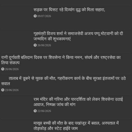
सड़क पर घिसट रहे दिव्यांग वृद्ध को मिला सहारा,
09/07/2026
गृहमंत्री विजय शर्मा ने समाजसेवी अजय पप्पू मोटवानी को दी
जन्मदिन की शुभकामनाएं
26/06/2026
रानी दुर्गावती बलिदान दिवस पर शिवसेना ने किया नमन, संघर्ष और राष्ट्रसेवा का
लिया संकल्प
26/06/2026
तालाब में डूबने से युवक की मौत, गहरीकरण कार्य के बीच सुरक्षा इंतजामों पर उठे
सवाल
23/06/2026
राम मंदिर की गरिमा और पारदर्शिता को लेकर शिवसेना उठाई
आवाज, निष्पक्ष जांच की मांग
22/06/2026
मासूम बच्ची की मौत के बाद पखांजूर में बवाल, अस्पताल में
तोड़फोड़ और स्टेट हाईवे जाम