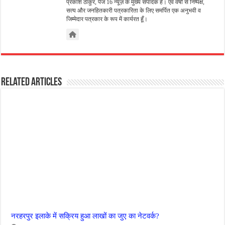
प्रकाश ठाकुर, पेज 16 न्यूज़ के मुख्य संपादक हैं। एवं वर्षों से निष्पक्ष,
सत्य और जनहितकारी पत्रकारिता के लिए समर्पित एक अनुभवी व
जिम्मेदार पत्रकार के रूप में कार्यरत हूँ।
Related Articles
नरहरपुर इलाके में सक्रिय हुआ लाखों का जुए का नेटवर्क?