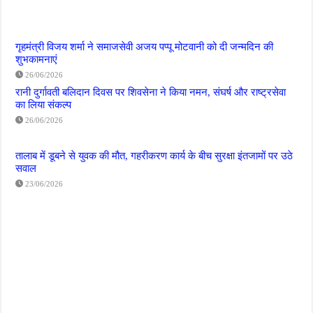
गृहमंत्री विजय शर्मा ने समाजसेवी अजय पप्पू मोटवानी को दी जन्मदिन की
शुभकामनाएं
26/06/2026
रानी दुर्गावती बलिदान दिवस पर शिवसेना ने किया नमन, संघर्ष और राष्ट्रसेवा
का लिया संकल्प
26/06/2026
तालाब में डूबने से युवक की मौत, गहरीकरण कार्य के बीच सुरक्षा इंतजामों पर उठे
सवाल
23/06/2026