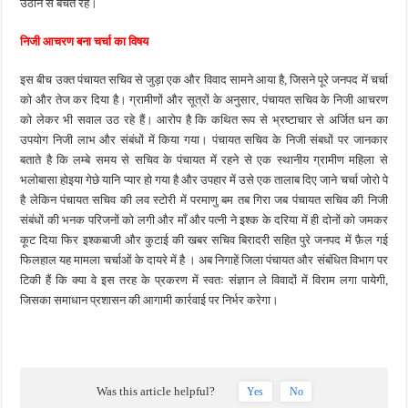
उठाने से बचते रहे।
निजी आचरण बना चर्चा का विषय
इस बीच उक्त पंचायत सचिव से जुड़ा एक और विवाद सामने आया है, जिसने पूरे जनपद में चर्चा
को और तेज कर दिया है। ग्रामीणों और सूत्रों के अनुसार, पंचायत सचिव के निजी आचरण
को लेकर भी सवाल उठ रहे हैं। आरोप है कि कथित रूप से भ्रष्टाचार से अर्जित धन का
उपयोग निजी लाभ और संबंधों में किया गया। पंचायत सचिव के निजी संबधों पर जानकार
बताते है कि लम्बे समय से सचिव के पंचायत में रहने से एक स्थानीय ग्रामीण महिला से
भलोबासा होइया गेछे यानि प्यार हो गया है और उपहार में उसे एक तालाब दिए जाने चर्चा जोरो पे
है लेकिन पंचायत सचिव की लव स्टोरी में परमाणु बम तब गिरा जब पंचायत सचिव की निजी
संबंधों की भनक परिजनों को लगी और माँ और पत्नी ने इश्क के दरिया में ही दोनों को जमकर
कूट दिया फिर इश्कबाजी और कुटाई की खबर सचिव बिरादरी सहित पुरे जनपद में फ़ैल गई
फिलहाल यह मामला चर्चाओं के दायरे में है । अब निगाहें जिला पंचायत और संबंधित विभाग पर
टिकी हैं कि क्या वे इस तरह के प्रकरण में स्वतः संज्ञान ले विवादों में विराम लगा पायेगी,
जिसका समाधान प्रशासन की आगामी कार्रवाई पर निर्भर करेगा।
Was this article helpful?
Yes
No