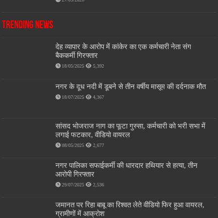
Trending News
देह व्यापार के आरोप में कांकेर का एक कर्मचारी नेता संग
बैककर्मी गिरफ्तार
18/05/2025
5,392
नगर के दूध नदी में डूबने से तीन वर्षीय मासूम की दर्दनाक मौत
18/07/2025
4,367
सांसद भोजराज नाग का फूटा गुस्सा, कर्मचारी को भरी सभा में
लगाई फटकार, वीडियो वायरल
08/05/2025
2,677
नगर पालिका सफाईकर्मी की धारदार हथियार से हत्या, तीन
आरोपी गिरफ्तार
29/07/2025
2,536
जमानत पर रिहा बाबू का रिश्वत लेते वीडियो फिर हुआ वायरल,
ग्रामीणों में आक्रोश