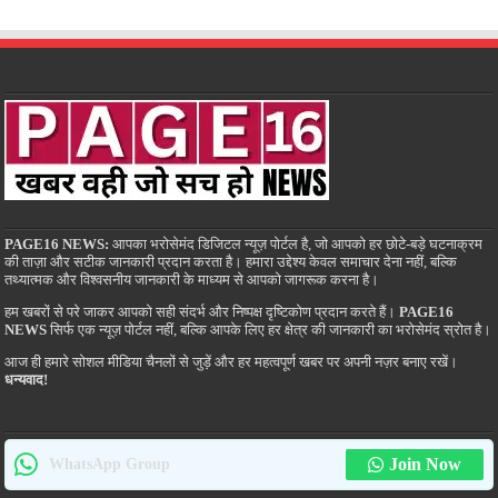
PAGE16 NEWS:
आपका भरोसेमंद डिजिटल न्यूज़ पोर्टल है, जो आपको हर छोटे-बड़े घटनाक्रम
की ताज़ा और सटीक जानकारी प्रदान करता है। हमारा उद्देश्य केवल समाचार देना नहीं, बल्कि
तथ्यात्मक और विश्वसनीय जानकारी के माध्यम से आपको जागरूक करना है।
हम खबरों से परे जाकर आपको सही संदर्भ और निष्पक्ष दृष्टिकोण प्रदान करते हैं।
PAGE16
NEWS
सिर्फ एक न्यूज़ पोर्टल नहीं, बल्कि आपके लिए हर क्षेत्र की जानकारी का भरोसेमंद स्रोत है।
आज ही हमारे सोशल मीडिया चैनलों से जुड़ें और हर महत्वपूर्ण खबर पर अपनी नज़र बनाए रखें।
धन्यवाद!
Join Now
WhatsApp Group