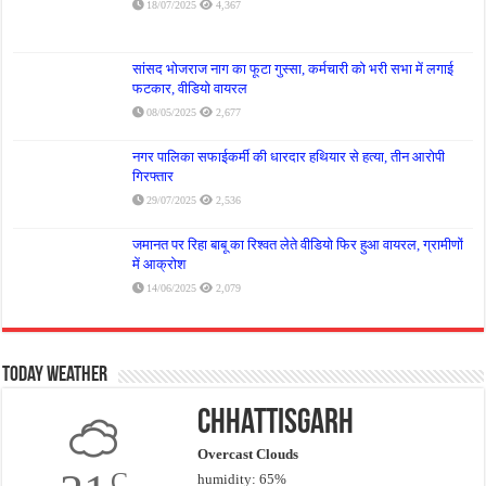
18/07/2025
4,367
सांसद भोजराज नाग का फूटा गुस्सा, कर्मचारी को भरी सभा में लगाई
फटकार, वीडियो वायरल
08/05/2025
2,677
नगर पालिका सफाईकर्मी की धारदार हथियार से हत्या, तीन आरोपी
गिरफ्तार
29/07/2025
2,536
जमानत पर रिहा बाबू का रिश्वत लेते वीडियो फिर हुआ वायरल, ग्रामीणों
में आक्रोश
14/06/2025
2,079
Today Weather
Chhattisgarh
Overcast Clouds
C
humidity: 65%