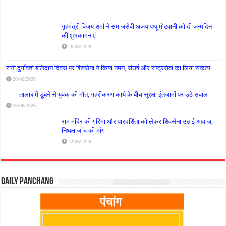
गृहमंत्री विजय शर्मा ने समाजसेवी अजय पप्पू मोटवानी को दी जन्मदिन
की शुभकामनाएं
26/06/2026
रानी दुर्गावती बलिदान दिवस पर शिवसेना ने किया नमन, संघर्ष और राष्ट्रसेवा का लिया संकल्प
26/06/2026
तालाब में डूबने से युवक की मौत, गहरीकरण कार्य के बीच सुरक्षा इंतजामों पर उठे सवाल
23/06/2026
राम मंदिर की गरिमा और पारदर्शिता को लेकर शिवसेना उठाई आवाज,
निष्पक्ष जांच की मांग
22/06/2026
Daily Panchang