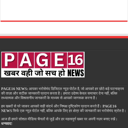
PAGE16 NEWS:
आपका भरोसेमंद डिजिटल न्यूज़ पोर्टल है, जो आपको हर छोटे-बड़े घटनाक्रम
की ताज़ा और सटीक जानकारी प्रदान करता है। हमारा उद्देश्य केवल समाचार देना नहीं, बल्कि
तथ्यात्मक और विश्वसनीय जानकारी के माध्यम से आपको जागरूक करना है।
हम खबरों से परे जाकर आपको सही संदर्भ और निष्पक्ष दृष्टिकोण प्रदान करते हैं।
PAGE16
NEWS
सिर्फ एक न्यूज़ पोर्टल नहीं, बल्कि आपके लिए हर क्षेत्र की जानकारी का भरोसेमंद स्रोत है।
आज ही हमारे सोशल मीडिया चैनलों से जुड़ें और हर महत्वपूर्ण खबर पर अपनी नज़र बनाए रखें।
धन्यवाद!