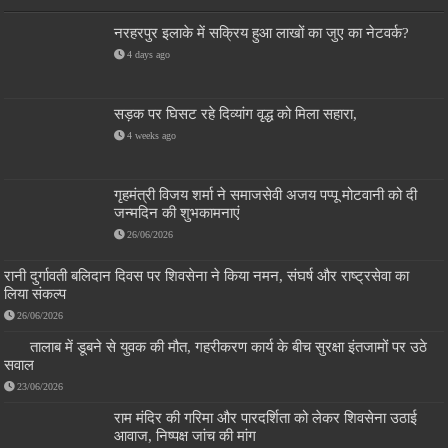
नरहरपुर इलाके में सक्रिय हुआ लाखों का जुए का नेटवर्क?
4 days ago
सड़क पर घिसट रहे दिव्यांग वृद्ध को मिला सहारा,
4 weeks ago
गृहमंत्री विजय शर्मा ने समाजसेवी अजय पप्पू मोटवानी को दी
जन्मदिन की शुभकामनाएं
26/06/2026
रानी दुर्गावती बलिदान दिवस पर शिवसेना ने किया नमन, संघर्ष और राष्ट्रसेवा का
लिया संकल्प
26/06/2026
तालाब में डूबने से युवक की मौत, गहरीकरण कार्य के बीच सुरक्षा इंतजामों पर उठे
सवाल
23/06/2026
राम मंदिर की गरिमा और पारदर्शिता को लेकर शिवसेना उठाई
आवाज, निष्पक्ष जांच की मांग