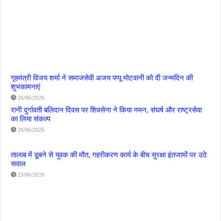
गृहमंत्री विजय शर्मा ने समाजसेवी अजय पप्पू मोटवानी को दी जन्मदिन की
शुभकामनाएं
26/06/2026
रानी दुर्गावती बलिदान दिवस पर शिवसेना ने किया नमन, संघर्ष और राष्ट्रसेवा
का लिया संकल्प
26/06/2026
तालाब में डूबने से युवक की मौत, गहरीकरण कार्य के बीच सुरक्षा इंतजामों पर उठे
सवाल
23/06/2026