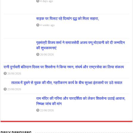
4 days ago
सड़क पर घिसट रहे दिव्यांग वृद्ध को मिला सहारा,
4 weeks ago
गृहमंत्री विजय शर्मा ने समाजसेवी अजय पप्पू मोटवानी को दी जन्मदिन
की शुभकामनाएं
26/06/2026
रानी दुर्गावती बलिदान दिवस पर शिवसेना ने किया नमन, संघर्ष और राष्ट्रसेवा का लिया संकल्प
26/06/2026
तालाब में डूबने से युवक की मौत, गहरीकरण कार्य के बीच सुरक्षा इंतजामों पर उठे सवाल
23/06/2026
राम मंदिर की गरिमा और पारदर्शिता को लेकर शिवसेना उठाई आवाज,
निष्पक्ष जांच की मांग
22/06/2026