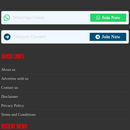
Join Now
WhatsApp Group
Join Now
Telegram Channel
Quick Links
About us
Advertise with us
Contact us
Disclaimer
Privacy Policy
Terms and Conditions
Recent News