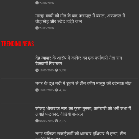
22/06/2026
मासूम बच्ची की मौत के बाद पखांजूर में बवाल, अस्पताल में
तोड़फोड़ और स्टेट हाईवे जाम
27/05/2026
Trending News
देह व्यापार के आरोप में कांकेर का एक कर्मचारी नेता संग
बैककर्मी गिरफ्तार
18/05/2025
5,392
नगर के दूध नदी में डूबने से तीन वर्षीय मासूम की दर्दनाक मौत
18/07/2025
4,367
सांसद भोजराज नाग का फूटा गुस्सा, कर्मचारी को भरी सभा में
लगाई फटकार, वीडियो वायरल
08/05/2025
2,677
नगर पालिका सफाईकर्मी की धारदार हथियार से हत्या, तीन