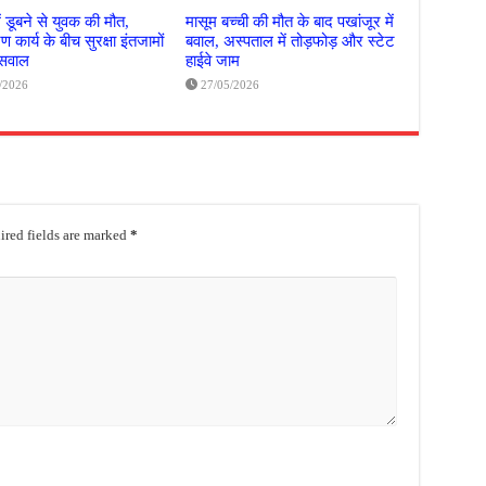
ं डूबने से युवक की मौत,
मासूम बच्ची की मौत के बाद पखांजूर में
 कार्य के बीच सुरक्षा इंतजामों
बवाल, अस्पताल में तोड़फोड़ और स्टेट
 सवाल
हाईवे जाम
/2026
27/05/2026
red fields are marked
*