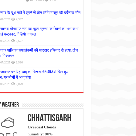
18/05/2025
5,392
नगर के दूध नदी में डूबने से तीन वर्षीय मासूम की दर्दनाक मौत
/07/2025
4,367
सांसद भोजराज नाग का फूटा गुस्सा, कर्मचारी को भरी सभा
लगाई फटकार, वीडियो वायरल
/05/2025
2,677
नगर पालिका सफाईकर्मी की धारदार हथियार से हत्या, तीन
 गिरफ्तार
/07/2025
2,536
जमानत पर रिहा बाबू का रिश्वत लेते वीडियो फिर हुआ
, ग्रामीणों में आक्रोश
/06/2025
2,079
y Weather
Chhattisgarh
Overcast Clouds
C
humidity: 90%