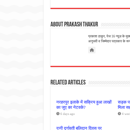
About Prakash Thakur
प्रकाश ठाकुर, पेज 16 न्यूज़ के मुख
अनुभवी व जिम्मेदार पत्रकार के रूप म
Related Articles
नरहरपुर इलाके में सक्रिय हुआ लाखों
सड़क पर
का जुए का नेटवर्क?
मिला सह
6 days ago
4 wee
रानी दुर्गावती बलिदान दिवस पर