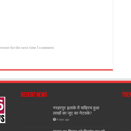
rowser for the next time I comment.
Recent News
Tre
नरहरपुर इलाके में सक्रिय हुआ
लाखों का जुए का नेटवर्क?
6 days ago