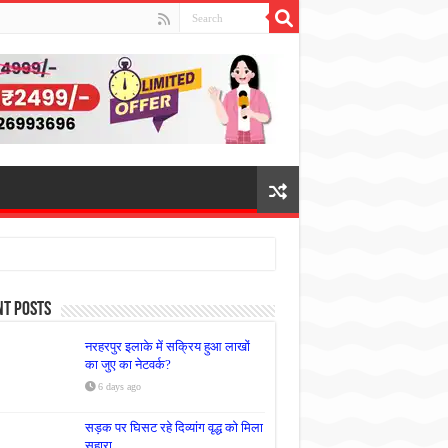
nt Posts
नरहरपुर इलाके में सक्रिय हुआ लाखों
का जुए का नेटवर्क?
6 days ago
सड़क पर घिसट रहे दिव्यांग वृद्ध को मिला
सहारा,