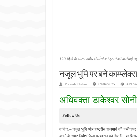
जन सहयोग और पूर्व सैनिकों ने चला
अंतरराष्ट्रीय जैव विविधता दिवस प
चिल्ड्रन्स पार्क के जीर्णोद्धार 
120 दिनों के भीतर अवैध निर्माणों को हटाने की कार्रवाई 
नजूल भूमि पर बने काम्प्लेक्
Prakash Thakur
09/04/2025
419 Vi
अधिवक्ता डाकेश्वर सोन
Follow Us
कांकेर:– नजूल भूमि और राष्ट्रीय राजमार्ग की जमीन पर 
करने के स्पष्ट निर्देश जिला प्रशासन को दिए हैं। यह फैसल