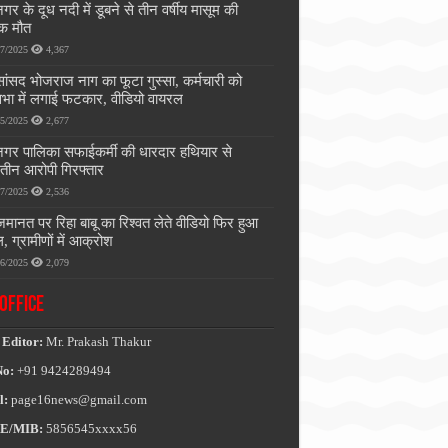
गर के दूध नदी में डूबने से तीन वर्षीय मासूम की
ाक मौत
07/2025
4,367
सांसद भोजराज नाग का फूटा गुस्सा, कर्मचारी को
भा में लगाई फटकार, वीडियो वायरल
05/2025
2,677
नगर पालिका सफाईकर्मी की धारदार हथियार से
, तीन आरोपी गिरफ्तार
07/2025
2,536
जमानत पर रिहा बाबू का रिश्वत लेते वीडियो फिर हुआ
, ग्रामीणों में आक्रोश
06/2025
2,079
OFFICE
 Editor:
Mr. Prakash Thakur
No:
+91 9424289494
l:
page16news@gmail.com
E/MIB:
5856545xxxx56