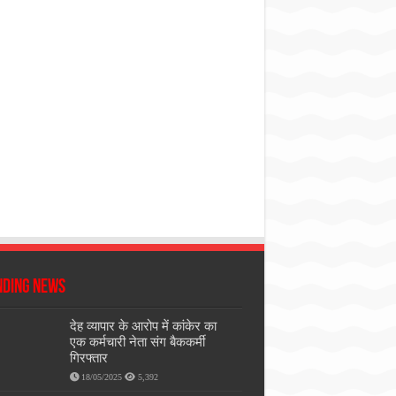
nding News
देह व्यापार के आरोप में कांकेर का
एक कर्मचारी नेता संग बैककर्मी
गिरफ्तार
18/05/2025
5,392