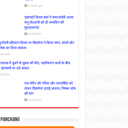
4 weeks ago
गृहमंत्री विजय शर्मा ने समाजसेवी अजय
पप्पू मोटवानी को दी जन्मदिन की
शुभकामनाएं
26/06/2026
दुर्गावती बलिदान दिवस पर शिवसेना ने किया नमन, संघर्ष और
्रसेवा का लिया संकल्प
/06/2026
तालाब में डूबने से युवक की मौत, गहरीकरण कार्य के बीच
षा इंतजामों पर उठे सवाल
/06/2026
राम मंदिर की गरिमा और पारदर्शिता को
लेकर शिवसेना उठाई आवाज, निष्पक्ष जांच
की मांग
22/06/2026
y Panchang