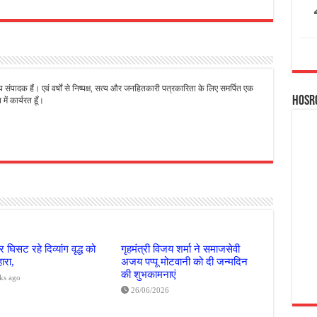
्य संपादक हैं। एवं वर्षों से निष्पक्ष, सत्य और जनहितकारी पत्रकारिता के लिए समर्पित एक
Hosr
ें कार्यरत हूँ।
 घिसट रहे दिव्यांग वृद्ध को
गृहमंत्री विजय शर्मा ने समाजसेवी
ारा,
अजय पप्पू मोटवानी को दी जन्मदिन
की शुभकामनाएं
ks ago
26/06/2026