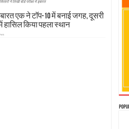
ितारों ने लिखी बोर्ड परीक्षा में इबारत
 इबारत एक ने टॉप-10 में बनाई जगह, दूसरी
श में हासिल किया पहला स्थान
ews
Popu