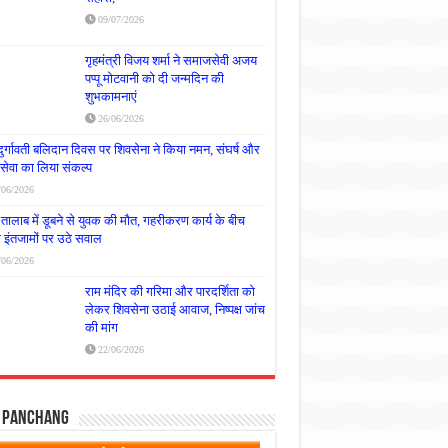
09/07/2026
गृहमंत्री विजय शर्मा ने समाजसेवी अजय
पप्पू मोटवानी को दी जन्मदिन की
शुभकामनाएं
26/06/2026
दुर्गावती बलिदान दिवस पर शिवसेना ने किया नमन, संघर्ष और
्रसेवा का लिया संकल्प
/06/2026
तालाब में डूबने से युवक की मौत, गहरीकरण कार्य के बीच
षा इंतजामों पर उठे सवाल
/06/2026
राम मंदिर की गरिमा और पारदर्शिता को
लेकर शिवसेना उठाई आवाज, निष्पक्ष जांच
की मांग
22/06/2026
y Panchang