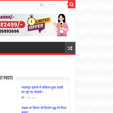
nt Posts
नरहरपुर इलाके में सक्रिय हुआ लाखों
का जुए का नेटवर्क?
7 days ago
सड़क पर घिसट रहे दिव्यांग वृद्ध को मिला
सहारा,