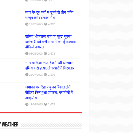
18/05/2025
5,392
नगर के दूध नदी में डूबने से तीन वर्षीय
मासूम की दर्दनाक मौत
18/07/2025
4,367
सांसद भोजराज नाग का फूटा गुस्सा,
कर्मचारी को भरी सभा में लगाई फटकार,
वीडियो वायरल
08/05/2025
2,678
नगर पालिका सफाईकर्मी की धारदार
हथियार से हत्या, तीन आरोपी गिरफ्तार
29/07/2025
2,536
जमानत पर रिहा बाबू का रिश्वत लेते
वीडियो फिर हुआ वायरल, ग्रामीणों में
आक्रोश
14/06/2025
2,079
y Weather