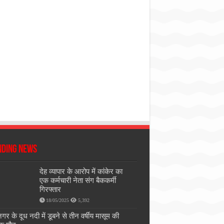
nding News
देह व्यापार के आरोप में कांकेर का
एक कर्मचारी नेता संग बैककर्मी
गिरफ्तार
18/05/2025
5,392
गर के दूध नदी में डूबने से तीन वर्षीय मासूम की