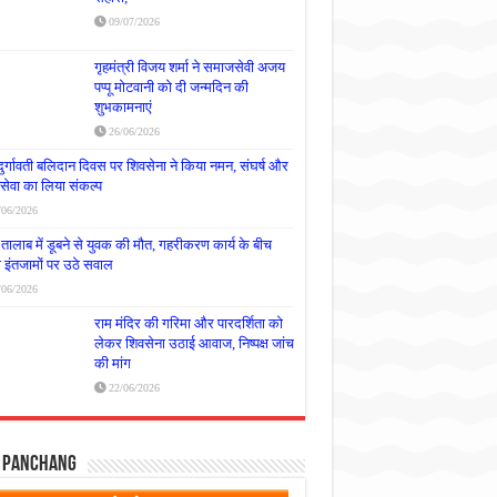
09/07/2026
गृहमंत्री विजय शर्मा ने समाजसेवी अजय
पप्पू मोटवानी को दी जन्मदिन की
शुभकामनाएं
26/06/2026
दुर्गावती बलिदान दिवस पर शिवसेना ने किया नमन, संघर्ष और
्रसेवा का लिया संकल्प
/06/2026
तालाब में डूबने से युवक की मौत, गहरीकरण कार्य के बीच
षा इंतजामों पर उठे सवाल
/06/2026
राम मंदिर की गरिमा और पारदर्शिता को
लेकर शिवसेना उठाई आवाज, निष्पक्ष जांच
की मांग
22/06/2026
y Panchang