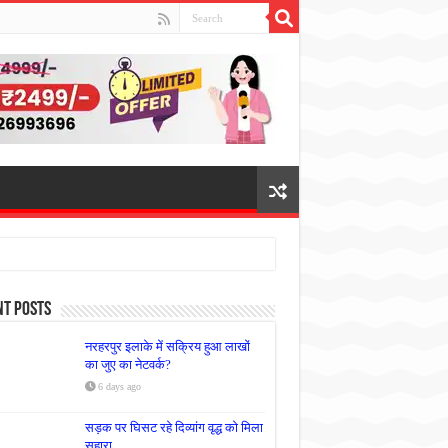
nt Posts
नरहरपुर इलाके में सक्रिय हुआ लाखों
का जुए का नेटवर्क?
6 days ago
सड़क पर घिसट रहे दिव्यांग वृद्ध को मिला
सहारा,