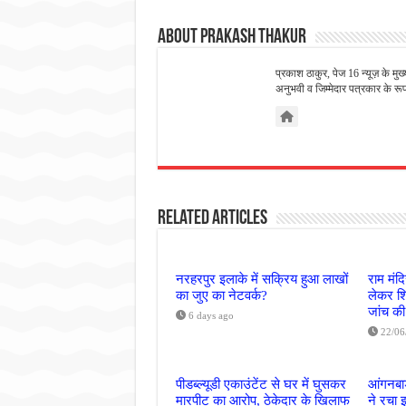
About Prakash Thakur
प्रकाश ठाकुर, पेज 16 न्यूज़ के मुख
अनुभवी व जिम्मेदार पत्रकार के रूप म
Related Articles
नरहरपुर इलाके में सक्रिय हुआ लाखों
राम मंद
का जुए का नेटवर्क?
लेकर शि
जांच की
6 days ago
22/06
पीडब्ल्यूडी एकाउंटेंट से घर में घुसकर
आंगनबाड
मारपीट का आरोप, ठेकेदार के खिलाफ
ने रचा 