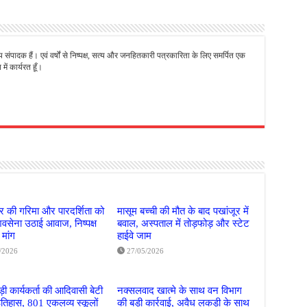
्य संपादक हैं। एवं वर्षों से निष्पक्ष, सत्य और जनहितकारी पत्रकारिता के लिए समर्पित एक
ें कार्यरत हूँ।
िर की गरिमा और पारदर्शिता को
मासूम बच्ची की मौत के बाद पखांजूर में
वसेना उठाई आवाज, निष्पक्ष
बवाल, अस्पताल में तोड़फोड़ और स्टेट
 मांग
हाईवे जाम
/2026
27/05/2026
़ी कार्यकर्ता की आदिवासी बेटी
नक्सलवाद खात्मे के साथ वन विभाग
इतिहास, 801 एकलव्य स्कूलों
की बड़ी कार्रवाई, अवैध लकड़ी के साथ