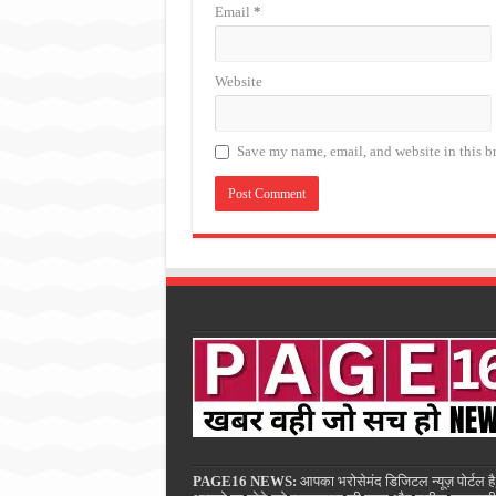
Email
*
Website
Save my name, email, and website in this b
PAGE16 NEWS:
आपका भरोसेमंद डिजिटल न्यूज़ पोर्टल है