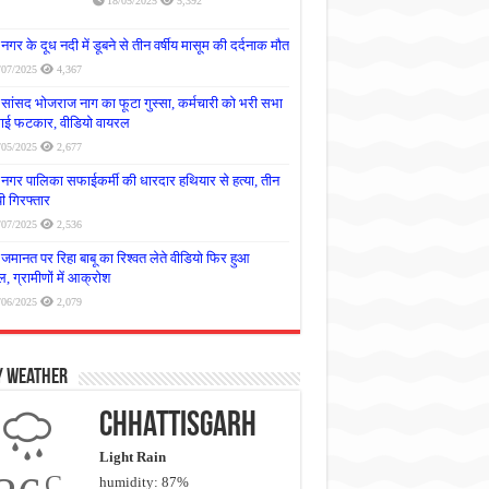
18/05/2025
5,392
नगर के दूध नदी में डूबने से तीन वर्षीय मासूम की दर्दनाक मौत
/07/2025
4,367
सांसद भोजराज नाग का फूटा गुस्सा, कर्मचारी को भरी सभा
लगाई फटकार, वीडियो वायरल
/05/2025
2,677
नगर पालिका सफाईकर्मी की धारदार हथियार से हत्या, तीन
 गिरफ्तार
/07/2025
2,536
जमानत पर रिहा बाबू का रिश्वत लेते वीडियो फिर हुआ
, ग्रामीणों में आक्रोश
/06/2025
2,079
y Weather
Chhattisgarh
Light Rain
C
humidity: 87%