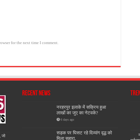
rowser for the next time I comment.
Recent News
Tre
नरहरपुर इलाके में सक्रिय हुआ
लाखों का जुए का नेटवर्क?
6 days ago
सड़क पर घिसट रहे दिव्यांग वृद्ध को
न
, जो
मिला सहारा,