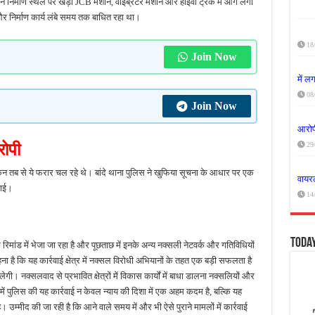
ने निर्माण स्थल पर खड़ी JCB मशीन, वाइब्रेटर मशीन और हाईवा ट्रक में आग लगा
 निर्माण कार्य लंबे समय तक बाधित रहा था।
18
Join Now
में 
08
Join Now
आरोपी
रोपी
29
न तब से ये फरार चल रहे थे। बांदे थाना पुलिस ने खुफिया सूचना के आधार पर एक
वायरल
पाई।
14
Toda
 रिमांड में भेजा जा रहा है और पूछताछ में इनके अन्य नक्सली नेटवर्क और गतिविधियों
है कि यह कार्रवाई क्षेत्र में नक्सल विरोधी अभियानों के तहत एक बड़ी सफलता है
। नक्सलवाद से प्रभावित क्षेत्रों में विकास कार्यों में बाधा डालना नक्सलियों और
र में पुलिस की यह कार्रवाई न केवल न्याय की दिशा में एक अहम कदम है, बल्कि यह
 उम्मीद की जा रही है कि आने वाले समय में और भी ऐसे पुराने मामलों में कार्रवाई