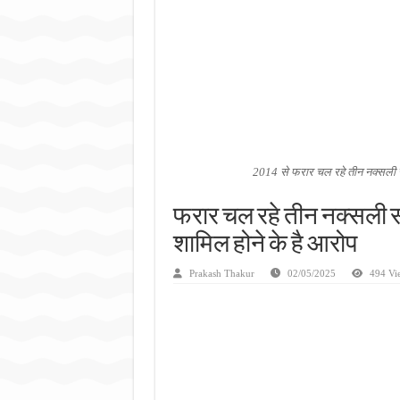
जन सहयोग और पूर्व सैनिकों ने चला
अंतरराष्ट्रीय जैव विविधता दिवस प
चिल्ड्रन्स पार्क के जीर्णोद्धार 
2014 से फरार चल रहे तीन नक्सली सहय
फरार चल रहे तीन नक्सली स
शामिल होने के है आरोप
Prakash Thakur
02/05/2025
494 Vi