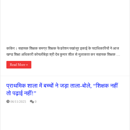
जन सहयोग और पूर्व सैनिकों ने चलाया दूध नदी स्वच्छता अभियान, भारी मात्रा में कचरा हटाया
अंतरराष्ट्रीय जैव विविधता दिवस पर पर्यावरण संरक्षण का संदेश, कांकेर में जागरूकता कार्यक्रम आ
चिल्ड्रन्स पार्क के जीर्णोद्धार के लिए आगे आई ‘जन सहयोग’, स्वच्छता अभियान से बदली तस्वीर
कांकेर। सहायक शिक्षक समग्र शिक्षक फेडरेशन पखांजूर इकाई के पदाधिकारियों ने आज
खण्ड शिक्षा अधिकारी कोयलीबेड़ा श्री देब कुमार शील से मुलाकात कर सहायक शिक्षक …
Read More »
प्राथमिक शाला में बच्चों ने जड़ा ताला-बोले, “शिक्षक नहीं
तो पढ़ाई नहीं!”
06/11/2025
0