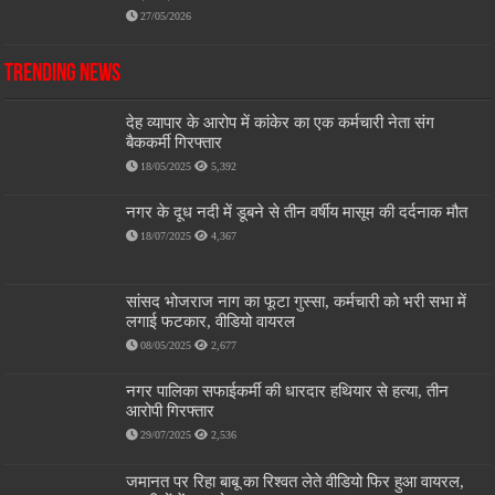
27/05/2026
Trending News
देह व्यापार के आरोप में कांकेर का एक कर्मचारी नेता संग
बैककर्मी गिरफ्तार
18/05/2025
5,392
नगर के दूध नदी में डूबने से तीन वर्षीय मासूम की दर्दनाक मौत
18/07/2025
4,367
सांसद भोजराज नाग का फूटा गुस्सा, कर्मचारी को भरी सभा में
लगाई फटकार, वीडियो वायरल
08/05/2025
2,677
नगर पालिका सफाईकर्मी की धारदार हथियार से हत्या, तीन
आरोपी गिरफ्तार
29/07/2025
2,536
जमानत पर रिहा बाबू का रिश्वत लेते वीडियो फिर हुआ वायरल,