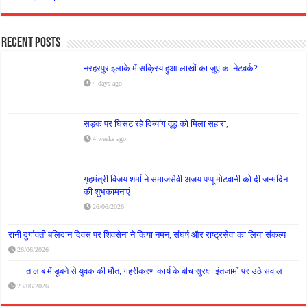
Recent Posts
नरहरपुर इलाके में सक्रिय हुआ लाखों का जुए का नेटवर्क?
4 days ago
सड़क पर घिसट रहे दिव्यांग वृद्ध को मिला सहारा,
4 weeks ago
गृहमंत्री विजय शर्मा ने समाजसेवी अजय पप्पू मोटवानी को दी जन्मदिन
की शुभकामनाएं
26/06/2026
रानी दुर्गावती बलिदान दिवस पर शिवसेना ने किया नमन, संघर्ष और राष्ट्रसेवा का लिया संकल्प
26/06/2026
तालाब में डूबने से युवक की मौत, गहरीकरण कार्य के बीच सुरक्षा इंतजामों पर उठे सवाल
23/06/2026