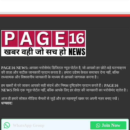
PAGE16 NEWS:
आपका भरोसेमंद डिजिटल न्यूज़ पोर्टल है, जो आपको हर छोटे-बड़े घटनाक्रम
की ताज़ा और सटीक जानकारी प्रदान करता है। हमारा उद्देश्य केवल समाचार देना नहीं, बल्कि
तथ्यात्मक और विश्वसनीय जानकारी के माध्यम से आपको जागरूक करना है।
हम खबरों से परे जाकर आपको सही संदर्भ और निष्पक्ष दृष्टिकोण प्रदान करते हैं।
PAGE16
NEWS
सिर्फ एक न्यूज़ पोर्टल नहीं, बल्कि आपके लिए हर क्षेत्र की जानकारी का भरोसेमंद स्रोत है।
आज ही हमारे सोशल मीडिया चैनलों से जुड़ें और हर महत्वपूर्ण खबर पर अपनी नज़र बनाए रखें।
धन्यवाद!
Join Now
WhatsApp Group