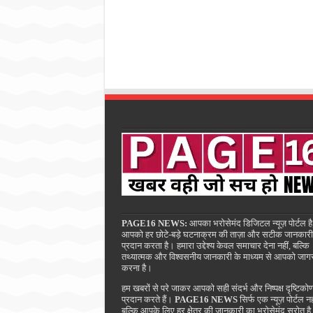
PAGE16 NEWS:
आपका भरोसेमंद डिजिटल न्यूज़ पोर्टल है
आपको हर छोटे-बड़े घटनाक्रम की ताज़ा और सटीक जानकारी
प्रदान करता है। हमारा उद्देश्य केवल समाचार देना नहीं, बल्कि
तथ्यात्मक और विश्वसनीय जानकारी के माध्यम से आपको जाग
करना है।
हम खबरों से परे जाकर आपको सही संदर्भ और निष्पक्ष दृष्टिको
प्रदान करते हैं।
PAGE16 NEWS
सिर्फ एक न्यूज़ पोर्टल नह
बल्कि आपके लिए हर क्षेत्र की जानकारी का भरोसेमंद स्रोत ह