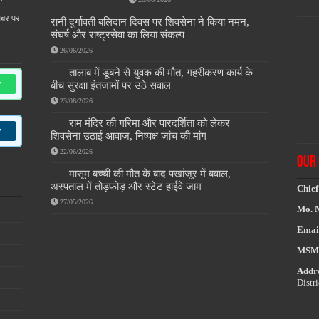
खबर पर
रानी दुर्गावती बलिदान दिवस पर शिवसेना ने किया नमन,
संघर्ष और राष्ट्रसेवा का लिया संकल्प
26/06/2026
तालाब में डूबने से युवक की मौत, गहरीकरण कार्य के
w
बीच सुरक्षा इंतजामों पर उठे सवाल
23/06/2026
राम मंदिर की गरिमा और पारदर्शिता को लेकर
w
शिवसेना उठाई आवाज, निष्पक्ष जांच की मांग
22/06/2026
OUR 
मासूम बच्ची की मौत के बाद पखांजूर में बवाल,
अस्पताल में तोड़फोड़ और स्टेट हाईवे जाम
Chief
27/05/2026
Mo. 
Emai
MSM
Addre
Distr