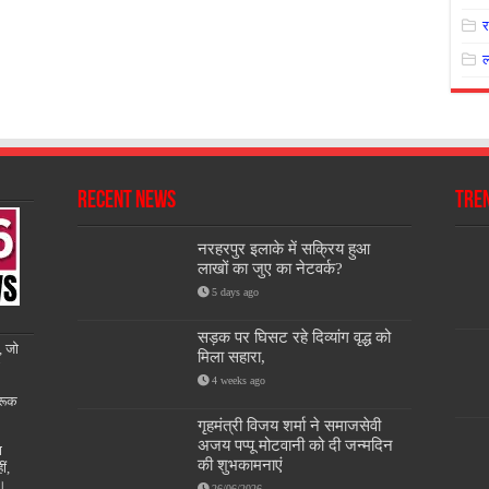
Recent News
Tre
नरहरपुर इलाके में सक्रिय हुआ
लाखों का जुए का नेटवर्क?
5 days ago
सड़क पर घिसट रहे दिव्यांग वृद्ध को
, जो
मिला सहारा,
4 weeks ago
रूक
गृहमंत्री विजय शर्मा ने समाजसेवी
अजय पप्पू मोटवानी को दी जन्मदिन
ण
की शुभकामनाएं
ीं,
ै।
26/06/2026