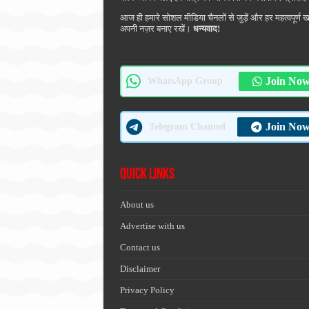
आज ही हमारे सोशल मीडिया चैनलों से जुड़ें और हर महत्वपूर्ण 
अपनी नज़र बनाए रखें।
धन्यवाद!
Join No
WhatsApp Group
Join No
Telegram Channel
Quick Links
About us
Advertise with us
Contact us
Disclaimer
Privacy Policy