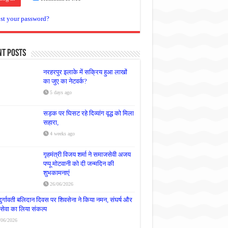
st your password?
nt Posts
नरहरपुर इलाके में सक्रिय हुआ लाखों
का जुए का नेटवर्क?
5 days ago
सड़क पर घिसट रहे दिव्यांग वृद्ध को मिला
सहारा,
4 weeks ago
गृहमंत्री विजय शर्मा ने समाजसेवी अजय
पप्पू मोटवानी को दी जन्मदिन की
शुभकामनाएं
26/06/2026
दुर्गावती बलिदान दिवस पर शिवसेना ने किया नमन, संघर्ष और
्रसेवा का लिया संकल्प
/06/2026