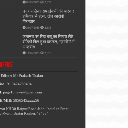
08/05/2025
2,677
नगर पालिका सफाईकर्मी की धारदार
हथियार से हत्या, तीन आरोपी
गिरफ्तार
29/07/2025
2,536
जमानत पर रिहा बाबू का रिश्वत लेते
वीडियो फिर हुआ वायरल, ग्रामीणों में
आक्रोश
14/06/2025
2,079
OFFICE
 Editor:
Mr. Prakash Thakur
No:
+91 9424289494
l:
page16news@gmail.com
E/MIB:
5856545xxxx56
ss:
NH 30 Raipur Road Jaddu hotel in Front
ict-North Bastar Kanker, 494334