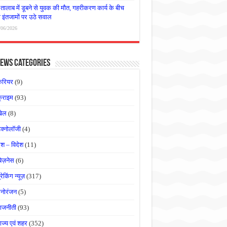
तालाब में डूबने से युवक की मौत, गहरीकरण कार्य के बीच
षा इंतजामों पर उठे सवाल
/06/2026
ews Categories
करियर
(9)
्राइम
(93)
खेल
(8)
ेक्नोलॉजी
(4)
ेश – विदेश
(11)
बिज़नेस
(6)
्रेकिंग न्यूज़
(317)
नोरंजन
(5)
ाजनीती
(93)
ाज्य एवं शहर
(352)