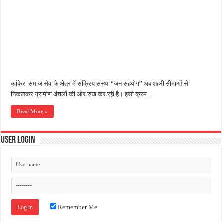
जन सहयोग और पूर्व सैनिकों ने चलाया दूध नदी स्वच्छता अभियान, भारी मात्रा में कचरा हटाया
अंतरराष्ट्रीय जैव विविधता दिवस पर पर्यावरण संरक्षण का संदेश, कांकेर में जागरूकता कार्यक्रम आ
चिल्ड्रन्स पार्क के जीर्णोद्धार के लिए आगे आई ‘जन सहयोग’, स्वच्छता अभियान से बदली तस्वीर
कांकेर समाज सेवा के क्षेत्र में सक्रिय संस्था “जन सहयोग” अब शहरी सीमाओं से
निकलकर ग्रामीण अंचलों की ओर रुख कर रही है। इसी क्रम …
Read More »
User Login
Remember Me