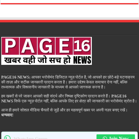
PAGE16 NEWS:
आपका भरोसेमंद डिजिटल न्यूज़ पोर्टल है, जो आपको हर छोटे-बड़े घटनाक्रम
की ताज़ा और सटीक जानकारी प्रदान करता है। हमारा उद्देश्य केवल समाचार देना नहीं, बल्कि
तथ्यात्मक और विश्वसनीय जानकारी के माध्यम से आपको जागरूक करना है।
हम खबरों से परे जाकर आपको सही संदर्भ और निष्पक्ष दृष्टिकोण प्रदान करते हैं।
PAGE16
NEWS
सिर्फ एक न्यूज़ पोर्टल नहीं, बल्कि आपके लिए हर क्षेत्र की जानकारी का भरोसेमंद स्रोत है।
आज ही हमारे सोशल मीडिया चैनलों से जुड़ें और हर महत्वपूर्ण खबर पर अपनी नज़र बनाए रखें।
धन्यवाद!
Join Now
WhatsApp Group