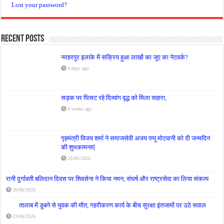
Lost your password?
Recent Posts
नरहरपुर इलाके में सक्रिय हुआ लाखों का जुए का नेटवर्क?
4 days ago
सड़क पर घिसट रहे दिव्यांग वृद्ध को मिला सहारा,
4 weeks ago
गृहमंत्री विजय शर्मा ने समाजसेवी अजय पप्पू मोटवानी को दी जन्मदिन
की शुभकामनाएं
26/06/2026
रानी दुर्गावती बलिदान दिवस पर शिवसेना ने किया नमन, संघर्ष और राष्ट्रसेवा का लिया संकल्प
26/06/2026
तालाब में डूबने से युवक की मौत, गहरीकरण कार्य के बीच सुरक्षा इंतजामों पर उठे सवाल
23/06/2026