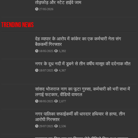
तोड़फोड़ और स्टेट हाईवे जाम
27/05/2026
Trending News
देह व्यापार के आरोप में कांकेर का एक कर्मचारी नेता संग
बैककर्मी गिरफ्तार
18/05/2025
5,392
नगर के दूध नदी में डूबने से तीन वर्षीय मासूम की दर्दनाक मौत
18/07/2025
4,367
सांसद भोजराज नाग का फूटा गुस्सा, कर्मचारी को भरी सभा में
लगाई फटकार, वीडियो वायरल
08/05/2025
2,677
नगर पालिका सफाईकर्मी की धारदार हथियार से हत्या, तीन
आरोपी गिरफ्तार
29/07/2025
2,536