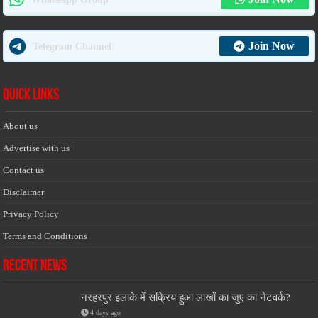
Join Now
Telegram Channel
Quick Links
About us
Advertise with us
Contact us
Disclaimer
Privacy Policy
Terms and Conditions
Recent News
नरहरपुर इलाके में सक्रिय हुआ लाखों का जुए का नेटवर्क?
4 days ago