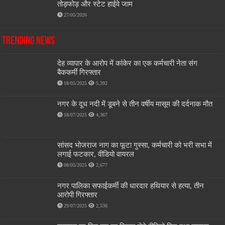
तोड़फोड़ और स्टेट हाईवे जाम
27/05/2026
Trending News
देह व्यापार के आरोप में कांकेर का एक कर्मचारी नेता संग
बैककर्मी गिरफ्तार
18/05/2025
5,392
नगर के दूध नदी में डूबने से तीन वर्षीय मासूम की दर्दनाक मौत
18/07/2025
4,367
सांसद भोजराज नाग का फूटा गुस्सा, कर्मचारी को भरी सभा में
लगाई फटकार, वीडियो वायरल
08/05/2025
2,677
नगर पालिका सफाईकर्मी की धारदार हथियार से हत्या, तीन
आरोपी गिरफ्तार
29/07/2025
2,536