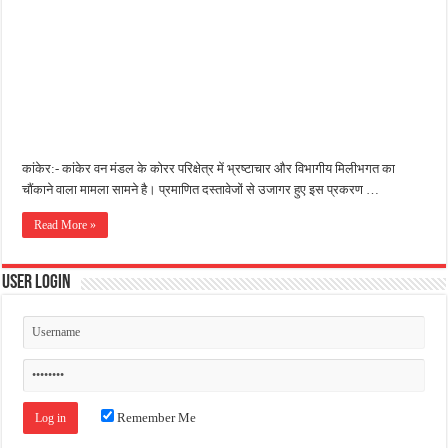
जन सहयोग और पूर्व सैनिकों ने चलाया दूध नदी स्वच्छता अभियान, भारी मात्रा में कचरा हटाया
अंतरराष्ट्रीय जैव विविधता दिवस पर पर्यावरण संरक्षण का संदेश, कांकेर में जागरूकता कार्यक्रम आ
चिल्ड्रन्स पार्क के जीर्णोद्धार के लिए आगे आई ‘जन सहयोग’, स्वच्छता अभियान से बदली तस्वीर
कांकेर:- कांकेर वन मंडल के कोरर परिक्षेत्र में भ्रष्टाचार और विभागीय मिलीभगत का
चौंकाने वाला मामला सामने है। प्रमाणित दस्तावेजों से उजागर हुए इस प्रकरण …
Read More »
User Login
Remember Me