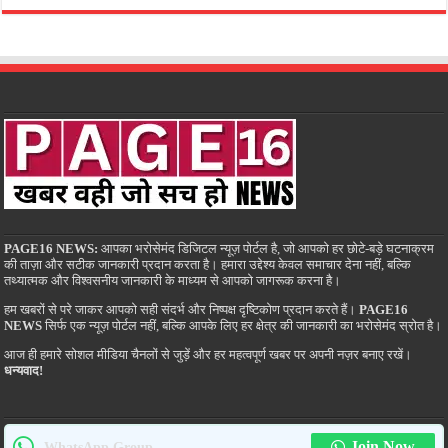
PAGE16 NEWS:
आपका भरोसेमंद डिजिटल न्यूज़ पोर्टल है, जो आपको हर छोटे-बड़े घटनाक्रम
की ताज़ा और सटीक जानकारी प्रदान करता है। हमारा उद्देश्य केवल समाचार देना नहीं, बल्कि
तथ्यात्मक और विश्वसनीय जानकारी के माध्यम से आपको जागरूक करना है।
हम खबरों से परे जाकर आपको सही संदर्भ और निष्पक्ष दृष्टिकोण प्रदान करते हैं।
PAGE16
NEWS
सिर्फ एक न्यूज़ पोर्टल नहीं, बल्कि आपके लिए हर क्षेत्र की जानकारी का भरोसेमंद स्रोत है।
आज ही हमारे सोशल मीडिया चैनलों से जुड़ें और हर महत्वपूर्ण खबर पर अपनी नज़र बनाए रखें।
धन्यवाद!
Join Now
WhatsApp Group