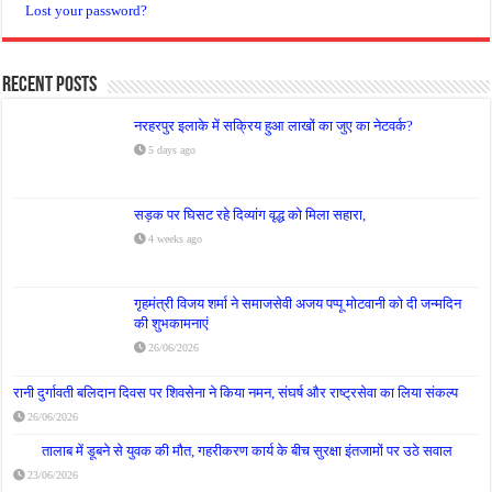
Lost your password?
Recent Posts
नरहरपुर इलाके में सक्रिय हुआ लाखों का जुए का नेटवर्क?
5 days ago
सड़क पर घिसट रहे दिव्यांग वृद्ध को मिला सहारा,
4 weeks ago
गृहमंत्री विजय शर्मा ने समाजसेवी अजय पप्पू मोटवानी को दी जन्मदिन
की शुभकामनाएं
26/06/2026
रानी दुर्गावती बलिदान दिवस पर शिवसेना ने किया नमन, संघर्ष और राष्ट्रसेवा का लिया संकल्प
26/06/2026
तालाब में डूबने से युवक की मौत, गहरीकरण कार्य के बीच सुरक्षा इंतजामों पर उठे सवाल
23/06/2026