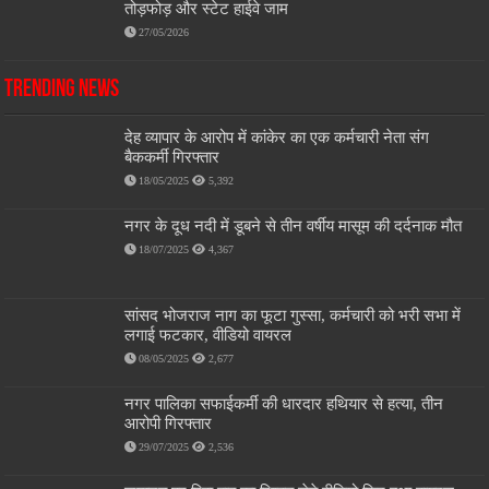
तोड़फोड़ और स्टेट हाईवे जाम
27/05/2026
Trending News
देह व्यापार के आरोप में कांकेर का एक कर्मचारी नेता संग
बैककर्मी गिरफ्तार
18/05/2025
5,392
नगर के दूध नदी में डूबने से तीन वर्षीय मासूम की दर्दनाक मौत
18/07/2025
4,367
सांसद भोजराज नाग का फूटा गुस्सा, कर्मचारी को भरी सभा में
लगाई फटकार, वीडियो वायरल
08/05/2025
2,677
नगर पालिका सफाईकर्मी की धारदार हथियार से हत्या, तीन
आरोपी गिरफ्तार
29/07/2025
2,536