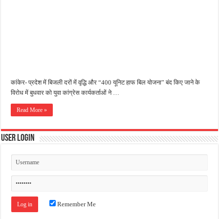
जन सहयोग और पूर्व सैनिकों ने चलाया दूध नदी स्वच्छता अभियान, भारी मात्रा में कचरा हटाया
अंतरराष्ट्रीय जैव विविधता दिवस पर पर्यावरण संरक्षण का संदेश, कांकेर में जागरूकता कार्यक्रम आ
चिल्ड्रन्स पार्क के जीर्णोद्धार के लिए आगे आई ‘जन सहयोग’, स्वच्छता अभियान से बदली तस्वीर
कांकेर- प्रदेश में बिजली दरों में वृद्धि और “400 यूनिट हाफ बिल योजना” बंद किए जाने के
विरोध में बुधवार को युवा कांग्रेस कार्यकर्ताओं ने …
Read More »
User Login
Remember Me