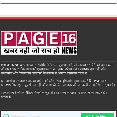
PAGE16 NEWS:
आपका भरोसेमंद डिजिटल न्यूज़ पोर्टल है, जो आपको हर छोटे-बड़े घटनाक्रम
की ताज़ा और सटीक जानकारी प्रदान करता है। हमारा उद्देश्य केवल समाचार देना नहीं, बल्कि
तथ्यात्मक और विश्वसनीय जानकारी के माध्यम से आपको जागरूक करना है।
हम खबरों से परे जाकर आपको सही संदर्भ और निष्पक्ष दृष्टिकोण प्रदान करते हैं।
PAGE16
NEWS
सिर्फ एक न्यूज़ पोर्टल नहीं, बल्कि आपके लिए हर क्षेत्र की जानकारी का भरोसेमंद स्रोत है।
आज ही हमारे सोशल मीडिया चैनलों से जुड़ें और हर महत्वपूर्ण खबर पर अपनी नज़र बनाए रखें।
धन्यवाद!
Join Now
WhatsApp Group