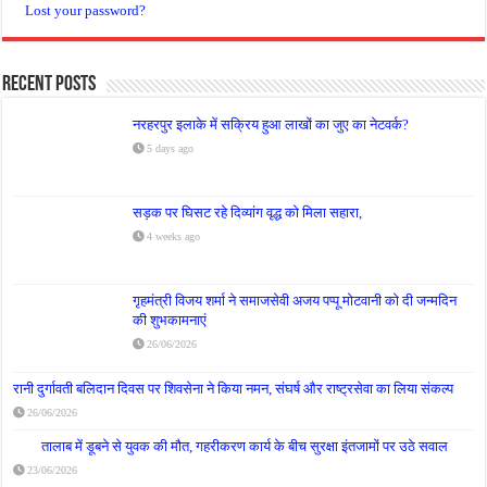
Lost your password?
Recent Posts
नरहरपुर इलाके में सक्रिय हुआ लाखों का जुए का नेटवर्क?
5 days ago
सड़क पर घिसट रहे दिव्यांग वृद्ध को मिला सहारा,
4 weeks ago
गृहमंत्री विजय शर्मा ने समाजसेवी अजय पप्पू मोटवानी को दी जन्मदिन
की शुभकामनाएं
26/06/2026
रानी दुर्गावती बलिदान दिवस पर शिवसेना ने किया नमन, संघर्ष और राष्ट्रसेवा का लिया संकल्प
26/06/2026
तालाब में डूबने से युवक की मौत, गहरीकरण कार्य के बीच सुरक्षा इंतजामों पर उठे सवाल
23/06/2026