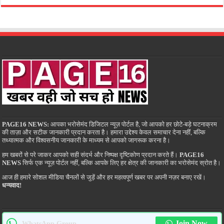
PAGE16 NEWS:
आपका भरोसेमंद डिजिटल न्यूज़ पोर्टल है, जो आपको हर छोटे-बड़े घटनाक्रम
की ताज़ा और सटीक जानकारी प्रदान करता है। हमारा उद्देश्य केवल समाचार देना नहीं, बल्कि
तथ्यात्मक और विश्वसनीय जानकारी के माध्यम से आपको जागरूक करना है।
हम खबरों से परे जाकर आपको सही संदर्भ और निष्पक्ष दृष्टिकोण प्रदान करते हैं।
PAGE16
NEWS
सिर्फ एक न्यूज़ पोर्टल नहीं, बल्कि आपके लिए हर क्षेत्र की जानकारी का भरोसेमंद स्रोत है।
आज ही हमारे सोशल मीडिया चैनलों से जुड़ें और हर महत्वपूर्ण खबर पर अपनी नज़र बनाए रखें।
धन्यवाद!
Join Now
WhatsApp Group