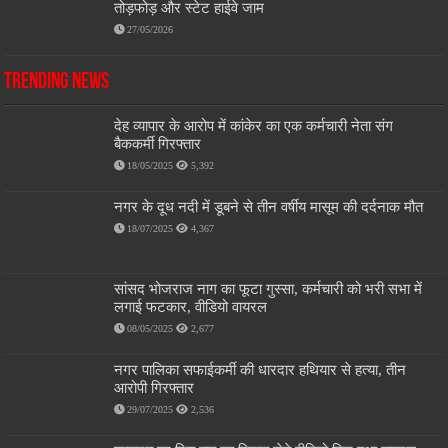
तोड़फोड़ और स्टेट हाईवे जाम
27/05/2026
Trending News
देह व्यापार के आरोप में कांकेर का एक कर्मचारी नेता संग
बैककर्मी गिरफ्तार
18/05/2025
5,392
नगर के दूध नदी में डूबने से तीन वर्षीय मासूम की दर्दनाक मौत
18/07/2025
4,367
सांसद भोजराज नाग का फूटा गुस्सा, कर्मचारी को भरी सभा में
लगाई फटकार, वीडियो वायरल
08/05/2025
2,677
नगर पालिका सफाईकर्मी की धारदार हथियार से हत्या, तीन
आरोपी गिरफ्तार
29/07/2025
2,536