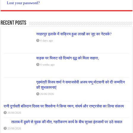
Lost your password?
Recent Posts
नरहरपुर इलाके में सक्रिय हुआ लाखों का जुए का नेटवर्क?
4 days ago
सड़क पर घिसट रहे दिव्यांग वृद्ध को मिला सहारा,
4 weeks ago
गृहमंत्री विजय शर्मा ने समाजसेवी अजय पप्पू मोटवानी को दी जन्मदिन
की शुभकामनाएं
26/06/2026
रानी दुर्गावती बलिदान दिवस पर शिवसेना ने किया नमन, संघर्ष और राष्ट्रसेवा का लिया संकल्प
26/06/2026
तालाब में डूबने से युवक की मौत, गहरीकरण कार्य के बीच सुरक्षा इंतजामों पर उठे सवाल
23/06/2026