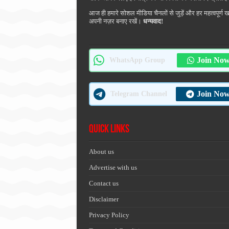
आज ही हमारे सोशल मीडिया चैनलों से जुड़ें और हर महत्वपूर्ण 
अपनी नज़र बनाए रखें।
धन्यवाद!
Join No
WhatsApp Group
Join No
Telegram Channel
Quick Links
About us
Advertise with us
Contact us
Disclaimer
Privacy Policy