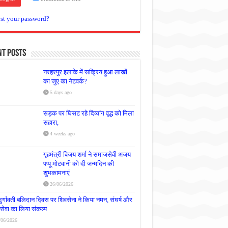
st your password?
nt Posts
नरहरपुर इलाके में सक्रिय हुआ लाखों
का जुए का नेटवर्क?
5 days ago
सड़क पर घिसट रहे दिव्यांग वृद्ध को मिला
सहारा,
4 weeks ago
गृहमंत्री विजय शर्मा ने समाजसेवी अजय
पप्पू मोटवानी को दी जन्मदिन की
शुभकामनाएं
26/06/2026
दुर्गावती बलिदान दिवस पर शिवसेना ने किया नमन, संघर्ष और
्रसेवा का लिया संकल्प
/06/2026