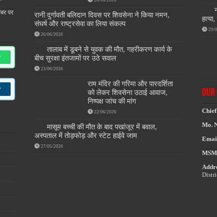
खबर पर
रानी दुर्गावती बलिदान दिवस पर शिवसेना ने किया नमन,
हत्या
संघर्ष और राष्ट्रसेवा का लिया संकल्प
29/
26/06/2026
तालाब में डूबने से युवक की मौत, गहरीकरण कार्य के
w
बीच सुरक्षा इंतजामों पर उठे सवाल
23/06/2026
राम मंदिर की गरिमा और पारदर्शिता
w
OUR 
को लेकर शिवसेना उठाई आवाज,
निष्पक्ष जांच की मांग
Chief
22/06/2026
Mo. 
मासूम बच्ची की मौत के बाद पखांजूर में बवाल,
अस्पताल में तोड़फोड़ और स्टेट हाईवे जाम
Emai
27/05/2026
MSM
Addre
Distr