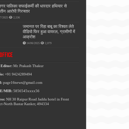
नगर पालिका सफाईकर्मी की धारदार हथियार से
, तीन आरोपी गिरफ्तार
07/2025
2,536
जमानत पर रिहा बाबू का रिश्वत लेते
वीडियो फिर हुआ वायरल, ग्रामीणों में
आक्रोश
14/06/2025
2,079
OFFICE
 Editor:
Mr. Prakash Thakur
No:
+91 9424289494
l:
page16news@gmail.com
E/MIB:
5856545xxxx56
ss:
NH 30 Raipur Road Jaddu hotel in Front
ict-North Bastar Kanker, 494334