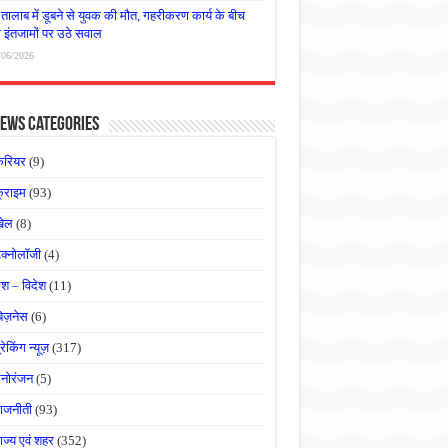
तालाब में डूबने से युवक की मौत, गहरीकरण कार्य के बीच
षा इंतजामों पर उठे सवाल
/06/2026
ews Categories
करियर
(9)
्राइम
(93)
खेल
(8)
ेक्नोलॉजी
(4)
ेश – विदेश
(11)
बिज़नेस
(6)
्रेकिंग न्यूज़
(317)
नोरंजन
(5)
ाजनीती
(93)
ाज्य एवं शहर
(352)