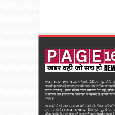
PAGE16 NEWS:
आपका भरोसेमंद डिजिटल न्यूज़ पोर्टल है
आपको हर छोटे-बड़े घटनाक्रम की ताज़ा और सटीक जानकारी
प्रदान करता है। हमारा उद्देश्य केवल समाचार देना नहीं, बल्कि
तथ्यात्मक और विश्वसनीय जानकारी के माध्यम से आपको जाग
करना है।
हम खबरों से परे जाकर आपको सही संदर्भ और निष्पक्ष दृष्टिको
प्रदान करते हैं।
PAGE16 NEWS
सिर्फ एक न्यूज़ पोर्टल नह
बल्कि आपके लिए हर क्षेत्र की जानकारी का भरोसेमंद स्रोत ह