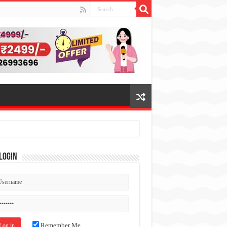
Login
Remember Me