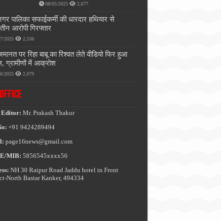
08/05/2025
2,677
नगर पालिका सफाईकर्मी की धारदार हथियार से
, तीन आरोपी गिरफ्तार
07/2025
2,536
जमानत पर रिहा बाबू का रिश्वत लेते वीडियो फिर हुआ
, ग्रामीणों में आक्रोश
06/2025
2,079
OFFICE
 Editor:
Mr. Prakash Thakur
No:
+91 9424289494
l:
page16news@gmail.com
E/MIB:
5856545xxxx56
ss:
NH 30 Raipur Road Jaddu hotel in Front
ict-North Bastar Kanker, 494334