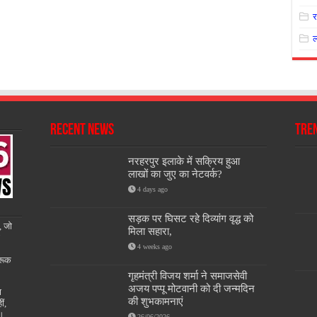
Recent News
Tre
नरहरपुर इलाके में सक्रिय हुआ
लाखों का जुए का नेटवर्क?
4 days ago
सड़क पर घिसट रहे दिव्यांग वृद्ध को
, जो
मिला सहारा,
4 weeks ago
रूक
गृहमंत्री विजय शर्मा ने समाजसेवी
अजय पप्पू मोटवानी को दी जन्मदिन
ण
की शुभकामनाएं
ीं,
ै।
26/06/2026