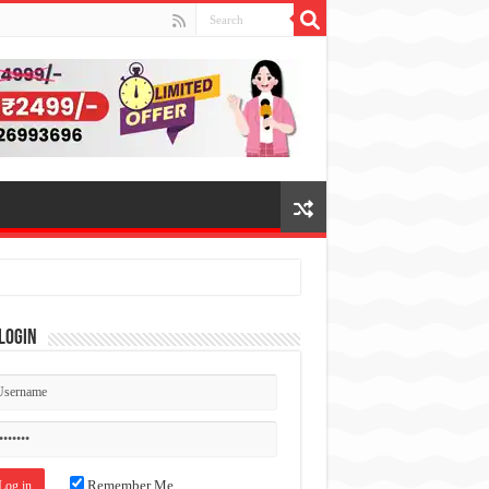
Login
Remember Me