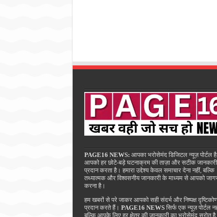
PAGE16 NEWS:
आपका भरोसेमंद डिजिटल न्यूज़ पोर्टल है
आपको हर छोटे-बड़े घटनाक्रम की ताज़ा और सटीक जानकारी
प्रदान करता है। हमारा उद्देश्य केवल समाचार देना नहीं, बल्कि
तथ्यात्मक और विश्वसनीय जानकारी के माध्यम से आपको जाग
करना है।
हम खबरों से परे जाकर आपको सही संदर्भ और निष्पक्ष दृष्टिको
प्रदान करते हैं।
PAGE16 NEWS
सिर्फ एक न्यूज़ पोर्टल नह
बल्कि आपके लिए हर क्षेत्र की जानकारी का भरोसेमंद स्रोत ह