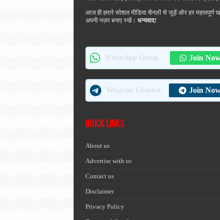
आज ही हमारे सोशल मीडिया चैनलों से जुड़ें और हर महत्वपूर्ण 
अपनी नज़र बनाए रखें।
धन्यवाद!
Join No
WhatsApp Group
Join No
Telegram Channel
Quick Links
About us
Advertise with us
Contact us
Disclaimer
Privacy Policy