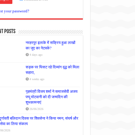
st your password?
nt Posts
नरहरपुर इलाके में सक्रिय हुआ लाखों
का जुए का नेटवर्क?
4 days ago
सड़क पर घिसट रहे दिव्यांग वृद्ध को मिला
सहारा,
4 weeks ago
गृहमंत्री विजय शर्मा ने समाजसेवी अजय
पप्पू मोटवानी को दी जन्मदिन की
शुभकामनाएं
26/06/2026
दुर्गावती बलिदान दिवस पर शिवसेना ने किया नमन, संघर्ष और
्रसेवा का लिया संकल्प
/06/2026