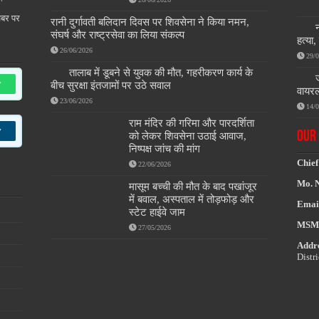
खबर पर
रानी दुर्गावती बलिदान दिवस पर शिवसेना ने किया नमन,
संघर्ष और राष्ट्रसेवा का लिया संकल्प
हत्या
26/06/2026
29/
तालाब में डूबने से युवक की मौत, गहरीकरण कार्य के
w
बीच सुरक्षा इंतजामों पर उठे सवाल
वायरल
23/06/2026
14/
राम मंदिर की गरिमा और पारदर्शिता
w
OUR 
को लेकर शिवसेना उठाई आवाज,
निष्पक्ष जांच की मांग
Chief
22/06/2026
Mo. 
मासूम बच्ची की मौत के बाद पखांजूर
में बवाल, अस्पताल में तोड़फोड़ और
Emai
स्टेट हाईवे जाम
MSM
27/05/2026
Addre
Distr