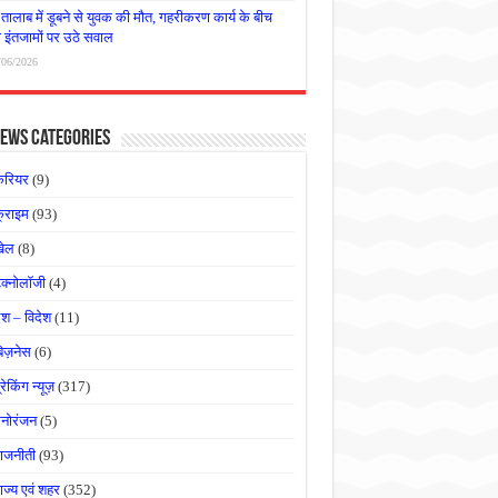
तालाब में डूबने से युवक की मौत, गहरीकरण कार्य के बीच
षा इंतजामों पर उठे सवाल
/06/2026
ews Categories
करियर
(9)
्राइम
(93)
खेल
(8)
ेक्नोलॉजी
(4)
ेश – विदेश
(11)
बिज़नेस
(6)
्रेकिंग न्यूज़
(317)
नोरंजन
(5)
ाजनीती
(93)
ाज्य एवं शहर
(352)