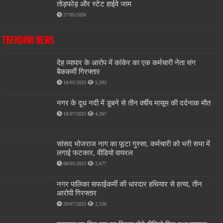
तोड़फोड़ और स्टेट हाईवे जाम
27/05/2026
Trending News
देह व्यापार के आरोप में कांकेर का एक कर्मचारी नेता संग
बैककर्मी गिरफ्तार
18/05/2025
5,392
नगर के दूध नदी में डूबने से तीन वर्षीय मासूम की दर्दनाक मौत
18/07/2025
4,367
सांसद भोजराज नाग का फूटा गुस्सा, कर्मचारी को भरी सभा में
लगाई फटकार, वीडियो वायरल
08/05/2025
2,677
नगर पालिका सफाईकर्मी की धारदार हथियार से हत्या, तीन
आरोपी गिरफ्तार
29/07/2025
2,536