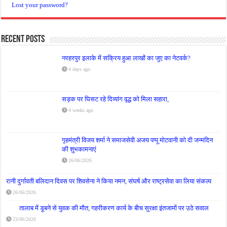
Lost your password?
Recent Posts
नरहरपुर इलाके में सक्रिय हुआ लाखों का जुए का नेटवर्क?
4 days ago
सड़क पर घिसट रहे दिव्यांग वृद्ध को मिला सहारा,
4 weeks ago
गृहमंत्री विजय शर्मा ने समाजसेवी अजय पप्पू मोटवानी को दी जन्मदिन
की शुभकामनाएं
26/06/2026
रानी दुर्गावती बलिदान दिवस पर शिवसेना ने किया नमन, संघर्ष और राष्ट्रसेवा का लिया संकल्प
26/06/2026
तालाब में डूबने से युवक की मौत, गहरीकरण कार्य के बीच सुरक्षा इंतजामों पर उठे सवाल
23/06/2026