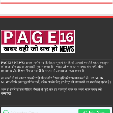
PAGE16 NEWS:
आपका भरोसेमंद डिजिटल न्यूज़ पोर्टल है, जो आपको हर छोटे-बड़े घटनाक्रम
की ताज़ा और सटीक जानकारी प्रदान करता है। हमारा उद्देश्य केवल समाचार देना नहीं, बल्कि
तथ्यात्मक और विश्वसनीय जानकारी के माध्यम से आपको जागरूक करना है।
हम खबरों से परे जाकर आपको सही संदर्भ और निष्पक्ष दृष्टिकोण प्रदान करते हैं।
PAGE16
NEWS
सिर्फ एक न्यूज़ पोर्टल नहीं, बल्कि आपके लिए हर क्षेत्र की जानकारी का भरोसेमंद स्रोत है।
आज ही हमारे सोशल मीडिया चैनलों से जुड़ें और हर महत्वपूर्ण खबर पर अपनी नज़र बनाए रखें।
धन्यवाद!
Join Now
WhatsApp Group