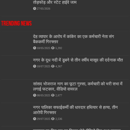
तोड़फोड़ और स्टेट हाईवे जाम
27/05/2026
Trending News
देह व्यापार के आरोप में कांकेर का एक कर्मचारी नेता संग
बैककर्मी गिरफ्तार
18/05/2025
5,392
नगर के दूध नदी में डूबने से तीन वर्षीय मासूम की दर्दनाक मौत
18/07/2025
4,367
सांसद भोजराज नाग का फूटा गुस्सा, कर्मचारी को भरी सभा में
लगाई फटकार, वीडियो वायरल
08/05/2025
2,677
नगर पालिका सफाईकर्मी की धारदार हथियार से हत्या, तीन
आरोपी गिरफ्तार
29/07/2025
2,536