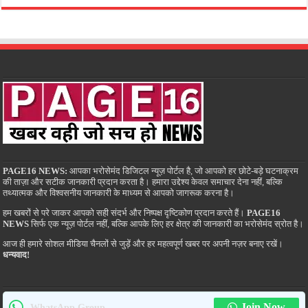
PAGE16 NEWS:
आपका भरोसेमंद डिजिटल न्यूज़ पोर्टल है, जो आपको हर छोटे-बड़े घटनाक्रम
की ताज़ा और सटीक जानकारी प्रदान करता है। हमारा उद्देश्य केवल समाचार देना नहीं, बल्कि
तथ्यात्मक और विश्वसनीय जानकारी के माध्यम से आपको जागरूक करना है।
हम खबरों से परे जाकर आपको सही संदर्भ और निष्पक्ष दृष्टिकोण प्रदान करते हैं।
PAGE16
NEWS
सिर्फ एक न्यूज़ पोर्टल नहीं, बल्कि आपके लिए हर क्षेत्र की जानकारी का भरोसेमंद स्रोत है।
आज ही हमारे सोशल मीडिया चैनलों से जुड़ें और हर महत्वपूर्ण खबर पर अपनी नज़र बनाए रखें।
धन्यवाद!
Join Now
WhatsApp Group