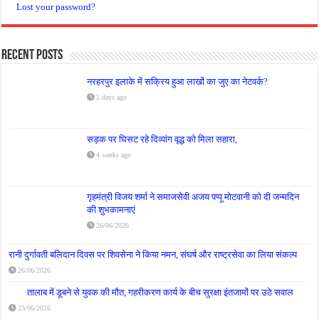
Lost your password?
Recent Posts
नरहरपुर इलाके में सक्रिय हुआ लाखों का जुए का नेटवर्क?
5 days ago
सड़क पर घिसट रहे दिव्यांग वृद्ध को मिला सहारा,
4 weeks ago
गृहमंत्री विजय शर्मा ने समाजसेवी अजय पप्पू मोटवानी को दी जन्मदिन
की शुभकामनाएं
26/06/2026
रानी दुर्गावती बलिदान दिवस पर शिवसेना ने किया नमन, संघर्ष और राष्ट्रसेवा का लिया संकल्प
26/06/2026
तालाब में डूबने से युवक की मौत, गहरीकरण कार्य के बीच सुरक्षा इंतजामों पर उठे सवाल
23/06/2026