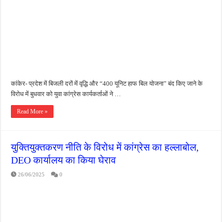
जन सहयोग और पूर्व सैनिकों ने चलाया दूध नदी स्वच्छता अभियान, भारी मात्रा में कचरा हटाया
अंतरराष्ट्रीय जैव विविधता दिवस पर पर्यावरण संरक्षण का संदेश, कांकेर में जागरूकता कार्यक्रम आ
चिल्ड्रन्स पार्क के जीर्णोद्धार के लिए आगे आई ‘जन सहयोग’, स्वच्छता अभियान से बदली तस्वीर
कांकेर- प्रदेश में बिजली दरों में वृद्धि और “400 यूनिट हाफ बिल योजना” बंद किए जाने के
विरोध में बुधवार को युवा कांग्रेस कार्यकर्ताओं ने …
Read More »
युक्तियुक्तकरण नीति के विरोध में कांग्रेस का हल्लाबोल,
DEO कार्यालय का किया घेराव
26/06/2025
0