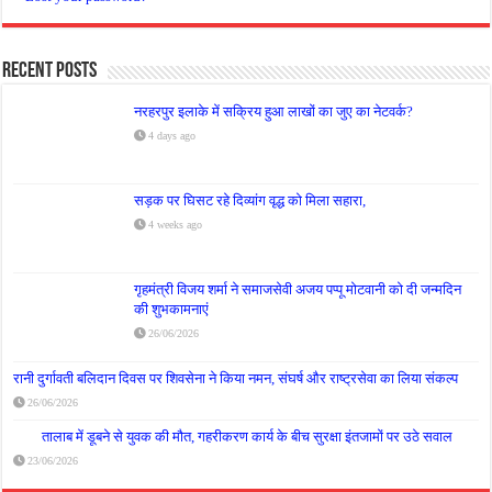
Recent Posts
नरहरपुर इलाके में सक्रिय हुआ लाखों का जुए का नेटवर्क?
4 days ago
सड़क पर घिसट रहे दिव्यांग वृद्ध को मिला सहारा,
4 weeks ago
गृहमंत्री विजय शर्मा ने समाजसेवी अजय पप्पू मोटवानी को दी जन्मदिन
की शुभकामनाएं
26/06/2026
रानी दुर्गावती बलिदान दिवस पर शिवसेना ने किया नमन, संघर्ष और राष्ट्रसेवा का लिया संकल्प
26/06/2026
तालाब में डूबने से युवक की मौत, गहरीकरण कार्य के बीच सुरक्षा इंतजामों पर उठे सवाल
23/06/2026