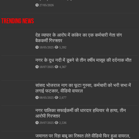
27/05/2026
Trending News
देह व्यापार के आरोप में कांकेर का एक कर्मचारी नेता संग
बैककर्मी गिरफ्तार
18/05/2025
5,392
नगर के दूध नदी में डूबने से तीन वर्षीय मासूम की दर्दनाक मौत
18/07/2025
4,367
सांसद भोजराज नाग का फूटा गुस्सा, कर्मचारी को भरी सभा में
लगाई फटकार, वीडियो वायरल
08/05/2025
2,677
नगर पालिका सफाईकर्मी की धारदार हथियार से हत्या, तीन
आरोपी गिरफ्तार
29/07/2025
2,536
जमानत पर रिहा बाबू का रिश्वत लेते वीडियो फिर हुआ वायरल,