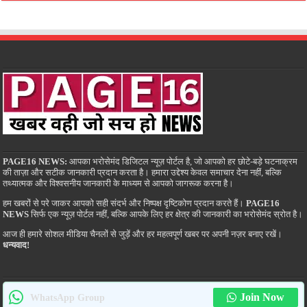
PAGE16 NEWS:
आपका भरोसेमंद डिजिटल न्यूज़ पोर्टल है, जो आपको हर छोटे-बड़े घटनाक्रम
की ताज़ा और सटीक जानकारी प्रदान करता है। हमारा उद्देश्य केवल समाचार देना नहीं, बल्कि
तथ्यात्मक और विश्वसनीय जानकारी के माध्यम से आपको जागरूक करना है।
हम खबरों से परे जाकर आपको सही संदर्भ और निष्पक्ष दृष्टिकोण प्रदान करते हैं।
PAGE16
NEWS
सिर्फ एक न्यूज़ पोर्टल नहीं, बल्कि आपके लिए हर क्षेत्र की जानकारी का भरोसेमंद स्रोत है।
आज ही हमारे सोशल मीडिया चैनलों से जुड़ें और हर महत्वपूर्ण खबर पर अपनी नज़र बनाए रखें।
धन्यवाद!
Join Now
WhatsApp Group