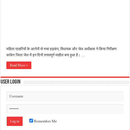
जन सहयोग और पूर्व सैनिकों ने चलाया दूध नदी स्वच्छता अभियान, भारी मात्रा में कचरा हटाया
अंतरराष्ट्रीय जैव विविधता दिवस पर पर्यावरण संरक्षण का संदेश, कांकेर में जागरूकता कार्यक्रम आ
चिल्ड्रन्स पार्क के जीर्णोद्धार के लिए आगे आई ‘जन सहयोग’, स्वच्छता अभियान से बदली तस्वीर
महिला प्रहरियों के आरोपों से मचा हड़कंप, विधायक और जेल अधीक्षक ने किया निरीक्षण
कांकेर जिला जेल में इन दिनों तनावपूर्ण माहौल बना हुआ है। …
Read More »
User Login
Remember Me