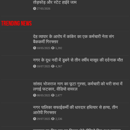
तोड़फोड़ और स्टेट हाईवे जाम
27/05/2026
Trending News
देह व्यापार के आरोप में कांकेर का एक कर्मचारी नेता संग
बैककर्मी गिरफ्तार
18/05/2025
5,392
नगर के दूध नदी में डूबने से तीन वर्षीय मासूम की दर्दनाक मौत
18/07/2025
4,367
सांसद भोजराज नाग का फूटा गुस्सा, कर्मचारी को भरी सभा में
लगाई फटकार, वीडियो वायरल
08/05/2025
2,677
नगर पालिका सफाईकर्मी की धारदार हथियार से हत्या, तीन
आरोपी गिरफ्तार
29/07/2025
2,536