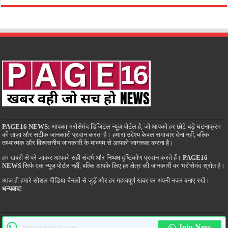
PAGE16 NEWS:
आपका भरोसेमंद डिजिटल न्यूज़ पोर्टल है, जो आपको हर छोटे-बड़े घटनाक्रम
की ताज़ा और सटीक जानकारी प्रदान करता है। हमारा उद्देश्य केवल समाचार देना नहीं, बल्कि
तथ्यात्मक और विश्वसनीय जानकारी के माध्यम से आपको जागरूक करना है।
हम खबरों से परे जाकर आपको सही संदर्भ और निष्पक्ष दृष्टिकोण प्रदान करते हैं।
PAGE16
NEWS
सिर्फ एक न्यूज़ पोर्टल नहीं, बल्कि आपके लिए हर क्षेत्र की जानकारी का भरोसेमंद स्रोत है।
आज ही हमारे सोशल मीडिया चैनलों से जुड़ें और हर महत्वपूर्ण खबर पर अपनी नज़र बनाए रखें।
धन्यवाद!
Join Now
WhatsApp Group