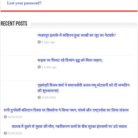
Lost your password?
Recent Posts
नरहरपुर इलाके में सक्रिय हुआ लाखों का जुए का नेटवर्क?
4 days ago
सड़क पर घिसट रहे दिव्यांग वृद्ध को मिला सहारा,
4 weeks ago
गृहमंत्री विजय शर्मा ने समाजसेवी अजय पप्पू मोटवानी को दी जन्मदिन
की शुभकामनाएं
26/06/2026
रानी दुर्गावती बलिदान दिवस पर शिवसेना ने किया नमन, संघर्ष और राष्ट्रसेवा का लिया संकल्प
26/06/2026
तालाब में डूबने से युवक की मौत, गहरीकरण कार्य के बीच सुरक्षा इंतजामों पर उठे सवाल
23/06/2026