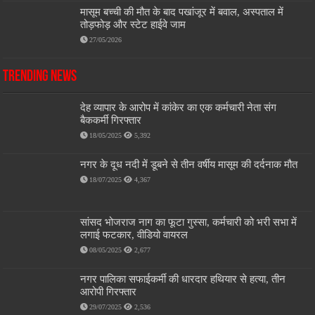
मासूम बच्ची की मौत के बाद पखांजूर में बवाल, अस्पताल में
तोड़फोड़ और स्टेट हाईवे जाम
27/05/2026
Trending News
देह व्यापार के आरोप में कांकेर का एक कर्मचारी नेता संग
बैककर्मी गिरफ्तार
18/05/2025
5,392
नगर के दूध नदी में डूबने से तीन वर्षीय मासूम की दर्दनाक मौत
18/07/2025
4,367
सांसद भोजराज नाग का फूटा गुस्सा, कर्मचारी को भरी सभा में
लगाई फटकार, वीडियो वायरल
08/05/2025
2,677
नगर पालिका सफाईकर्मी की धारदार हथियार से हत्या, तीन
आरोपी गिरफ्तार
29/07/2025
2,536