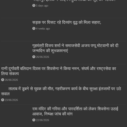
5 days ago
सड़क पर घिसट रहे दिव्यांग वृद्ध को मिला सहारा,
4 weeks ago
गृहमंत्री विजय शर्मा ने समाजसेवी अजय पप्पू मोटवानी को दी
जन्मदिन की शुभकामनाएं
26/06/2026
रानी दुर्गावती बलिदान दिवस पर शिवसेना ने किया नमन, संघर्ष और राष्ट्रसेवा का
लिया संकल्प
26/06/2026
तालाब में डूबने से युवक की मौत, गहरीकरण कार्य के बीच सुरक्षा इंतजामों पर उठे
सवाल
23/06/2026
राम मंदिर की गरिमा और पारदर्शिता को लेकर शिवसेना उठाई
आवाज, निष्पक्ष जांच की मांग
22/06/2026