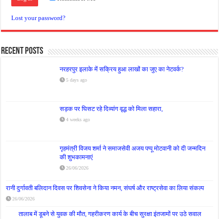
Lost your password?
Recent Posts
नरहरपुर इलाके में सक्रिय हुआ लाखों का जुए का नेटवर्क?
5 days ago
सड़क पर घिसट रहे दिव्यांग वृद्ध को मिला सहारा,
4 weeks ago
गृहमंत्री विजय शर्मा ने समाजसेवी अजय पप्पू मोटवानी को दी जन्मदिन
की शुभकामनाएं
26/06/2026
रानी दुर्गावती बलिदान दिवस पर शिवसेना ने किया नमन, संघर्ष और राष्ट्रसेवा का लिया संकल्प
26/06/2026
तालाब में डूबने से युवक की मौत, गहरीकरण कार्य के बीच सुरक्षा इंतजामों पर उठे सवाल