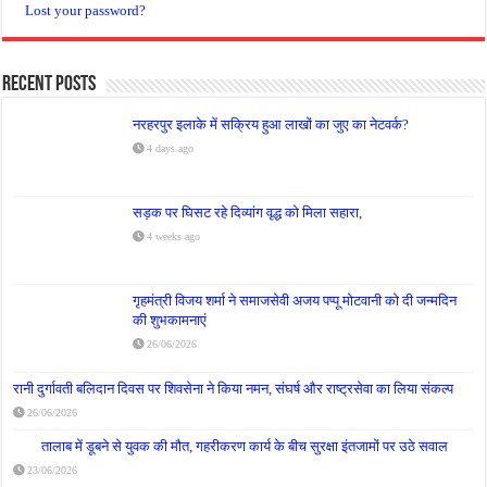
Lost your password?
Recent Posts
नरहरपुर इलाके में सक्रिय हुआ लाखों का जुए का नेटवर्क?
4 days ago
सड़क पर घिसट रहे दिव्यांग वृद्ध को मिला सहारा,
4 weeks ago
गृहमंत्री विजय शर्मा ने समाजसेवी अजय पप्पू मोटवानी को दी जन्मदिन
की शुभकामनाएं
26/06/2026
रानी दुर्गावती बलिदान दिवस पर शिवसेना ने किया नमन, संघर्ष और राष्ट्रसेवा का लिया संकल्प
26/06/2026
तालाब में डूबने से युवक की मौत, गहरीकरण कार्य के बीच सुरक्षा इंतजामों पर उठे सवाल
23/06/2026