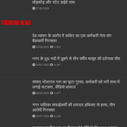
तोड़फोड़ और स्टेट हाईवे जाम
27/05/2026
Trending News
देह व्यापार के आरोप में कांकेर का एक कर्मचारी नेता संग
बैककर्मी गिरफ्तार
18/05/2025
5,392
नगर के दूध नदी में डूबने से तीन वर्षीय मासूम की दर्दनाक मौत
18/07/2025
4,367
सांसद भोजराज नाग का फूटा गुस्सा, कर्मचारी को भरी सभा में
लगाई फटकार, वीडियो वायरल
08/05/2025
2,677
नगर पालिका सफाईकर्मी की धारदार हथियार से हत्या, तीन
आरोपी गिरफ्तार
29/07/2025
2,536