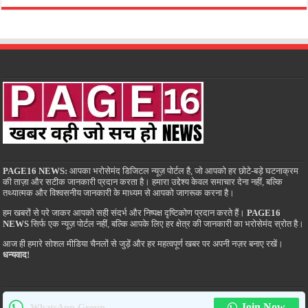
PAGE16 NEWS:
आपका भरोसेमंद डिजिटल न्यूज़ पोर्टल है, जो आपको हर छोटे-बड़े घटनाक्रम
की ताज़ा और सटीक जानकारी प्रदान करता है। हमारा उद्देश्य केवल समाचार देना नहीं, बल्कि
तथ्यात्मक और विश्वसनीय जानकारी के माध्यम से आपको जागरूक करना है।
हम खबरों से परे जाकर आपको सही संदर्भ और निष्पक्ष दृष्टिकोण प्रदान करते हैं।
PAGE16
NEWS
सिर्फ एक न्यूज़ पोर्टल नहीं, बल्कि आपके लिए हर क्षेत्र की जानकारी का भरोसेमंद स्रोत है।
आज ही हमारे सोशल मीडिया चैनलों से जुड़ें और हर महत्वपूर्ण खबर पर अपनी नज़र बनाए रखें।
धन्यवाद!
Join Now
WhatsApp Group