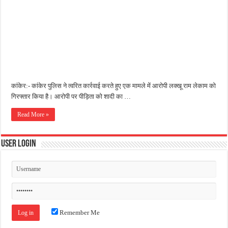
जन सहयोग और पूर्व सैनिकों ने चलाया दूध नदी स्वच्छता अभियान, भारी मात्रा में कचरा हटाया
अंतरराष्ट्रीय जैव विविधता दिवस पर पर्यावरण संरक्षण का संदेश, कांकेर में जागरूकता कार्यक्रम आ
चिल्ड्रन्स पार्क के जीर्णोद्धार के लिए आगे आई ‘जन सहयोग’, स्वच्छता अभियान से बदली तस्वीर
कांकेर:- कांकेर पुलिस ने त्वरित कार्रवाई करते हुए एक मामले में आरोपी लक्खू राम लेकाम को
गिरफ्तार किया है। आरोपी पर पीड़िता को शादी का …
Read More »
User Login
Remember Me