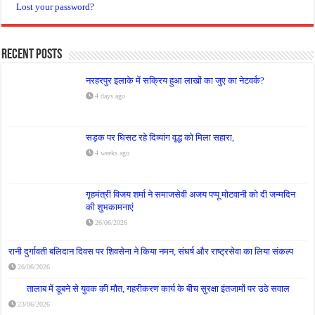
Lost your password?
Recent Posts
नरहरपुर इलाके में सक्रिय हुआ लाखों का जुए का नेटवर्क?
4 days ago
सड़क पर घिसट रहे दिव्यांग वृद्ध को मिला सहारा,
4 weeks ago
गृहमंत्री विजय शर्मा ने समाजसेवी अजय पप्पू मोटवानी को दी जन्मदिन
की शुभकामनाएं
26/06/2026
रानी दुर्गावती बलिदान दिवस पर शिवसेना ने किया नमन, संघर्ष और राष्ट्रसेवा का लिया संकल्प
26/06/2026
तालाब में डूबने से युवक की मौत, गहरीकरण कार्य के बीच सुरक्षा इंतजामों पर उठे सवाल
23/06/2026