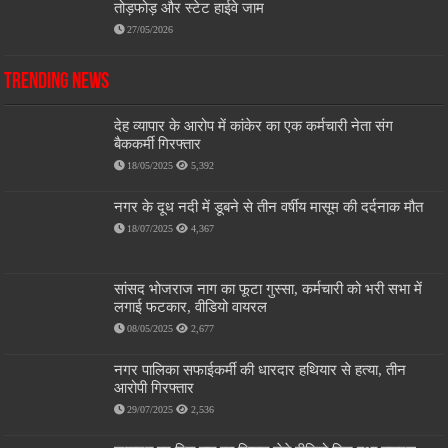
तोड़फोड़ और स्टेट हाईवे जाम
27/05/2026
Trending News
देह व्यापार के आरोप में कांकेर का एक कर्मचारी नेता संग
बैककर्मी गिरफ्तार
18/05/2025
5,392
नगर के दूध नदी में डूबने से तीन वर्षीय मासूम की दर्दनाक मौत
18/07/2025
4,367
सांसद भोजराज नाग का फूटा गुस्सा, कर्मचारी को भरी सभा में
लगाई फटकार, वीडियो वायरल
08/05/2025
2,677
नगर पालिका सफाईकर्मी की धारदार हथियार से हत्या, तीन
आरोपी गिरफ्तार
29/07/2025
2,536