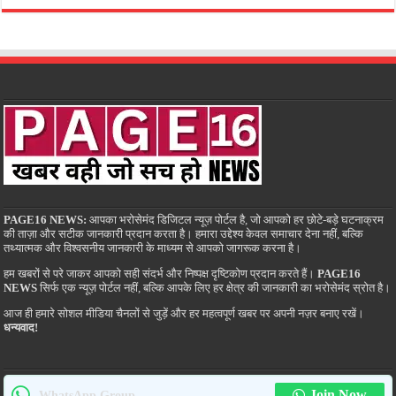
PAGE16 NEWS:
आपका भरोसेमंद डिजिटल न्यूज़ पोर्टल है, जो आपको हर छोटे-बड़े घटनाक्रम
की ताज़ा और सटीक जानकारी प्रदान करता है। हमारा उद्देश्य केवल समाचार देना नहीं, बल्कि
तथ्यात्मक और विश्वसनीय जानकारी के माध्यम से आपको जागरूक करना है।
हम खबरों से परे जाकर आपको सही संदर्भ और निष्पक्ष दृष्टिकोण प्रदान करते हैं।
PAGE16
NEWS
सिर्फ एक न्यूज़ पोर्टल नहीं, बल्कि आपके लिए हर क्षेत्र की जानकारी का भरोसेमंद स्रोत है।
आज ही हमारे सोशल मीडिया चैनलों से जुड़ें और हर महत्वपूर्ण खबर पर अपनी नज़र बनाए रखें।
धन्यवाद!
Join Now
WhatsApp Group