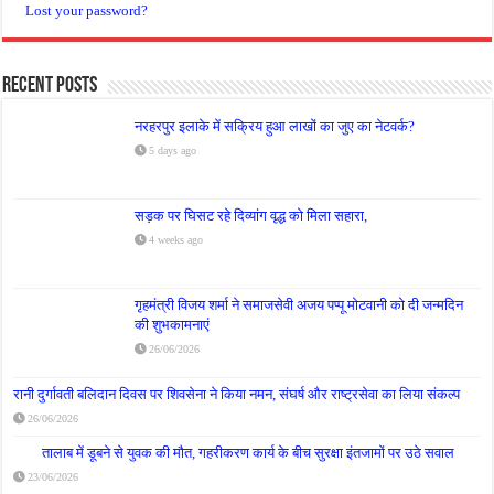
Lost your password?
Recent Posts
नरहरपुर इलाके में सक्रिय हुआ लाखों का जुए का नेटवर्क?
5 days ago
सड़क पर घिसट रहे दिव्यांग वृद्ध को मिला सहारा,
4 weeks ago
गृहमंत्री विजय शर्मा ने समाजसेवी अजय पप्पू मोटवानी को दी जन्मदिन
की शुभकामनाएं
26/06/2026
रानी दुर्गावती बलिदान दिवस पर शिवसेना ने किया नमन, संघर्ष और राष्ट्रसेवा का लिया संकल्प
26/06/2026
तालाब में डूबने से युवक की मौत, गहरीकरण कार्य के बीच सुरक्षा इंतजामों पर उठे सवाल
23/06/2026