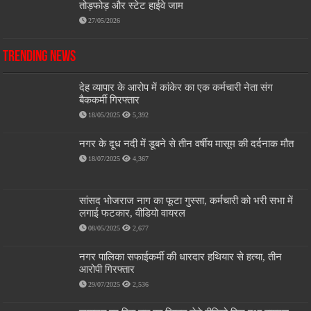
तोड़फोड़ और स्टेट हाईवे जाम
27/05/2026
Trending News
देह व्यापार के आरोप में कांकेर का एक कर्मचारी नेता संग
बैककर्मी गिरफ्तार
18/05/2025
5,392
नगर के दूध नदी में डूबने से तीन वर्षीय मासूम की दर्दनाक मौत
18/07/2025
4,367
सांसद भोजराज नाग का फूटा गुस्सा, कर्मचारी को भरी सभा में
लगाई फटकार, वीडियो वायरल
08/05/2025
2,677
नगर पालिका सफाईकर्मी की धारदार हथियार से हत्या, तीन
आरोपी गिरफ्तार
29/07/2025
2,536