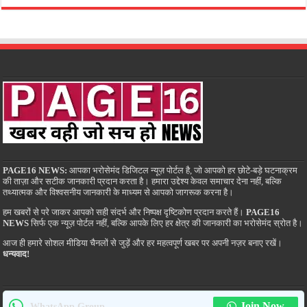
PAGE16 NEWS:
आपका भरोसेमंद डिजिटल न्यूज़ पोर्टल है, जो आपको हर छोटे-बड़े घटनाक्रम
की ताज़ा और सटीक जानकारी प्रदान करता है। हमारा उद्देश्य केवल समाचार देना नहीं, बल्कि
तथ्यात्मक और विश्वसनीय जानकारी के माध्यम से आपको जागरूक करना है।
हम खबरों से परे जाकर आपको सही संदर्भ और निष्पक्ष दृष्टिकोण प्रदान करते हैं।
PAGE16
NEWS
सिर्फ एक न्यूज़ पोर्टल नहीं, बल्कि आपके लिए हर क्षेत्र की जानकारी का भरोसेमंद स्रोत है।
आज ही हमारे सोशल मीडिया चैनलों से जुड़ें और हर महत्वपूर्ण खबर पर अपनी नज़र बनाए रखें।
धन्यवाद!
Join Now
WhatsApp Group