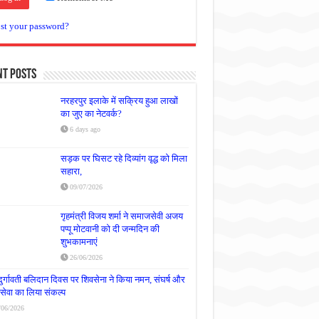
st your password?
nt Posts
नरहरपुर इलाके में सक्रिय हुआ लाखों
का जुए का नेटवर्क?
6 days ago
सड़क पर घिसट रहे दिव्यांग वृद्ध को मिला
सहारा,
09/07/2026
गृहमंत्री विजय शर्मा ने समाजसेवी अजय
पप्पू मोटवानी को दी जन्मदिन की
शुभकामनाएं
26/06/2026
दुर्गावती बलिदान दिवस पर शिवसेना ने किया नमन, संघर्ष और
्रसेवा का लिया संकल्प
/06/2026