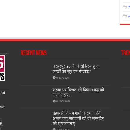
Recent News
Tre
नरहरपुर इलाके में सक्रिय हुआ
लाखों का जुए का नेटवर्क?
6 days ago
सड़क पर घिसट रहे दिव्यांग वृद्ध को
, जो
मिला सहारा,
09/07/2026
रूक
गृहमंत्री विजय शर्मा ने समाजसेवी
अजय पप्पू मोटवानी को दी जन्मदिन
ण
की शुभकामनाएं
ीं,
ै।
26/06/2026