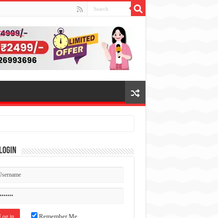
Login
Remember Me