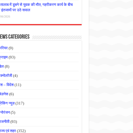
तालाब में डूबने से युवक की मौत, गहरीकरण कार्य के बीच
षा इंतजामों पर उठे सवाल
/06/2026
ews Categories
करियर
(9)
्राइम
(93)
खेल
(8)
ेक्नोलॉजी
(4)
ेश – विदेश
(11)
बिज़नेस
(6)
्रेकिंग न्यूज़
(317)
नोरंजन
(5)
ाजनीती
(93)
ाज्य एवं शहर
(352)