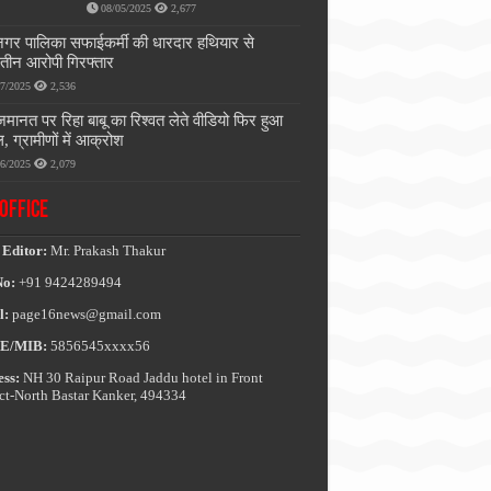
08/05/2025
2,677
नगर पालिका सफाईकर्मी की धारदार हथियार से
, तीन आरोपी गिरफ्तार
07/2025
2,536
जमानत पर रिहा बाबू का रिश्वत लेते वीडियो फिर हुआ
, ग्रामीणों में आक्रोश
06/2025
2,079
OFFICE
 Editor:
Mr. Prakash Thakur
No:
+91 9424289494
l:
page16news@gmail.com
E/MIB:
5856545xxxx56
ss:
NH 30 Raipur Road Jaddu hotel in Front
ict-North Bastar Kanker, 494334