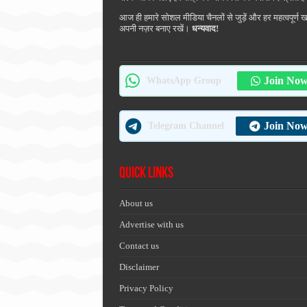
आज ही हमारे सोशल मीडिया चैनलों से जुड़ें और हर महत्वपूर्ण 
अपनी नज़र बनाए रखें।
धन्यवाद!
Join No
WhatsApp Group
Join No
Telegram Channel
Quick Links
About us
Advertise with us
Contact us
Disclaimer
Privacy Policy