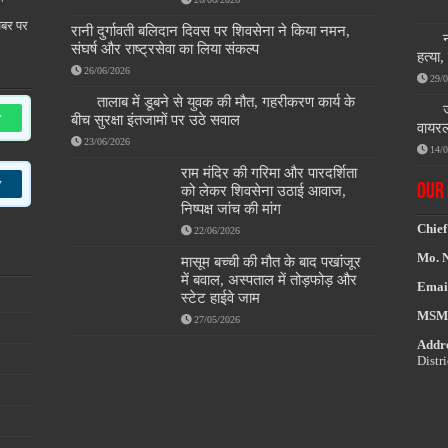
खबर पर
रानी दुर्गावती बलिदान दिवस पर शिवसेना ने किया नमन,
संघर्ष और राष्ट्रसेवा का लिया संकल्प
हत्या
26/06/2026
29/
तालाब में डूबने से युवक की मौत, गहरीकरण कार्य के
w
बीच सुरक्षा इंतजामों पर उठे सवाल
वायरल
23/06/2026
14/
राम मंदिर की गरिमा और पारदर्शिता
w
OUR 
को लेकर शिवसेना उठाई आवाज,
निष्पक्ष जांच की मांग
Chief
22/06/2026
Mo. 
मासूम बच्ची की मौत के बाद पखांजूर
में बवाल, अस्पताल में तोड़फोड़ और
Emai
स्टेट हाईवे जाम
MSM
27/05/2026
Addre
Distr