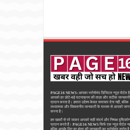
PAGE16 NEWS:
आपका भरोसेमंद डिजिटल न्यूज़ पोर्टल है
आपको हर छोटे-बड़े घटनाक्रम की ताज़ा और सटीक जानकारी
प्रदान करता है। हमारा उद्देश्य केवल समाचार देना नहीं, बल्कि
तथ्यात्मक और विश्वसनीय जानकारी के माध्यम से आपको जाग
करना है।
हम खबरों से परे जाकर आपको सही संदर्भ और निष्पक्ष दृष्टिको
प्रदान करते हैं।
PAGE16 NEWS
सिर्फ एक न्यूज़ पोर्टल नह
बल्कि आपके लिए हर क्षेत्र की जानकारी का भरोसेमंद स्रोत ह