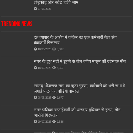
तोड़फोड़ और स्टेट हाईवे जाम
27/05/2026
Trending News
देह व्यापार के आरोप में कांकेर का एक कर्मचारी नेता संग
बैककर्मी गिरफ्तार
18/05/2025
5,392
नगर के दूध नदी में डूबने से तीन वर्षीय मासूम की दर्दनाक मौत
18/07/2025
4,367
सांसद भोजराज नाग का फूटा गुस्सा, कर्मचारी को भरी सभा में
लगाई फटकार, वीडियो वायरल
08/05/2025
2,677
नगर पालिका सफाईकर्मी की धारदार हथियार से हत्या, तीन
आरोपी गिरफ्तार
29/07/2025
2,536