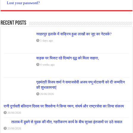
Lost your password?
Recent Posts
नरहरपुर इलाके में सक्रिय हुआ लाखों का जुए का नेटवर्क?
5 days ago
सड़क पर घिसट रहे दिव्यांग वृद्ध को मिला सहारा,
4 weeks ago
गृहमंत्री विजय शर्मा ने समाजसेवी अजय पप्पू मोटवानी को दी जन्मदिन
की शुभकामनाएं
26/06/2026
रानी दुर्गावती बलिदान दिवस पर शिवसेना ने किया नमन, संघर्ष और राष्ट्रसेवा का लिया संकल्प
26/06/2026
तालाब में डूबने से युवक की मौत, गहरीकरण कार्य के बीच सुरक्षा इंतजामों पर उठे सवाल
23/06/2026