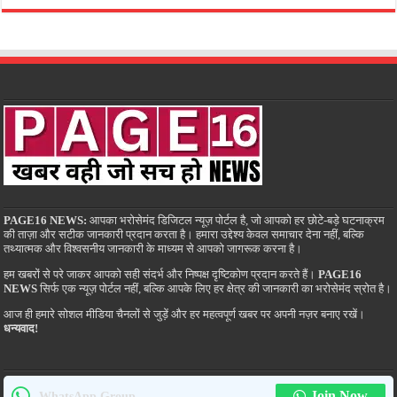
PAGE16 NEWS:
आपका भरोसेमंद डिजिटल न्यूज़ पोर्टल है, जो आपको हर छोटे-बड़े घटनाक्रम
की ताज़ा और सटीक जानकारी प्रदान करता है। हमारा उद्देश्य केवल समाचार देना नहीं, बल्कि
तथ्यात्मक और विश्वसनीय जानकारी के माध्यम से आपको जागरूक करना है।
हम खबरों से परे जाकर आपको सही संदर्भ और निष्पक्ष दृष्टिकोण प्रदान करते हैं।
PAGE16
NEWS
सिर्फ एक न्यूज़ पोर्टल नहीं, बल्कि आपके लिए हर क्षेत्र की जानकारी का भरोसेमंद स्रोत है।
आज ही हमारे सोशल मीडिया चैनलों से जुड़ें और हर महत्वपूर्ण खबर पर अपनी नज़र बनाए रखें।
धन्यवाद!
Join Now
WhatsApp Group