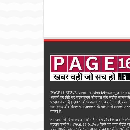
PAGE16 NEWS:
आपका भरोसेमंद डिजिटल न्यूज़ पोर्टल है
आपको हर छोटे-बड़े घटनाक्रम की ताज़ा और सटीक जानकारी
प्रदान करता है। हमारा उद्देश्य केवल समाचार देना नहीं, बल्कि
तथ्यात्मक और विश्वसनीय जानकारी के माध्यम से आपको जाग
करना है।
हम खबरों से परे जाकर आपको सही संदर्भ और निष्पक्ष दृष्टिको
प्रदान करते हैं।
PAGE16 NEWS
सिर्फ एक न्यूज़ पोर्टल नह
बल्कि आपके लिए हर क्षेत्र की जानकारी का भरोसेमंद स्रोत ह