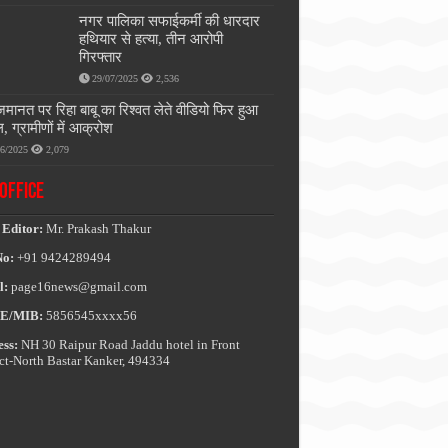
नगर पालिका सफाईकर्मी की धारदार
हथियार से हत्या, तीन आरोपी
गिरफ्तार
29/07/2025
2,536
जमानत पर रिहा बाबू का रिश्वत लेते वीडियो फिर हुआ
, ग्रामीणों में आक्रोश
06/2025
2,079
OFFICE
 Editor:
Mr. Prakash Thakur
No:
+91 9424289494
l:
page16news@gmail.com
E/MIB:
5856545xxxx56
ss:
NH 30 Raipur Road Jaddu hotel in Front
ict-North Bastar Kanker, 494334