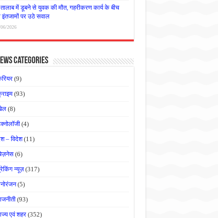
तालाब में डूबने से युवक की मौत, गहरीकरण कार्य के बीच
षा इंतजामों पर उठे सवाल
/06/2026
ews Categories
करियर
(9)
्राइम
(93)
खेल
(8)
ेक्नोलॉजी
(4)
ेश – विदेश
(11)
बिज़नेस
(6)
्रेकिंग न्यूज़
(317)
नोरंजन
(5)
ाजनीती
(93)
ाज्य एवं शहर
(352)