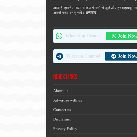
आज ही हमारे सोशल मीडिया चैनलों से जुड़ें और हर महत्वपूर्ण 
अपनी नज़र बनाए रखें।
धन्यवाद!
Join No
WhatsApp Group
Join No
Telegram Channel
Quick Links
About us
Advertise with us
Contact us
Disclaimer
Privacy Policy