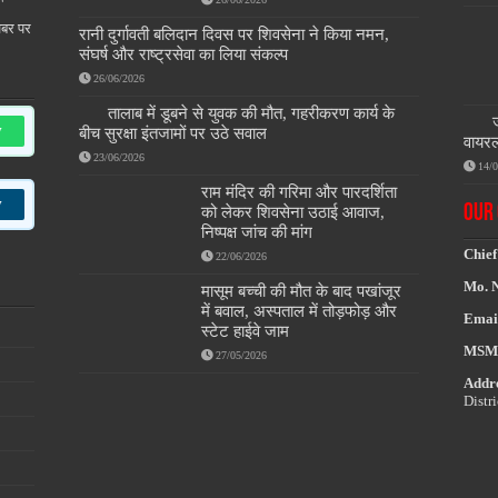
खबर पर
रानी दुर्गावती बलिदान दिवस पर शिवसेना ने किया नमन,
संघर्ष और राष्ट्रसेवा का लिया संकल्प
26/06/2026
तालाब में डूबने से युवक की मौत, गहरीकरण कार्य के
w
बीच सुरक्षा इंतजामों पर उठे सवाल
वायरल
23/06/2026
14/
राम मंदिर की गरिमा और पारदर्शिता
w
OUR 
को लेकर शिवसेना उठाई आवाज,
निष्पक्ष जांच की मांग
Chief
22/06/2026
Mo. 
मासूम बच्ची की मौत के बाद पखांजूर
में बवाल, अस्पताल में तोड़फोड़ और
Emai
स्टेट हाईवे जाम
MSM
27/05/2026
Addre
Distr