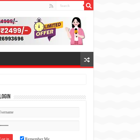
Login
Remember Me