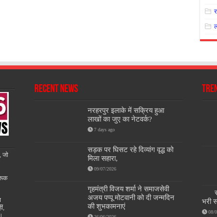
Recent News
Tre
नरहरपुर इलाके में सक्रिय हुआ
लाखों का जुए का नेटवर्क?
7 days ago
सड़क पर घिसट रहे दिव्यांग वृद्ध को
, जो
मिला सहारा,
09/07/2026
रूक
गृहमंत्री विजय शर्मा ने समाजसेवी
अजय पप्पू मोटवानी को दी जन्मदिन
ण
भरी स
की शुभकामनाएं
ीं,
08/
ै।
26/06/2026