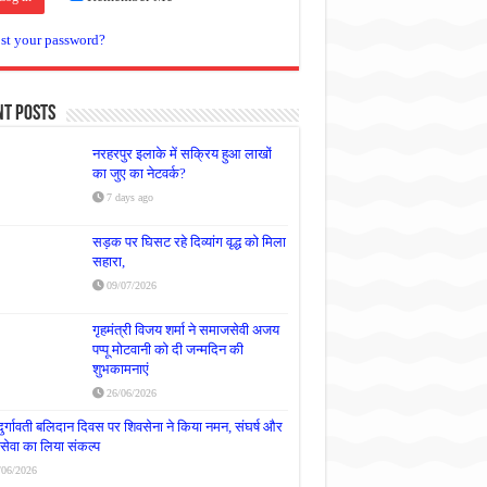
st your password?
nt Posts
नरहरपुर इलाके में सक्रिय हुआ लाखों
का जुए का नेटवर्क?
7 days ago
सड़क पर घिसट रहे दिव्यांग वृद्ध को मिला
सहारा,
09/07/2026
गृहमंत्री विजय शर्मा ने समाजसेवी अजय
पप्पू मोटवानी को दी जन्मदिन की
शुभकामनाएं
26/06/2026
दुर्गावती बलिदान दिवस पर शिवसेना ने किया नमन, संघर्ष और
्रसेवा का लिया संकल्प
/06/2026