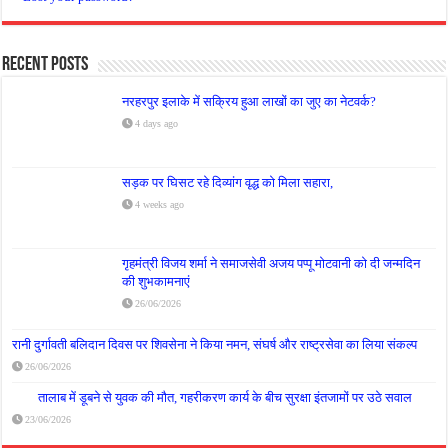
Recent Posts
नरहरपुर इलाके में सक्रिय हुआ लाखों का जुए का नेटवर्क?
4 days ago
सड़क पर घिसट रहे दिव्यांग वृद्ध को मिला सहारा,
4 weeks ago
गृहमंत्री विजय शर्मा ने समाजसेवी अजय पप्पू मोटवानी को दी जन्मदिन
की शुभकामनाएं
26/06/2026
रानी दुर्गावती बलिदान दिवस पर शिवसेना ने किया नमन, संघर्ष और राष्ट्रसेवा का लिया संकल्प
26/06/2026
तालाब में डूबने से युवक की मौत, गहरीकरण कार्य के बीच सुरक्षा इंतजामों पर उठे सवाल
23/06/2026