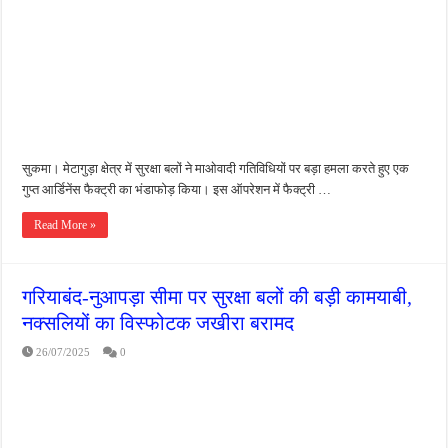
जन सहयोग और पूर्व सैनिकों ने चलाया दूध नदी स्वच्छता अभियान, भारी मात्रा में कचरा हटाया
अंतरराष्ट्रीय जैव विविधता दिवस पर पर्यावरण संरक्षण का संदेश, कांकेर में जागरूकता कार्यक्रम आ
चिल्ड्रन्स पार्क के जीर्णोद्धार के लिए आगे आई ‘जन सहयोग’, स्वच्छता अभियान से बदली तस्वीर
सुकमा। मेटागुड़ा क्षेत्र में सुरक्षा बलों ने माओवादी गतिविधियों पर बड़ा हमला करते हुए एक
गुप्त आर्डिनेंस फैक्ट्री का भंडाफोड़ किया। इस ऑपरेशन में फैक्ट्री …
Read More »
गरियाबंद-नुआपड़ा सीमा पर सुरक्षा बलों की बड़ी कामयाबी,
नक्सलियों का विस्फोटक जखीरा बरामद
26/07/2025
0