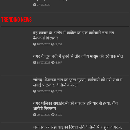
27/05/2026
Trending News
देह व्यापार के आरोप में कांकेर का एक कर्मचारी नेता संग
बैककर्मी गिरफ्तार
18/05/2025
5,392
नगर के दूध नदी में डूबने से तीन वर्षीय मासूम की दर्दनाक मौत
18/07/2025
4,367
सांसद भोजराज नाग का फूटा गुस्सा, कर्मचारी को भरी सभा में
लगाई फटकार, वीडियो वायरल
08/05/2025
2,677
नगर पालिका सफाईकर्मी की धारदार हथियार से हत्या, तीन
आरोपी गिरफ्तार
29/07/2025
2,536
जमानत पर रिहा बाबू का रिश्वत लेते वीडियो फिर हुआ वायरल,