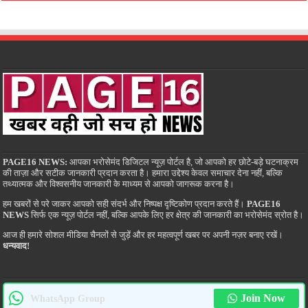
PAGE16 NEWS:
आपका भरोसेमंद डिजिटल न्यूज़ पोर्टल है, जो आपको हर छोटे-बड़े घटनाक्रम
की ताज़ा और सटीक जानकारी प्रदान करता है। हमारा उद्देश्य केवल समाचार देना नहीं, बल्कि
तथ्यात्मक और विश्वसनीय जानकारी के माध्यम से आपको जागरूक करना है।
हम खबरों से परे जाकर आपको सही संदर्भ और निष्पक्ष दृष्टिकोण प्रदान करते हैं।
PAGE16
NEWS
सिर्फ एक न्यूज़ पोर्टल नहीं, बल्कि आपके लिए हर क्षेत्र की जानकारी का भरोसेमंद स्रोत है।
आज ही हमारे सोशल मीडिया चैनलों से जुड़ें और हर महत्वपूर्ण खबर पर अपनी नज़र बनाए रखें।
धन्यवाद!
Join Now
WhatsApp Group