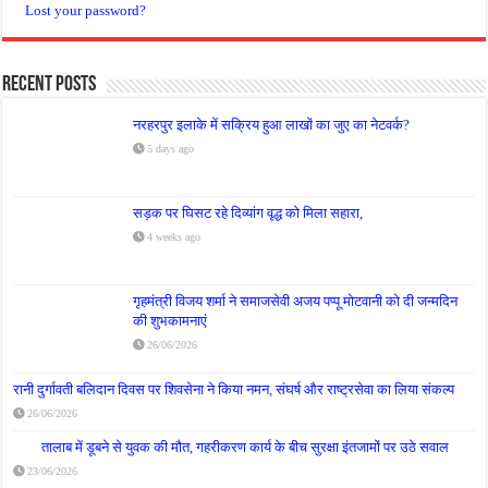
Lost your password?
Recent Posts
नरहरपुर इलाके में सक्रिय हुआ लाखों का जुए का नेटवर्क?
5 days ago
सड़क पर घिसट रहे दिव्यांग वृद्ध को मिला सहारा,
4 weeks ago
गृहमंत्री विजय शर्मा ने समाजसेवी अजय पप्पू मोटवानी को दी जन्मदिन
की शुभकामनाएं
26/06/2026
रानी दुर्गावती बलिदान दिवस पर शिवसेना ने किया नमन, संघर्ष और राष्ट्रसेवा का लिया संकल्प
26/06/2026
तालाब में डूबने से युवक की मौत, गहरीकरण कार्य के बीच सुरक्षा इंतजामों पर उठे सवाल
23/06/2026