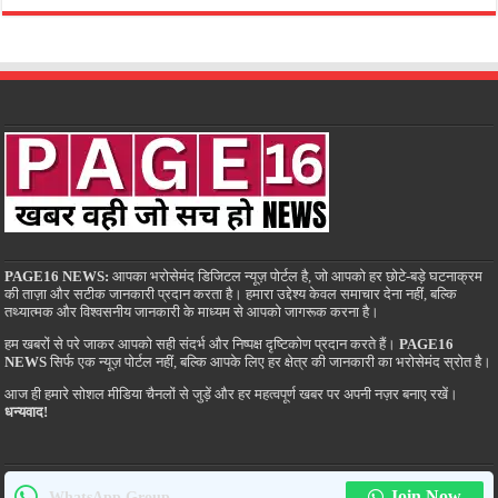
PAGE16 NEWS:
आपका भरोसेमंद डिजिटल न्यूज़ पोर्टल है, जो आपको हर छोटे-बड़े घटनाक्रम
की ताज़ा और सटीक जानकारी प्रदान करता है। हमारा उद्देश्य केवल समाचार देना नहीं, बल्कि
तथ्यात्मक और विश्वसनीय जानकारी के माध्यम से आपको जागरूक करना है।
हम खबरों से परे जाकर आपको सही संदर्भ और निष्पक्ष दृष्टिकोण प्रदान करते हैं।
PAGE16
NEWS
सिर्फ एक न्यूज़ पोर्टल नहीं, बल्कि आपके लिए हर क्षेत्र की जानकारी का भरोसेमंद स्रोत है।
आज ही हमारे सोशल मीडिया चैनलों से जुड़ें और हर महत्वपूर्ण खबर पर अपनी नज़र बनाए रखें।
धन्यवाद!
Join Now
WhatsApp Group