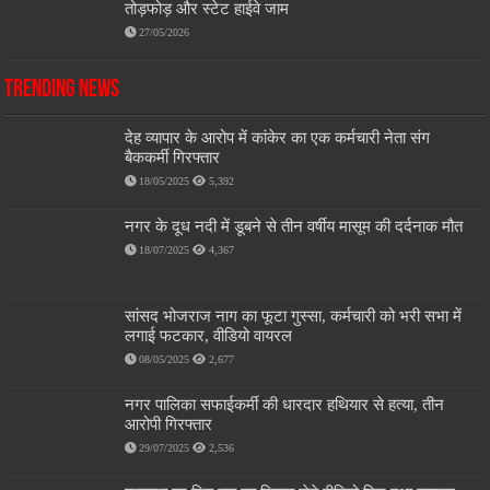
तोड़फोड़ और स्टेट हाईवे जाम
27/05/2026
Trending News
देह व्यापार के आरोप में कांकेर का एक कर्मचारी नेता संग
बैककर्मी गिरफ्तार
18/05/2025
5,392
नगर के दूध नदी में डूबने से तीन वर्षीय मासूम की दर्दनाक मौत
18/07/2025
4,367
सांसद भोजराज नाग का फूटा गुस्सा, कर्मचारी को भरी सभा में
लगाई फटकार, वीडियो वायरल
08/05/2025
2,677
नगर पालिका सफाईकर्मी की धारदार हथियार से हत्या, तीन
आरोपी गिरफ्तार
29/07/2025
2,536