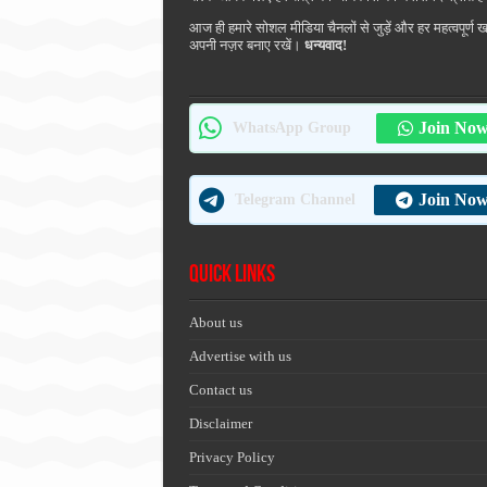
आज ही हमारे सोशल मीडिया चैनलों से जुड़ें और हर महत्वपूर्ण 
अपनी नज़र बनाए रखें।
धन्यवाद!
Join No
WhatsApp Group
Join No
Telegram Channel
Quick Links
About us
Advertise with us
Contact us
Disclaimer
Privacy Policy