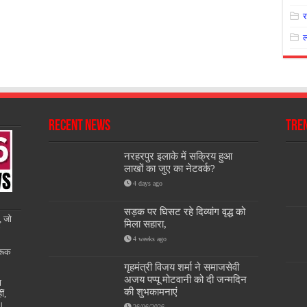
Recent News
Tre
नरहरपुर इलाके में सक्रिय हुआ
लाखों का जुए का नेटवर्क?
4 days ago
सड़क पर घिसट रहे दिव्यांग वृद्ध को
, जो
मिला सहारा,
4 weeks ago
रूक
गृहमंत्री विजय शर्मा ने समाजसेवी
अजय पप्पू मोटवानी को दी जन्मदिन
ण
की शुभकामनाएं
ीं,
ै।
26/06/2026