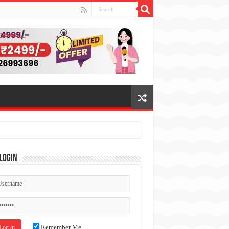
Login
Remember Me