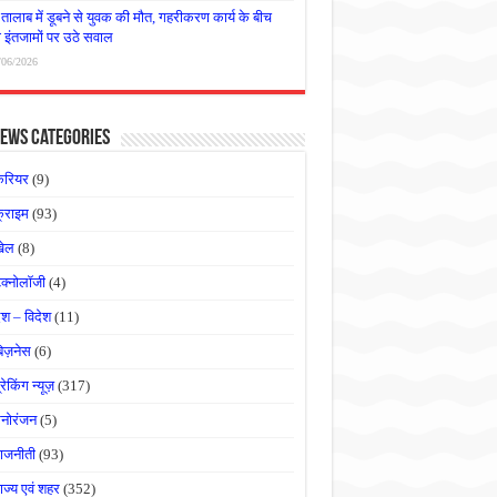
तालाब में डूबने से युवक की मौत, गहरीकरण कार्य के बीच
षा इंतजामों पर उठे सवाल
/06/2026
ews Categories
करियर
(9)
्राइम
(93)
खेल
(8)
ेक्नोलॉजी
(4)
ेश – विदेश
(11)
बिज़नेस
(6)
्रेकिंग न्यूज़
(317)
नोरंजन
(5)
ाजनीती
(93)
ाज्य एवं शहर
(352)