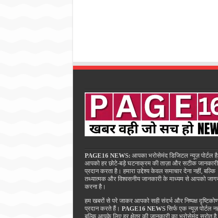
PAGE16 NEWS:
आपका भरोसेमंद डिजिटल न्यूज़ पोर्टल है
आपको हर छोटे-बड़े घटनाक्रम की ताज़ा और सटीक जानकारी
प्रदान करता है। हमारा उद्देश्य केवल समाचार देना नहीं, बल्कि
तथ्यात्मक और विश्वसनीय जानकारी के माध्यम से आपको जाग
करना है।
हम खबरों से परे जाकर आपको सही संदर्भ और निष्पक्ष दृष्टिको
प्रदान करते हैं।
PAGE16 NEWS
सिर्फ एक न्यूज़ पोर्टल नह
बल्कि आपके लिए हर क्षेत्र की जानकारी का भरोसेमंद स्रोत ह