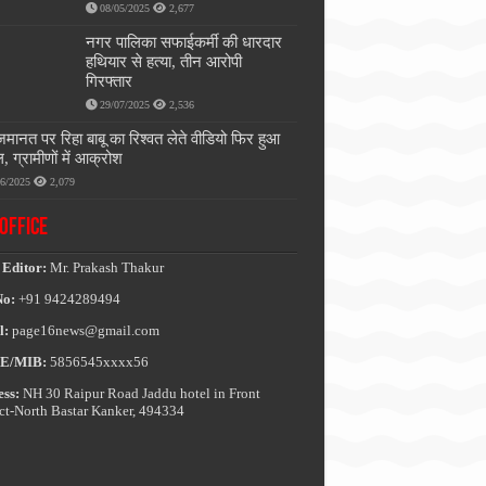
08/05/2025
2,677
नगर पालिका सफाईकर्मी की धारदार
हथियार से हत्या, तीन आरोपी
गिरफ्तार
29/07/2025
2,536
जमानत पर रिहा बाबू का रिश्वत लेते वीडियो फिर हुआ
, ग्रामीणों में आक्रोश
06/2025
2,079
OFFICE
 Editor:
Mr. Prakash Thakur
No:
+91 9424289494
l:
page16news@gmail.com
E/MIB:
5856545xxxx56
ss:
NH 30 Raipur Road Jaddu hotel in Front
ict-North Bastar Kanker, 494334