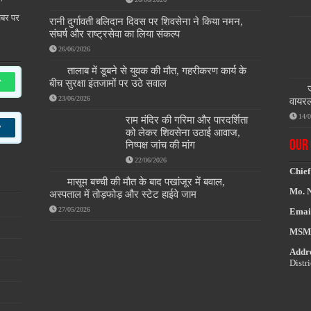
खबर पर
रानी दुर्गावती बलिदान दिवस पर शिवसेना ने किया नमन,
संघर्ष और राष्ट्रसेवा का लिया संकल्प
26/06/2026
तालाब में डूबने से युवक की मौत, गहरीकरण कार्य के
w
बीच सुरक्षा इंतजामों पर उठे सवाल
23/06/2026
वायरल
14/
राम मंदिर की गरिमा और पारदर्शिता
w
को लेकर शिवसेना उठाई आवाज,
OUR 
निष्पक्ष जांच की मांग
22/06/2026
Chief
मासूम बच्ची की मौत के बाद पखांजूर में बवाल,
Mo. 
अस्पताल में तोड़फोड़ और स्टेट हाईवे जाम
27/05/2026
Emai
MSM
Addre
Distr