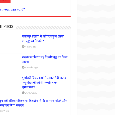
st your password?
nt Posts
नरहरपुर इलाके में सक्रिय हुआ लाखों
का जुए का नेटवर्क?
4 days ago
सड़क पर घिसट रहे दिव्यांग वृद्ध को मिला
सहारा,
4 weeks ago
गृहमंत्री विजय शर्मा ने समाजसेवी अजय
पप्पू मोटवानी को दी जन्मदिन की
शुभकामनाएं
26/06/2026
दुर्गावती बलिदान दिवस पर शिवसेना ने किया नमन, संघर्ष और
्रसेवा का लिया संकल्प
/06/2026