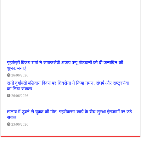
गृहमंत्री विजय शर्मा ने समाजसेवी अजय पप्पू मोटवानी को दी जन्मदिन की
शुभकामनाएं
26/06/2026
रानी दुर्गावती बलिदान दिवस पर शिवसेना ने किया नमन, संघर्ष और राष्ट्रसेवा
का लिया संकल्प
26/06/2026
तालाब में डूबने से युवक की मौत, गहरीकरण कार्य के बीच सुरक्षा इंतजामों पर उठे
सवाल
23/06/2026