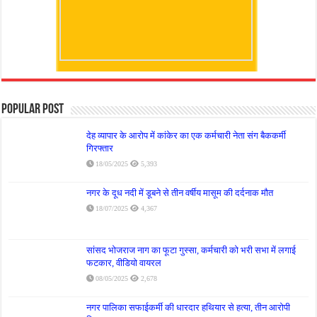
Popular Post
देह व्यापार के आरोप में कांकेर का एक कर्मचारी नेता संग बैककर्मी
गिरफ्तार
18/05/2025
5,393
नगर के दूध नदी में डूबने से तीन वर्षीय मासूम की दर्दनाक मौत
18/07/2025
4,367
सांसद भोजराज नाग का फूटा गुस्सा, कर्मचारी को भरी सभा में लगाई
फटकार, वीडियो वायरल
08/05/2025
2,678
नगर पालिका सफाईकर्मी की धारदार हथियार से हत्या, तीन आरोपी