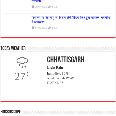
गिरफ्तार
29/07/2025
2,536
जमानत पर रिहा बाबू का रिश्वत लेते वीडियो फिर हुआ वायरल, ग्रामीणों
में आक्रोश
14/06/2025
2,079
Today Weather
Chhattisgarh
Light Rain
27
C
humidity: 80%
wind: 5km/h WSW
H 27 • L 27
Hosroscope