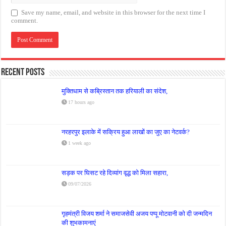
Save my name, email, and website in this browser for the next time I
comment.
Recent Posts
मुक्तिधाम से कब्रिस्तान तक हरियाली का संदेश,
17 hours ago
नरहरपुर इलाके में सक्रिय हुआ लाखों का जुए का नेटवर्क?
1 week ago
सड़क पर घिसट रहे दिव्यांग वृद्ध को मिला सहारा,
09/07/2026
गृहमंत्री विजय शर्मा ने समाजसेवी अजय पप्पू मोटवानी को दी जन्मदिन
की शुभकामनाएं