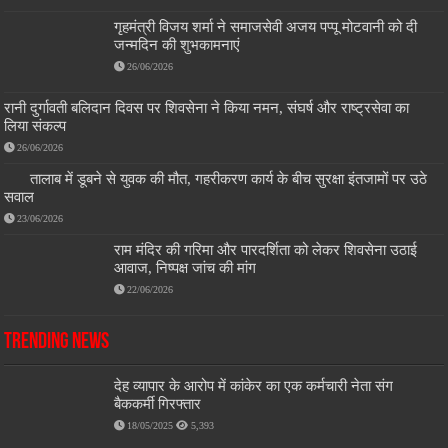
गृहमंत्री विजय शर्मा ने समाजसेवी अजय पप्पू मोटवानी को दी
जन्मदिन की शुभकामनाएं
26/06/2026
रानी दुर्गावती बलिदान दिवस पर शिवसेना ने किया नमन, संघर्ष और राष्ट्रसेवा का
लिया संकल्प
26/06/2026
तालाब में डूबने से युवक की मौत, गहरीकरण कार्य के बीच सुरक्षा इंतजामों पर उठे
सवाल
23/06/2026
राम मंदिर की गरिमा और पारदर्शिता को लेकर शिवसेना उठाई
आवाज, निष्पक्ष जांच की मांग
22/06/2026
Trending News
देह व्यापार के आरोप में कांकेर का एक कर्मचारी नेता संग
बैककर्मी गिरफ्तार
18/05/2025
5,393