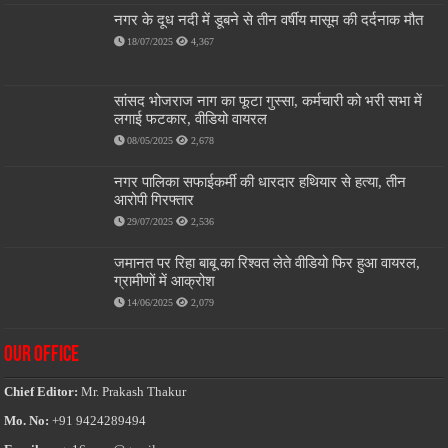
नगर के दूध नदी में डूबने से तीन वर्षीय मासूम की दर्दनाक मौत
18/07/2025
4,367
सांसद भोजराज नाग का फूटा गुस्सा, कर्मचारी को भरी सभा में
लगाई फटकार, वीडियो वायरल
08/05/2025
2,678
नगर पालिका सफाईकर्मी की धारदार हथियार से हत्या, तीन
आरोपी गिरफ्तार
29/07/2025
2,536
जमानत पर रिहा बाबू का रिश्वत लेते वीडियो फिर हुआ वायरल,
ग्रामीणों में आक्रोश
14/06/2025
2,079
OUR OFFICE
Chief Editor:
Mr. Prakash Thakur
Mo. No:
+91 9424289494